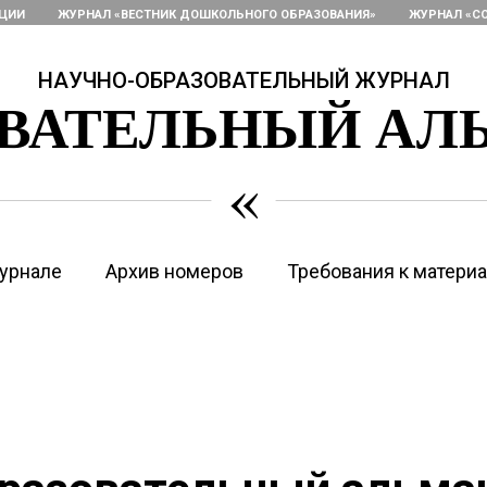
АЦИИ
ЖУРНАЛ «ВЕСТНИК ДОШКОЛЬНОГО ОБРАЗОВАНИЯ»
ЖУРНАЛ «С
НАУЧНО-ОБРАЗОВАТЕЛЬНЫЙ ЖУРНАЛ
ОВАТЕЛЬНЫЙ АЛ
«
урнале
Архив номеров
Требования к матери