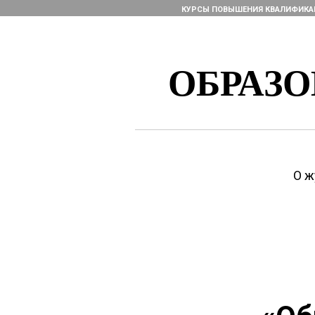
КУРСЫ ПОВЫШЕНИЯ КВАЛИФИК
ОБРАЗ
О ж