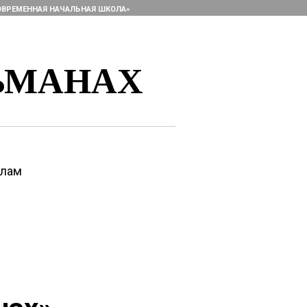
ОВРЕМЕННАЯ НАЧАЛЬНАЯ ШКОЛА»
ЬМАНАХ
алам