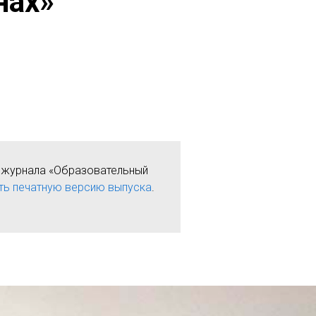
нах»
и журнала «Образовательный
ть печатную версию выпуска
.