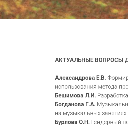
АКТУАЛЬНЫЕ ВОПРОСЫ 
Александрова Е.В.
Формир
использования метода пр
Бешимова Л.И.
Разработка
Богданова Г.А.
Музыкально
на музыкальных занятиях
Бурлова О.Н.
Гендерный по