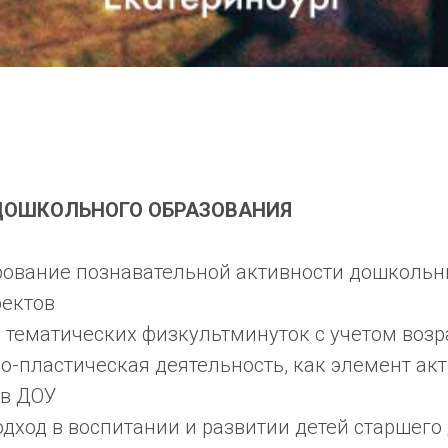
ДОШКОЛЬНОГО ОБРАЗОВАНИЯ
ование познавательной активности дошкольн
оектов
 тематических физкультминуток с учетом воз
-пластическая деятельность, как элемент ак
 в ДОУ
дход в воспитании и развитии детей старшего