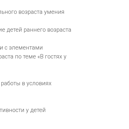
ьного возраста умения
е детей раннего возраста
и с элементами
ста по теме «В гостях у
 работы в условиях
тивности у детей