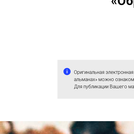
«Об
Оригинальная электронная
альманах» можно ознаком
Для публикации Вашего м