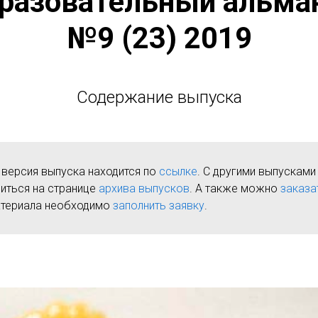
разовательный альма
№9 (23) 2019
Содержание выпуска
 версия выпуска находится по
ссылке
. С другими выпускам
иться на странице
архива выпусков
. А также можно
заказа
атериала необходимо
заполнить заявку
.