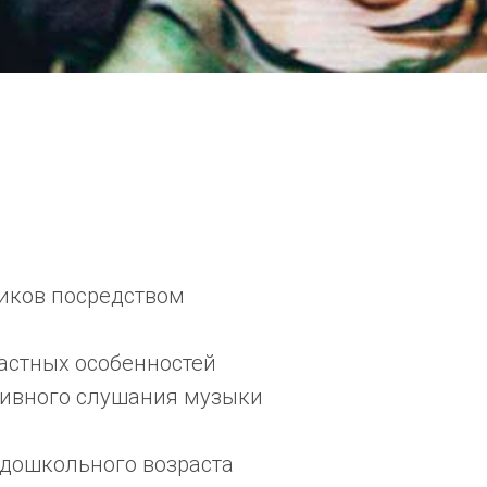
иков посредством
растных особенностей
тивного слушания музыки
 дошкольного возраста