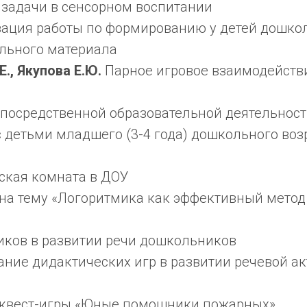
задачи в сенсорном воспитании
ация работы по формированию у детей дошкол
ельного материала
Е., Якупова Е.Ю.
Парное игровое взаимодействи
епосредственной образовательной деятельност
детьми младшего (3-4 года) дошкольного возра
ская комната в ДОУ
на тему «Логоритмика как эффективный метод
иков в развитии речи дошкольников
ние дидактических игр в развитии речевой ак
 квест-игры «Юные помощники пожарных»