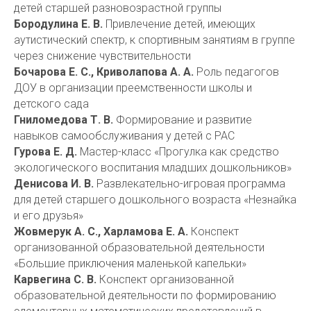
детей старшей разновозрастной группы
Бородулина Е. В.
Привлечение детей, имеющих
аутистический спектр, к спортивным занятиям в группе
через снижение чувствительности
Бочарова Е. С., Криволапова А. А.
Роль педагогов
ДОУ в организации преемственности школы и
детского сада
Гниломедова Т. В.
Формирование и развитие
навыков самообслуживания у детей с РАС
Гурова Е. Д.
Мастер-класс «Прогулка как средство
экологического воспитания младших дошкольников»
Денисова И. В.
Развлекательно-игровая программа
для детей старшего дошкольного возраста «Незнайка
и его друзья»
Жовмерук А. С., Харламова Е. А.
Конспект
организованной образовательной деятельности
«Большие приключения маленькой капельки»
Карвегина С. В.
Конспект организованной
образовательной деятельности по формированию