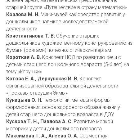
элементарных математических представлений в
старшей группе «Путешествие в страну математики»
Козлова М. Н.
Мини-музей как средство развития у
дошкольников навыков исследовательской
деятельности
Константинова Т. В.
Обучение старших
дошкольников художественному конструированию из
бумаги (оригами) по технологическим картам
Короткая А. В.
Конспект НОД по развитию речи с
детьми старшего дошкольного возраста (5‑6 лет) на
тему «Игрушки»
Котова Е. А., Деркунская И. В.
Конспект
организованной образовательной деятельности
«Проказы старушки Зимы»
Куницына О. Н.
Технологии, методы и формы
формирования основ здорового образа жизни у
детей старшего дошкольного возраста в ДОУ
Кускова Т. Н., Павлова А. С.
Развитие мелкой
моторики у детей дошкольного возраста
Максимова Т. А., Агеева О. А.
Совместная