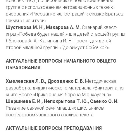
Конспект НОД по рисованию в подготовительной
группе с использованием нетрадиционных техник
рисования «Рисование иллюстраций к сказке Братьев
Гримм «Лис и гуси»
Шустикова М. Н., Макарова А. М.
Сценарий квест-
игры «Победа будет нашей!» для детей старшей группы
Яблокова А. А., Калинкина И. Н. Проект для детей
второй младшей группы «Где зимует бабочка?»
АКТУАЛЬНЫЕ ВОПРОСЫ НАЧАЛЬНОГО ОБЩЕГО
ОБРАЗОВАНИЯ
Хмелевская Л. В., Дрозденко Е. Б.
Методическая
разработка дидактического материала «Викторина по
книге Распе «Приключения барона Мюнхаузена»
Шершнева Е. И., Непокрытова Т. Ю., Саенко О. И.
Развитие связной речи младших школьников
посредством языкового анализа текста
АКТУАЛЬНЫЕ ВОПРОСЫ ПРЕПОДАВАНИЯ