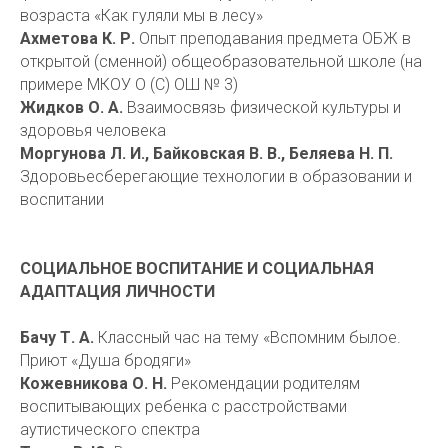
возраста «Как гуляли мы в лесу»
Ахметова К. Р.
Опыт преподавания предмета ОБЖ в
открытой (сменной) общеобразовательной школе (на
примере МКОУ О (С) ОШ № 3)
Жидков О. А.
Взаимосвязь физической культуры и
здоровья человека
Моргунова Л. И., Байковская В. В., Беляева Н. П.
Здоровьесберегающие технологии в образовании и
воспитании
СОЦИАЛЬНОЕ ВОСПИТАНИЕ И СОЦИАЛЬНАЯ
АДАПТАЦИЯ ЛИЧНОСТИ
Бачу Т. А.
Классный час на тему «Вспомним былое.
Приют «Душа бродяги»
Кожевникова О. Н.
Рекомендации родителям
воспитывающих ребенка с расстройствами
аутистического спектра