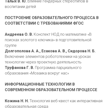
Талых В. Ю.
Влияние гендерных стереотипов в
воспитании детей
ПОСТРОЕНИЕ ОБРАЗОВАТЕЛЬНОГО ПРОЦЕССА В
СООТВЕТСТВИИ С ТРЕБОВАНИЯМИ ФГОС
Андреева О. В.
Конспект НОД по математике «В
поисках золотого ключика» в подготовительной
группе
Долгополова А. А., Есакова А. В., Сидорова Н. Б.
Включение элементов робототехники на уроках
технологии через проектную деятельность
Труфанова Г. В.
Программа парциального
образования «Мозаика вокруг нас»
ИНФОРМАЦИОННЫЕ ТЕХНОЛОГИИ В
СОВРЕМЕННОМ ОБРАЗОВАТЕЛЬНОМ ПРОЦЕССЕ
Кожина Н. Н.
Технология веб-квест как интерактивная
образовательная среда