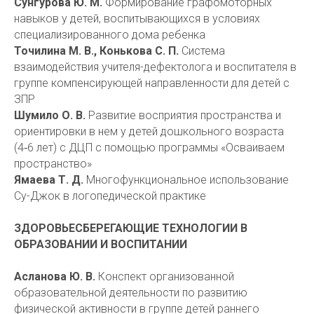
Сунгурова Ю. М.
Формирование графомоторных
навыков у детей, воспитывающихся в условиях
специализированного дома ребенка
Точилина М. В., Конькова С. П.
Система
взаимодействия учителя-дефектолога и воспитателя в
группе компенсирующей направленности для детей с
ЗПР
Шумило О. В.
Развитие восприятия пространства и
ориентировки в нем у детей дошкольного возраста
(4‑6 лет) с ДЦП с помощью программы «Осваиваем
пространство»
Ямаева Т. Д.
Многофункциональное использование
Су-Джок в логопедической практике
ЗДОРОВЬЕСБЕРЕГАЮЩИЕ ТЕХНОЛОГИИ В
ОБРАЗОВАНИИ И ВОСПИТАНИИ
Асланова Ю. В.
Конспект организованной
образовательной деятельности по развитию
физической активности в группе детей раннего