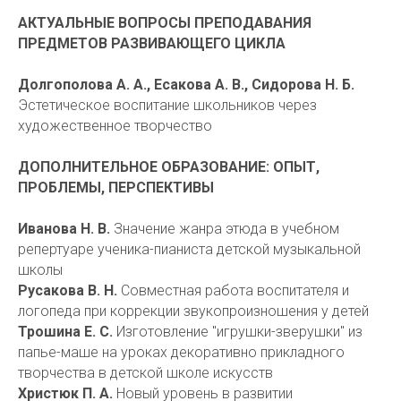
АКТУАЛЬНЫЕ ВОПРОСЫ ПРЕПОДАВАНИЯ
ПРЕДМЕТОВ РАЗВИВАЮЩЕГО ЦИКЛА
Долгополова А. А., Есакова А. В., Сидорова Н. Б.
Эстетическое воспитание школьников через
художественное творчество
ДОПОЛНИТЕЛЬНОЕ ОБРАЗОВАНИЕ: ОПЫТ,
ПРОБЛЕМЫ, ПЕРСПЕКТИВЫ
Иванова Н. В.
Значение жанра этюда в учебном
репертуаре ученика-пианиста детской музыкальной
школы
Русакова В. Н.
Совместная работа воспитателя и
логопеда при коррекции звукопроизношения у детей
Трошина Е. С.
Изготовление "игрушки-зверушки" из
папье-маше на уроках декоративно прикладного
творчества в детской школе искусств
Христюк П. А.
Новый уровень в развитии