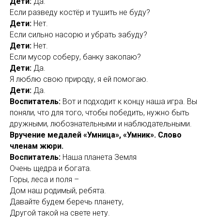
Дети:
Да.
Если разведу костёр и тушить не буду?
Дети:
Нет.
Если сильно насорю и убрать забуду?
Дети:
Нет.
Если мусор соберу, банку закопаю?
Дети:
Да.
Я люблю свою природу, я ей помогаю.
Дети:
Да.
Воспитатель:
Вот и подходит к концу наша игра. Вы
поняли, что для того, чтобы победить, нужно быть
дружными, любознательными и наблюдательными.
Вручение медалей «Умница», «Умник». Слово
членам жюри.
Воспитатель:
Наша планета Земля
Очень щедра и богата.
Горы, леса и поля –
Дом наш родимый, ребята.
Давайте будем беречь планету,
Другой такой на свете нету.