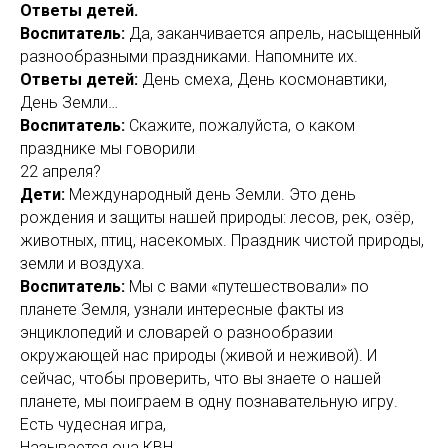
Ответы детей.
Воспитатель:
Да, заканчивается апрель, насыщенный
разнообразными праздниками. Напомните их.
Ответы детей:
День смеха, День космонавтики,
День Земли…
Воспитатель:
Скажите, пожалуйста, о каком
празднике мы говорили
22 апреля?
Дети:
Международный день Земли. Это день
рождения и защиты нашей природы: лесов, рек, озёр,
животных, птиц, насекомых. Праздник чистой природы,
земли и воздуха.
Воспитатель:
Мы с вами «путешествовали» по
планете Земля, узнали интересные факты из
энциклопедий и словарей о разнообразии
окружающей нас природы (живой и неживой). И
сейчас, чтобы проверить, что вы знаете о нашей
планете, мы поиграем в одну познавательную игру.
Есть чудесная игра,
Называется она КВН.