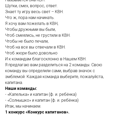
Шутки, смех, вопрос, ответ.
Знает ту игру весь свет – КВН.
Что ж, пора нам начинать.
Я хочу вам пожелать в КВН,
Чтобы дружными вы были,
Чтоб смеялись, не грустили в КВН.
Чтобы не было печали,
Чтоб на все вы отвечали в КВН.
Чтоб жюри было довольно
И к командам благосклонно в Нашем КВН.
Я предлагаю вам разделиться на 2 команды. Свою
команду вы определили сами, выбрав значок с
эмблемой. Каждая команда выберите, пожалуйста,
капитана.
Наши команды:
- «Капелька» и капитан (ф. и. ребёнка)
- «Солнышко» и капитан (ф. и. ребёнка)
Итак, мы начинаем.
1 конкурс «Конкурс капитанов».