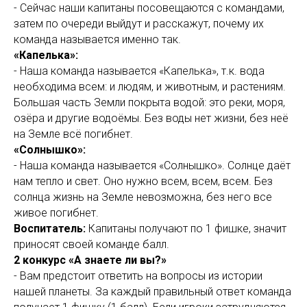
- Сейчас наши капитаны посовещаются с командами,
затем по очереди выйдут и расскажут, почему их
команда называется именно так.
«Капелька»:
- Наша команда называется «Капелька», т.к. вода
необходима всем: и людям, и животным, и растениям.
Большая часть Земли покрыта водой: это реки, моря,
озёра и другие водоёмы. Без воды нет жизни, без неё
на Земле всё погибнет.
«Солнышко»:
- Наша команда называется «Солнышко». Солнце даёт
нам тепло и свет. Оно нужно всем, всем, всем. Без
солнца жизнь на Земле невозможна, без него все
живое погибнет.
Воспитатель:
Капитаны получают по 1 фишке, значит
приносят своей команде балл.
2 конкурс «А знаете ли вы?»
- Вам предстоит ответить на вопросы из истории
нашей планеты. За каждый правильный ответ команда