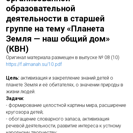
образовательной
деятельности в старшей
группе на тему «Планета
Земля — наш общий дом»
(КВН)
Оригинaл материала размещен в выпуске № 08 (10)
https://f.almanah.su/10.pdf
Цель:
активизация и закрепление знаний детей о
планете Земля и её обитателях, о значении природы в
жизни людей.
Задачи:
- формирование целостной картины мира, расширение
кругозора детей;
- обогащение словарного запаса, активизация
речевой деятельности, развитие интереса к устному
народному творчеству;