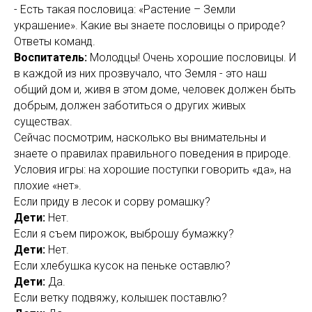
- Есть такая пословица: «Растение – Земли
украшение». Какие вы знаете пословицы о природе?
Ответы команд.
Воспитатель:
Молодцы! Очень хорошие пословицы. И
в каждой из них прозвучало, что Земля - это наш
общий дом и, живя в этом доме, человек должен быть
добрым, должен заботиться о других живых
существах.
Сейчас посмотрим, насколько вы внимательны и
знаете о правилах правильного поведения в природе.
Условия игры: на хорошие поступки говорить «да», на
плохие «нет».
Если приду в лесок и сорву ромашку?
Дети:
Нет.
Если я съем пирожок, выброшу бумажку?
Дети:
Нет.
Если хлебушка кусок на пеньке оставлю?
Дети:
Да.
Если ветку подвяжу, колышек поставлю?