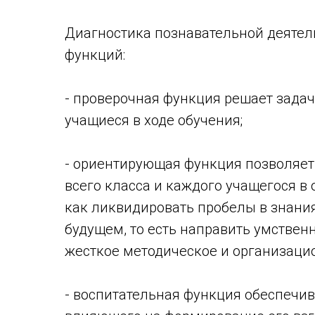
Диагностика познавательной деятел
функций:
- проверочная функция решает зада
учащиеся в ходе обучения;
- ориентирующая функция позволяет
всего класса и каждого учащегося в 
как ликвидировать пробелы в знания
будущем, то есть направить умствен
жесткое методическое и организацио
- воспитательная функция обеспечив