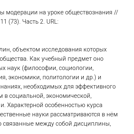
ы модерации на уроке обществознания //
 (73). Часть 2. URL:
лин, объектом исследования которых
общества. Как учебный предмет оно
х наук (философии, социологии,
я, экономики, политологии и др.) и
знаниях, необходимых для эффективного
 в социальной, экономической,
и. Характерной особенностью курса
щественные науки рассматриваются в нём
но связанные между собой дисциплины,