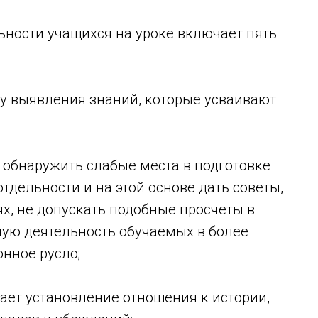
ьности учащихся на уроке включает пять
чу выявления знаний, которые усваивают
 обнаружить слабые места в подготовке
отдельности и на этой основе дать советы,
х, не допускать подобные просчеты в
ную деятельность обучаемых в более
нное русло;
ает установление отношения к истории,