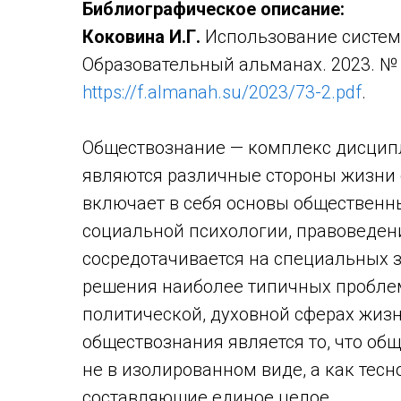
Библиографическое описание:
Коковина И.Г.
Использование систем
Образовательный альманах. 2023. № 11
https://f.almanah.su/2023/73-2.pdf
.
Обществознание — комплекс дисцип
являются различные стороны жизни 
включает в себя основы общественны
социальной психологии, правоведени
сосредотачивается на специальных 
решения наиболее типичных проблем
политической, духовной сферах жизн
обществознания является то, что об
не в изолированном виде, а как тес
составляющие единое целое.