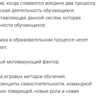
ае, когда сливаются воедино два процесса
еская деятельность обучающихся.
ставляющая данной систем, которая
ности обучающихся:
ика в образовательном процессе несет
ал;
ный мотивирующий фактор;
ка игровых методов обучения,
ринципы самостоятельности, командной
оих товарищей, новые роли и новая