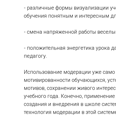
- различные формы визуализации уч
обучения понятным и интересным дл
- смена напряженной работы весел
- положительная энергетика урока д
педагогу.
Использование модерации уже само
мотивированности обучающихся, уст
мотивов, сохранении живого интерес
учебного года. Конечно, применени
создания и внедрения в школе сист
технология модерации в этой системе