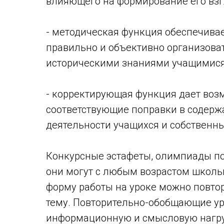
влияющего на формирование его взг
- методическая функция обеспечива
правильно и объективно организова
историческими знаниями учащимися
- корректирующая функция дает воз
соответствующие поправки в содерж
деятельности учащихся и собственн
Конкурсные эстафеты, олимпиады по
они могут с любым возрастом школь
форму работы на уроке можно повтор
тему. Повторительно-обобщающие ур
информационную и смысловую нагруз