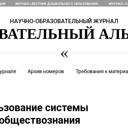
ЦИИ
ЖУРНАЛ «ВЕСТНИК ДОШКОЛЬНОГО ОБРАЗОВАНИЯ»
ЖУРНАЛ «С
НАУЧНО-ОБРАЗОВАТЕЛЬНЫЙ ЖУРНАЛ
ОВАТЕЛЬНЫЙ АЛ
«
урнале
Архив номеров
Требования к матери
льзование системы
 обществознания