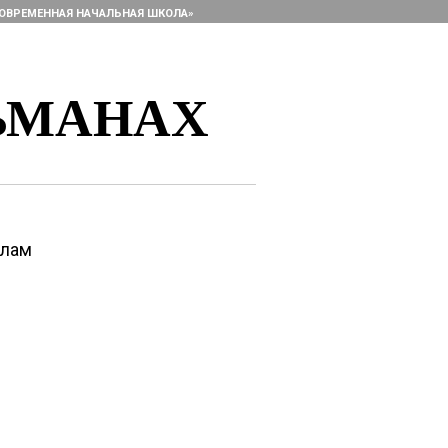
ОВРЕМЕННАЯ НАЧАЛЬНАЯ ШКОЛА»
ЬМАНАХ
алам