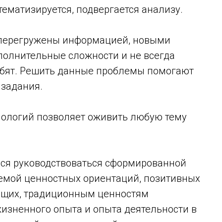
тематизируется, подвергается анализу.
 перегружены информацией, новыми
полнительные сложности и не всегда
ребят. Решить данные проблемы помогают
 задания.
ологий позволяет оживить любую тему
хся руководствоваться сформированной
темой ценностных ориентаций, позитивных
ющих, традиционным ценностям
изненного опыта и опыта деятельности в