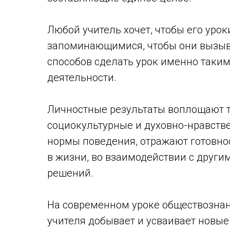
Любой учитель хочет, чтобы его уро
запоминающимися, чтобы они вызыв
способов сделать урок именно таким 
деятельности.
Личностные результаты воплощают 
социокультурные и духовно-нравств
нормы поведения, отражают готовно
в жизни, во взаимодействии с други
решений.
На современном уроке обществозна
учителя добывает и усваивает новы