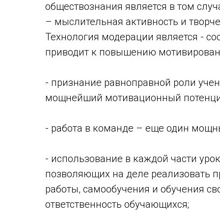
обществознания является в том случ
– мыслительная активность и творч
Технология модерации является - со
приводит к повышению мотивирован
- признание равноправной роли учен
мощнейший мотивационный потенци
- работа в команде – еще один мощ
- использование в каждой части уро
позволяющих на деле реализовать п
работы, самообучения и обучения св
ответственность обучающихся;