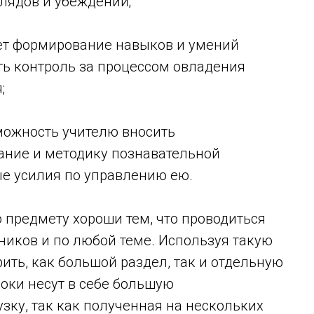
лядов и убеждений;
ет формирование навыков и умений
ть контроль за процессом овладения
;
можность учителю вносить
ание и методику познавательной
ые усилия по управлению ею.
 предмету хороши тем, что проводиться
ников и по любой теме. Используя такую
ить, как большой раздел, так и отдельную
оки несут в себе большую
ку, так как полученная на нескольких