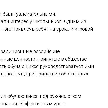
ки были увлекательными,
али интерес у школьников. Одним из
- это привлечь ребят на уроке к игровой
традиционные российские
енные ценности, принятые в обществе
сть обучающихся руководствоваться ими
ми людьми, при принятии собственных
ния обучающиеся под руководством
е знания. Эффективным урок