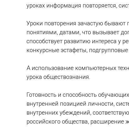
уроках информация повторяется, сис
Уроки повторения зачастую бывают
понятиями, датами, что вызывает до
способствует развитию интереса у 
конкурсные эстафеты, подгрупповые
А использование компьютерных техн
урока обществознания.
Готовность и способность обучающи
внутренней позицией личности, сис
внутренних убеждений, соответству
российского общества, расширение ж