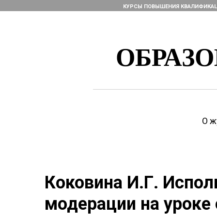
КУРСЫ ПОВЫШЕНИЯ КВАЛИФИКА
ОБРАЗ
О ж
Коковина И.Г. Испо
модерации на уроке