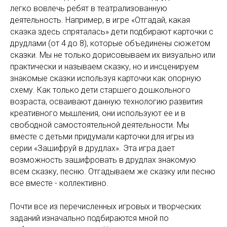
легко вовлечь ребят в театрализованную
деятельность. Например, в игре «Отгадай, какая
сказка здесь спряталась» дети подбирают карточки с
друдлами (от 4 до 8), которые объединены сюжетом
сказки. Мы не только дорисовываем их визуально или
практически и называем сказку, но и инсценируем
знакомые сказки используя карточки как опорную
схему. Как только дети старшего дошкольного
возраста, осваивают данную технологию развития
креативного мышления, они используют ее и в
свободной самостоятельной деятельности. Мы
вместе с детьми придумали карточки для игры из
серии «Зашифруй в друдлах». Эта игра дает
возможность зашифровать в друдлах знакомую
всем сказку, песню. Отгадываем же сказку или песню
все вместе - коллективно.
Почти все из перечисленных игровых и творческих
заданий изначально подбираются мной по