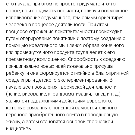
его начала, при этом не просто придумать что-то
новое, но и продумать все части, пользу и возможное
использование задуманного, тем самым ориентируя
человека в процессе деятельности. При этом
процессе отражение действительности происходит
путем оперирования понятиями и поэтому создание с
помощью креативного мышления образа конечного
или промежуточного продукта труда ведет к его
предметному воплощению. Способность к созданию
принципиально новых идей изначально присуща
ребенку, и она формируется стихийно в благоприятной
среде игры и детского экспериментирования. В
начале все проявления творческой деятельности
(пение, рисование, игра-драматизация, танец и т. д.)
являются подражаниями действиям взрослого,
которые связанны с попыткой самостоятельного
переноса приобретенного опыта в повседневную
жизнь, а затем становятся основой творческой
инициативы.