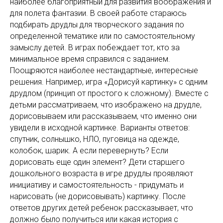
наиболее благоприятный для развития воображения и
для полета фантазии. В своей работе стараюсь
подбирать друдлы для творческого задания по
определенной тематике или по самостоятельному
замыслу детей. В играх побеждает тот, кто за
минимальное время справился с заданием.
Поощряются наиболее нестандартные, интересные
решения. Например, игра «Дорисуй картинку» с одним
друдлом (принцип от простого к сложному). Вместе с
детьми рассматриваем, что изображено на друдле,
дорисовываем или рассказываем, что именно они
увидели в исходной картинке. Варианты ответов:
спутник, солнышко, НЛО, пуговица на одежде,
колобок, шарик. А если перевернуть? Если
дорисовать еще один элемент? Дети старшего
дошкольного возраста в игре друдлы проявляют
инициативу и самостоятельность - придумать и
нарисовать (не дорисовывать) картинку. После
ответов других детей ребенок рассказывает, что
должно было получиться или какая история с