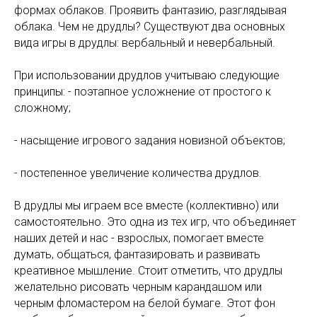
формах облаков. Проявить фантазию, разглядывая
облака. Чем не друдлы? Существуют два основных
вида игры в друдлы: вербальный и невербальный.
При использовании друдлов учитываю следующие
принципы: - поэтапное усложнение от простого к
сложному;
- насыщение игрового задания новизной объектов;
- постепенное увеличение количества друдлов.
В друдлы мы играем все вместе (коллективно) или
самостоятельно. Это одна из тех игр, что объединяет
наших детей и нас - взрослых, помогает вместе
думать, общаться, фантазировать и развивать
креативное мышление. Стоит отметить, что друдлы
желательно рисовать черным карандашом или
черным фломастером на белой бумаге. Этот фон