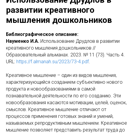
развитии креативного
мышления дошкольников
Библиографическое описание:
Науменко И.А.
Использование Друдлов в развитии
креативного мышления дошкольников //
Образовательный альманах. 2023. № 11 (73). Часть 4.
URL:
https://f.almanah.su/2023/73-4.pdf
.
Креативное мышление – один из видов мышления,
характеризующийся созданием субъективно нового
продукта и новообразованиями в самой
познавательной деятельности по его созданию. Эти
новообразования касаются мотивации, целей, оценок,
смыслов. Креативное мышление отличают от
процессов применения готовых знаний и умений,
называемых репродуктивным мышлением. Креативное
мышление позволяет представить результат труда до