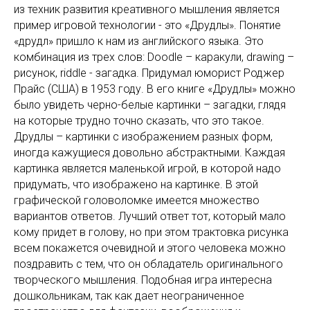
из техник развития креативного мышления является
пример игровой технологии - это «Друдлы». Понятие
«друдл» пришло к нам из английского языка. Это
комбинация из трех слов: Doodle – каракули, drawing –
рисунок, riddle - загадка. Придумал юморист Роджер
Прайс (США) в 1953 году. В его книге «Друдлы» можно
было увидеть черно-белые картинки – загадки, глядя
на которые трудно точно сказать, что это такое.
Друдлы – картинки с изображением разных форм,
иногда кажущиеся довольно абстрактными. Каждая
картинка является маленькой игрой, в которой надо
придумать, что изображено на картинке. В этой
графической головоломке имеется множество
вариантов ответов. Лучший ответ тот, который мало
кому придет в голову, но при этом трактовка рисунка
всем покажется очевидной и этого человека можно
поздравить с тем, что он обладатель оригинального
творческого мышления. Подобная игра интересна
дошкольникам, так как дает неограниченное