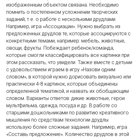
изображенным объектом связана. Необходимо
помнить о постепенном усложнении творческих
заданий, т.е. о работе с несколькими друдлами.
Например, игра «Ассоциации». Нужно выбрать из
предложенных друдлов те, которые ассоциируются с
конкретными темами, например: мебель, животные,
овощи, фрукты. Побеждает ребенок/команда,
которые смогли классифицировать все картинки при
этом рассказать, что увидели. Также вместе с детьми
с удовольствием играем в игру «Назови одним
словом», в которой нужно дорисовать визуально или
практически 4-8 картинок, которые объединены
определенной тематикой, и назвать их обобщающим
словом. Варианты ответов: дикие животные, герои
мультфильма, одежда, посуда и др. В работе со
старшими дошкольниками по развитию креативного
мышления по средствам технологии друдлы
использую более сложные задания. Например, игра
«Составь предложение». Количество друдлов в этой