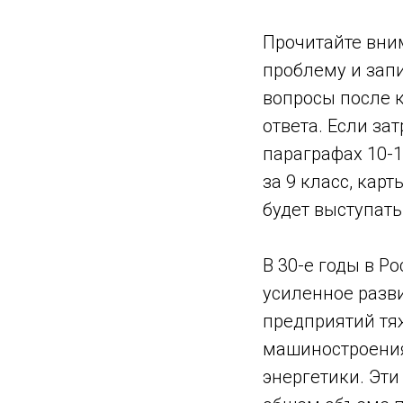
Прочитайте вним
проблему и запи
вопросы после к
ответа. Если за
параграфах 10-1
за 9 класс, кар
будет выступать
В 30-е годы в Р
усиленное разв
предприятий тя
машиностроения
энергетики. Эти