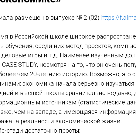
иала размещен в выпуске № 2 (02)
https://f.al
емя в Российской школе широкое распростран
ы обучения, среди них метод проектов, компь
 деловые игры и т.д. Наименее изученным дол
 CASE STUDY, несмотря на то, что он очень поп
более чем 20-летнию историю. Возможно, это с
инами: экономика начала серьезно изучаться 
дней и высшей школы сравнительно недавно; д
рмационным источникам (статистические данны
озже, чем на западе, а имеющаяся информация
ражала реальности экономической жизни.
с-стади достаточно просты: