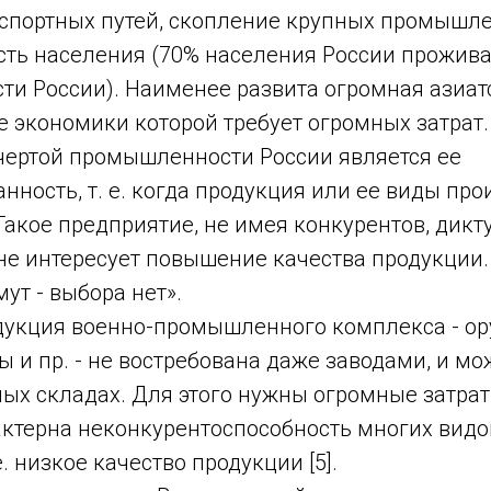
анспортных путей, скопление крупных промышл
сть населения (70% населения России прожива
ти России). Наименее развита огромная азиат
е экономики которой требует огромных затрат.
чертой промышленности России является ее
ность, т. е. когда продукция или ее виды пр
акое предприятие, не имея конкурентов, дикт
не интересует повышение качества продукции.
мут - выбора нет».
одукция военно-промышленного комплекса - ору
ы и пр. - не востребована даже заводами, и м
ых складах. Для этого нужны огромные затрат
актерна неконкурентоспособность многих видо
. низкое качество продукции [5].