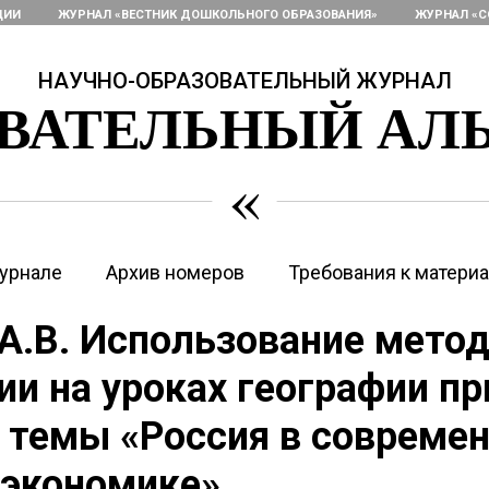
ЦИИ
ЖУРНАЛ «ВЕСТНИК ДОШКОЛЬНОГО ОБРАЗОВАНИЯ»
ЖУРНАЛ «С
НАУЧНО-ОБРАЗОВАТЕЛЬНЫЙ ЖУРНАЛ
ОВАТЕЛЬНЫЙ АЛ
«
урнале
Архив номеров
Требования к матери
А.В. Использование метод
ии на уроках географии пр
 темы «Россия в совреме
 экономике»