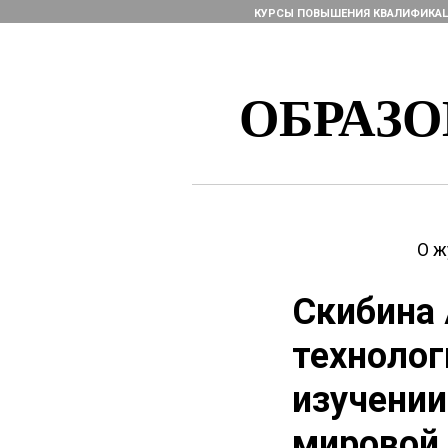
КУРСЫ ПОВЫШЕНИЯ КВАЛИФИКА
ОБРАЗ
О ж
Скибина 
технолог
изучении
мировой