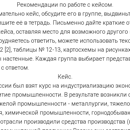
Рекомендации по работе с кейсом.
ательно кейс, обсудите его в группе, выдвин
шите её в тетрадь. Письменно дайте краткие о
ейса, оставляя место для возможного другого
трудняетесь ответить, можете использовать тек
2 [2], таблицы № 12-13, картосхемы на рисунка
ты настенные. Каждая группа выбирает предста
 с ответом.
Кейс.
оссии был взят курс на индустриализацию эконом
итие промышленности. В результате возникли 
желой промышленности - металлургии, тяжело
, химической промышленности, горнодобыва
 отрасли производили средства производства (г