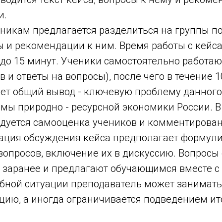
и.
еникам предлагается разделиться на группы по
ы и рекомендации к ним. Время работы с кейс
до 15 минут. Ученики самостоятельно работаю
в и ответы на вопросы), после чего в течение 
ает общий вывод - ключевую проблему данного
мы природно - ресурсной экономики России. В
дуется самооценка учеников и комментирован
зация обсуждения кейса предполагает формул
опросов, включение их в дискуссию. Вопросы
 заранее и предлагают обучающимся вместе с 
ебной ситуации преподаватель может занимат
цию, а иногда ограничивается подведением ит