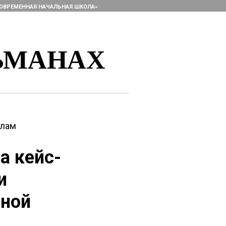
ОВРЕМЕННАЯ НАЧАЛЬНАЯ ШКОЛА»
ЬМАНАХ
алам
а кейс-
и
нной