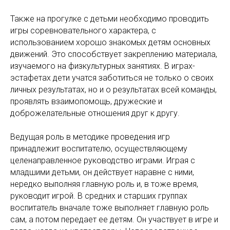
Также на прогулке с детьми необходимо проводить
игры соревновательного характера, с
использованием хорошо знакомых детям основных
движений. Это способствует закреплению материала,
изучаемого на физкультурных занятиях. В играх-
эстафетах дети учатся заботиться не только о своих
личных результатах, но и о результатах всей команды,
проявлять взаимопомощь, дружеские и
доброжелательные отношения друг к другу.
Ведущая роль в методике проведения игр
принадлежит воспитателю, осуществляющему
целенаправленное руководство играми. Играя с
младшими детьми, он действует наравне с ними,
нередко выполняя главную роль и, в тоже время,
руководит игрой. В средних и старших группах
воспитатель вначале тоже выполняет главную роль
сам, а потом передает ее детям. Он участвует в игре и