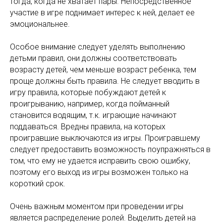
тогда, когда не хватает пары. Непосредственное
участие в игре поднимает интерес к ней, делает ее
эмоциональнее.
Особое внимание следует уделять выполнению
детьми правил, они должны соответствовать
возрасту детей, чем меньше возраст ребенка, тем
проще должны быть правила. Не следует вводить в
игру правила, которые побуждают детей к
проигрыванию, например, когда пойманный
становится водящим, т.к. играющие начинают
поддаваться. Вредны правила, на которых
проигравшие выключаются из игры. Проигравшему
следует предоставить возможность поупражняться в
том, что ему не удается исправить свою ошибку,
поэтому его выход из игры возможен только на
короткий срок.
Очень важным моментом при проведении игры
является распределение ролей. Выделить детей на