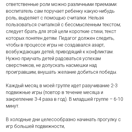
ответственные роли можно различными приемами:
воспитатель сам поручает ребенку какую-нибудь
роль, выделяет с помощью считалки. Нельзя
пользоваться считалкой с бессмысленным текстом;
следует брать для этой цели короткие стихи, текст
которых понятен детям. Педагог должен следить,
чтобы в процессе игры не создавался азарт,
возбуждающих детей, приводящий к конфликтам.
Нужно приучать детей радоваться успехам
сверстников, не допускать насмешки над
проигравшим, внушать желание добиться победы.
Каждый месяц в моей группе идет разучивание 2-3
подвижные игры (повтор в течение месяца и
закрепление 3-4 раза в год). В младшей группе – 6-10
минут.
В холодные дни целесообразно начинать прогулку с
игр большей подвижности,