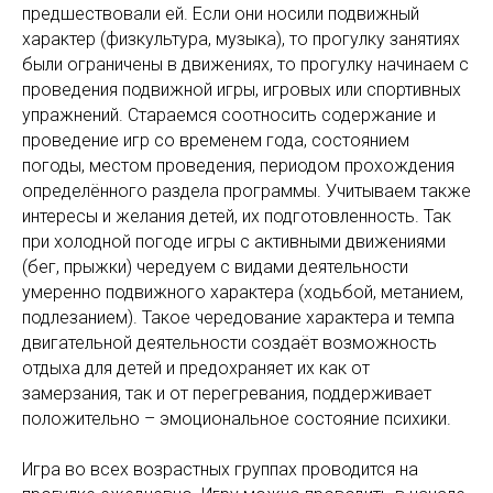
предшествовали ей. Если они носили подвижный
характер (физкультура, музыка), то прогулку занятиях
были ограничены в движениях, то прогулку начинаем с
проведения подвижной игры, игровых или спортивных
упражнений. Стараемся соотносить содержание и
проведение игр со временем года, состоянием
погоды, местом проведения, периодом прохождения
определённого раздела программы. Учитываем также
интересы и желания детей, их подготовленность. Так
при холодной погоде игры с активными движениями
(бег, прыжки) чередуем с видами деятельности
умеренно подвижного характера (ходьбой, метанием,
подлезанием). Такое чередование характера и темпа
двигательной деятельности создаёт возможность
отдыха для детей и предохраняет их как от
замерзания, так и от перегревания, поддерживает
положительно – эмоциональное состояние психики.
Игра во всех возрастных группах проводится на