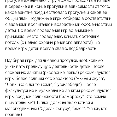
прогулке ежедневно. Игру можно проводить в начале,
в середине и в конце прогулки в зависимости от того,
какое занятие предшествовало прогулке и каков ее
общий план. Подвижные игры отбираю в соответствии
с задачами воспитания и возрастными особенностями
детей. Во время проведения игр во внимание
принимаю: место проведения, климат, состояние
погоды (с целью охраны речевого аппарата). Во
время игры детей всегда хвалю, подбадривать.
Подбирая игры для дневной прогулки, необходимо
учитывать предыдущую деятельность детей. После
спокойных занятий (рисование, лепка) рекомендуются
игры более подвижного характера (“Рыбы и акула”,
“Ловишка с ленточками”, “Гуси-лебеди”). После
физкультурных и музыкальных занятий рекомендуются
игры средней подвижности (“Заморожу”, Кто самый
внимательный”). В план должны включаться и
малоподвижные (“Сделай фигуру”, “Змея”, “Узнай, кто
позвал»).