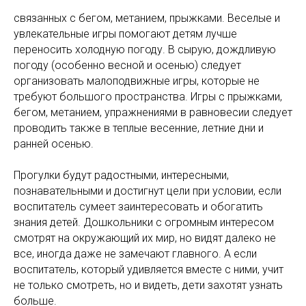
связанных с бегом, метанием, прыжками. Веселые и
увлекательные игры помогают детям лучше
переносить холодную погоду. В сырую, дождливую
погоду (особенно весной и осенью) следует
организовать малоподвижные игры, которые не
требуют большого пространства. Игры с прыжками,
бегом, метанием, упражнениями в равновесии следует
проводить также в теплые весенние, летние дни и
ранней осенью.
Прогулки будут радостными, интересными,
познавательными и достигнут цели при условии, если
воспитатель сумеет заинтересовать и обогатить
знания детей. Дошкольники с огромным интересом
смотрят на окружающий их мир, но видят далеко не
все, иногда даже не замечают главного. А если
воспитатель, который удивляется вместе с ними, учит
не только смотреть, но и видеть, дети захотят узнать
больше.