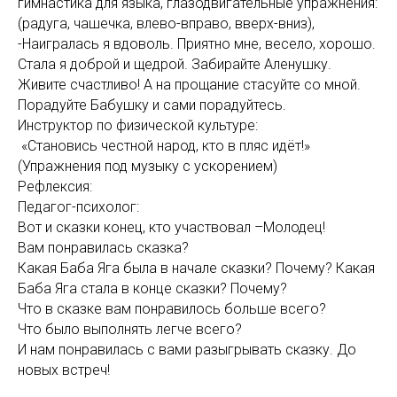
гимнастика для языка, глазодвигательные упражнения:
(радуга, чашечка, влево-вправо, вверх-вниз),
-Наигралась я вдоволь. Приятно мне, весело, хорошо.
Стала я доброй и щедрой. Забирайте Аленушку.
Живите счастливо! А на прощание стасуйте со мной.
Порадуйте Бабушку и сами порадуйтесь.
Инструктор по физической культуре:
«Становись честной народ, кто в пляс идёт!»
(Упражнения под музыку с ускорением)
Рефлексия:
Педагог-психолог:
Вот и сказки конец, кто участвовал –Молодец!
Вам понравилась сказка?
Какая Баба Яга была в начале сказки? Почему? Какая
Баба Яга стала в конце сказки? Почему?
Что в сказке вам понравилось больше всего?
Что было выполнять легче всего?
И нам понравилась с вами разыгрывать сказку. До
новых встреч!