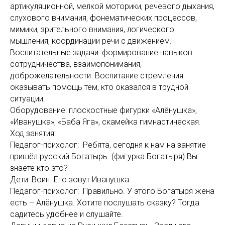
артикуляционной, мелкой моторики, речевого дыхания,
слухового внимания, фонематических процессов,
мимики, зрительного внимания, логического
мышления, координации речи с движением.
Воспитательные задачи: формирование навыков
сотрудничества, взаимопонимания,
доброжелательности. Воспитание стремления
оказывать помощь тем, кто оказался в трудной
ситуации.
Оборудование: плоскостные фигурки «Алёнушка»,
«Иванушка», «Баба Яга», скамейка гимнастическая.
Ход занятия:
Педагог-психолог: Ребята, сегодня к нам на занятие
пришёл русский Богатырь. (фигурка Богатыря) Вы
знаете кто это?
Дети: Воин. Его зовут Иванушка.
Педагог-психолог: Правильно. У этого Богатыря жена
есть – Алёнушка. Хотите послушать сказку? Тогда
садитесь удобнее и слушайте.