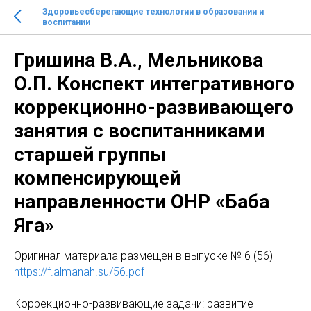
Здоровьесберегающие технологии в образовании и
воспитании
Гришина В.А., Мельникова
О.П. Конспект интегративного
коррекционно-развивающего
занятия с воспитанниками
старшей группы
компенсирующей
направленности ОНР «Баба
Яга»
Оригинaл материала размещен в выпуске № 6 (56)
https://f.almanah.su/56.pdf
Коррекционно-развивающие задачи: развитие