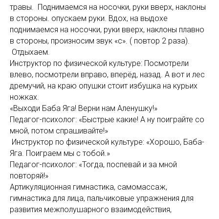
травы. Поднимаемся на носочки, руки вверх, наклоны
в стороны. опускаем руки. Вдох, на выдохе
поднимаемся на носочки, руки вверх, наклоны плавно
в стороны, произносим звук «с». ( повтор 2 раза).
Отдыхаем.
Инструктор по физической культуре: Посмотрели
влево, посмотрели вправо, вперёд, назад. А вот и лес
дремучий, на краю опушки стоит избушка на курьих
ножках.
«Выходи Баба Яга! Верни нам Аленушку!»
Педагог-психолог: «Быстрые какие! А ну поиграйте со
мной, потом спрашивайте!»
Инструктор по физической культуре: «Хорошо, Баба-
Яга. Поиграем мы с тобой.»
Педагог-психолог: «Тогда, поспевай и за мной
повторяй!»
Артикуляционная гимнастика, самомассаж,
гимнастика для лица, пальчиковые упражнения для
развития межполушарного взаимодействия,