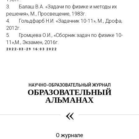
3. Балаш В.А. «Задачи по физике и методы их
решения», М., Просвещение, 1983г.
4. Гольдфарб Н.И. «Задачник 10-11», М., Дрофа,
2012г.
5. Громцева О.И., «Сборник задач по физике 10-
11»,М., Экзамен, 2016г.
2022-03-29 16:03
2022
НАУЧНО-ОБРАЗОВАТЕЛЬНЫЙ ЖУРНАЛ
ОБРАЗОВАТЕЛЬНЫЙ
АЛЬМАНАХ
«
О журнале