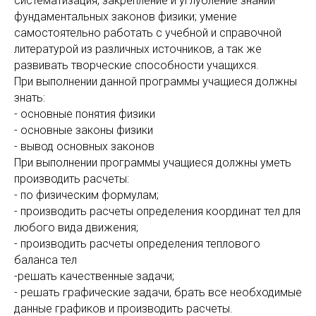
систематизация, закрепление и углубление знаний
фундаментальных законов физики; умение
самостоятельно работать с учебной и справочной
литературой из различных источников, а так же
развивать творческие способности учащихся.
При выполнении данной программы учащиеся должны
знать:
- основные понятия физики
- основные законы физики
- вывод основных законов
При выполнении программы учащиеся должны уметь
производить расчеты:
- по физическим формулам;
- производить расчеты определения координат тел для
любого вида движения;
- производить расчеты определения теплового
баланса тел
-решать качественные задачи;
- решать графические задачи, брать все необходимые
данные графиков и производить расчеты.