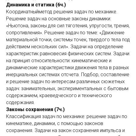
Динамика и статика (6ч.)
Координатныйметод решения задач по механике.
Решение задач на основные законы динамики:
«Ньютона, законы для сил тяготения, упругости, трения,
сопротивления». Решение задач по теме: «Движение
материальной точки, системы точек, твердого тела под
действием нескольких сил». Задачи на определение
характеристик равновесия физических систем. Задачи
на принцип относительности: кинематические и
динамические характеристики движения тела в разных
инерциальных системах отсчета. Подбор, составление
и решение задач по интересам различных сюжетных
задач: занимательных, экспериментальных с бытовым
содержанием, краеведческого и технического
содержания.
Законы сохранения (7ч.)
Классификация задач по механике: решение задач по
кинематике, динамики, с помощью законов
сохранения. Задачи на закон сохранения импульса и