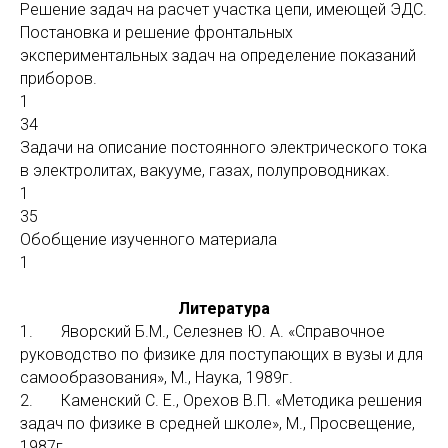
Решение задач на расчет участка цепи, имеющей ЭДС.
Постановка и решение фронтальных
экспериментальных задач на определение показаний
приборов.
1
34
Задачи на описание постоянного электрического тока
в электролитах, вакууме, газах, полупроводниках.
1
35
Обобщение изученного материала
1
Литература
1. Яворский Б.М., Селезнев Ю. А. «Справочное
руководство по физике для поступающих в вузы и для
самообразования», М., Наука, 1989г.
2. Каменский С. Е., Орехов В.П. «Методика решения
задач по физике в средней школе», М., Просвещение,
1987г.