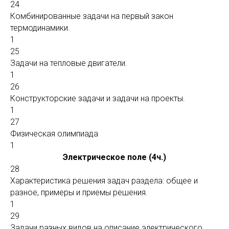
24
Комбинированные задачи на первый закон
термодинамики.
1
25
Задачи на тепловые двигатели.
1
26
Конструкторские задачи и задачи на проекты.
1
27
Физическая олимпиада
1
Электрическое поле (4ч.)
28
Характеристика решения задач раздела: общее и
разное, примеры и приемы решения.
1
29
Задачи разных видов на описание электрического