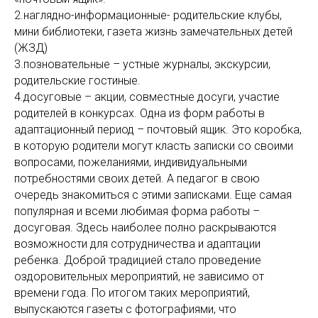
2.наглядно-информационные- родительские клубы,
мини библиотеки, газета жизнь замечательных детей
(ЖЗД)
3.позновательные – устные журналы, экскурсии,
родительские гостиные.
4.досуговые – акции, совместные досуги, участие
родителей в конкурсах. Одна из форм работы в
адаптационный период – почтовый ящик. Это коробка,
в которую родители могут класть записки со своими
вопросами, пожеланиями, индивидуальными
потребностями своих детей. А педагог в свою
очередь знакомиться с этими записками. Еще самая
популярная и всеми любимая форма работы –
досуговая. Здесь наиболее полно раскрываются
возможности для сотрудничества и адаптации
ребенка. Доброй традицией стало проведение
оздоровительных мероприятий, не зависимо от
времени года. По итогом таких мероприятий,
выпускаются газеты с фотографиями, что