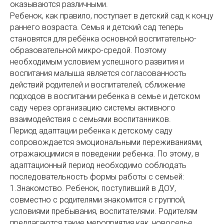
оказываются различными.
Ребенок, как правило, поступает в детский сад к концу
раннего возраста. Семья и детский сад теперь
становятся для ребёнка основной воспитательно-
образовательной микро-средой. Поэтому
необходимым условием успешного развития и
воспитания малыша является согласованность
действий родителей и воспитателей, сближение
подходов в воспитании ребенка в семье и детском
саду через организацию системы активного
взаимодействия с семьями воспитанников.
Период адаптации ребенка к детскому саду
сопровождается эмоциональными переживаниями,
отражающимися в поведении ребенка. По этому, в
адаптационный период необходимо соблюдать
последовательность формы работы с семьей:
1.Знакомство. Ребенок, поступивший в ДОУ,
совместно с родителями знакомится с группой,
условиями пребывания, воспитателями. Родителям
предлагаются такие мероприятия как, новоселье,