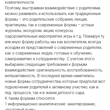
компетентности
Поэтому, выстраивая взаимодействие с родителями,
можно развивать и использовать как традиционные
формы – это родительские собрания, лекции,
практикумы, так и современные формы – устные
журналы, экскурсии, акции, конкурсы,
оздоровительные мероприятия, игры и т.д. Планируя ту
или иную форму работы, мы как воспитатели, всегда
исходим из представлений о современных родителях,
как о современных людях, готовых к обучению,
саморазвитию и сотрудничеству. С учетом этого
выбираем следующие требования к формам
взаимодействия: оригинальность, востребованность,
интерактивность. В последнее время наметились
новые формы сотрудничества, которые предполагают
подключение родителей к активному участию, как в
пед. процессе, так и в жизни детского сада.
К таким формам относятся:
1.информационно-аналитические- анкетирование,
«почтовый ящик».