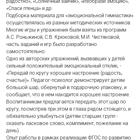
радостно», «Солнечный зайчик», «Изобрази эмоцию»,
«Спаси птенца» и др.
Подборка материала для «эмоциональной гимнастики»
осуществлялась из разных методических источников.
Многие игры и упражнения были взяты из программ
А.С. Роньжиной, С.В. Крюковой, М.И. Чистяковой,
часть заданий и игр было разработано
самостоятельно.
Одно из авторских упражнений, вызвавших у детей
сильный положительный эмоциональный отклик, -
«Передай по кругу хорошее настроение (радость,
счастье)». Педагог-психолог демонстрирует детям
большой шар, обернутый в подарочную упаковку, и
сообщает, что в нем находится хорошее настроение.
Воспитанникам предлагается передать этот шар по
кругу, посмотрев при этом в глаза рядом стоящего, и
обязательно улыбнуться (детям старших групп -
сказать ласковое слово, комплимент, пожелание на
день).
Опыт работы в рамках реализации ФГОС по развитию