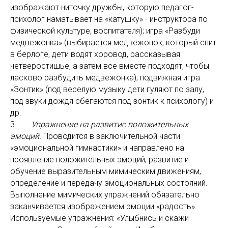
изображают ниточку дружбы, которую педагог-
психолог наматывает на «катушку» - инструктора по
физической культуре, воспитателя); игра «Разбуди
медвежонка» (выбирается медвежонок, который спит
в берлоге, дети водят хоровод, рассказывая
четверостишье, а затем все вместе подходят, чтобы
ласково разбудить медвежонка); подвижная игра
«Зонтик» (под веселую музыку дети гуляют по залу,
под звуки дождя сбегаются под зонтик к психологу) и
др.
3.
Упражнение на развитие положительных
эмоций.
Проводится в заключительной части
«эмоциональной гимнастики» и направлено на
проявление положительных эмоций, развитие и
обучение выразительным мимическим движениям,
определение и передачу эмоциональных состояний.
Выполнение мимических упражнений обязательно
заканчивается изображением эмоции «радость».
Используемые упражнения: «Улыбнись и скажи