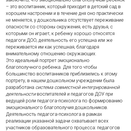
– это воспитанник, который приходит в детский сад в
хорошем настроении и в течение дня оно практически
не меняется, у дошкольника отсутствует переживание
опасности со стороны окружения, есть друзья, с
которыми он играет, к ребенку хорошо относятся
педагоги ДОО, деятельность его успешна или же
переживается им как успешная, благодаря
внимательному отношению окружающих.
Это идеальный портрет эмоционально
благополучного ребенка. Для того чтобы
большинство воспитанников приблизились к этому
портрету, в нашем дошкольном учреждении была
разработана
система совместной интегрированной
деятельности
воспитателей и педагогов ДОУ при
ведущей роли педагога-психолога по формированию
эмоционального благополучия дошкольников.
Деятельность педагога-психолога в рамках
реализации указанной задачи охватывает всех
участников образовательного процесса: педагогов