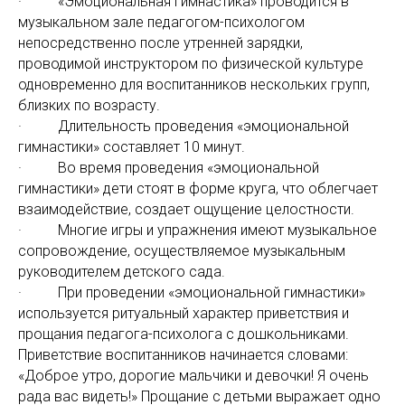
· «Эмоциональная гимнастика» проводится в
музыкальном зале педагогом-психологом
непосредственно после утренней зарядки,
проводимой инструктором по физической культуре
одновременно для воспитанников нескольких групп,
близких по возрасту.
· Длительность проведения «эмоциональной
гимнастики» составляет 10 минут.
· Во время проведения «эмоциональной
гимнастики» дети стоят в форме круга, что облегчает
взаимодействие, создает ощущение целостности.
· Многие игры и упражнения имеют музыкальное
сопровождение, осуществляемое музыкальным
руководителем детского сада.
· При проведении «эмоциональной гимнастики»
используется ритуальный характер приветствия и
прощания педагога-психолога с дошкольниками.
Приветствие воспитанников начинается словами:
«Доброе утро, дорогие мальчики и девочки! Я очень
рада вас видеть!» Прощание с детьми выражает одно