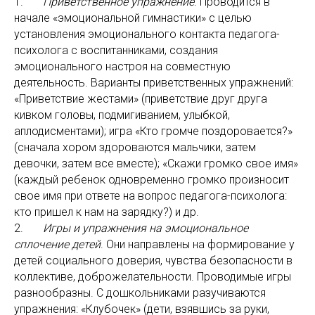
1.
Приветственное упражнение
. Проводится в
начале «эмоциональной гимнастики» с целью
установления эмоционального контакта педагога-
психолога с воспитанниками, создания
эмоционального настроя на совместную
деятельность. Варианты приветственных упражнений:
«Приветствие жестами» (приветствие друг друга
кивком головы, подмигиванием, улыбкой,
аплодисментами); игра «Кто громче поздоровается?»
(сначала хором здороваются мальчики, затем
девочки, затем все вместе); «Скажи громко свое имя»
(каждый ребенок одновременно громко произносит
свое имя при ответе на вопрос педагога-психолога:
кто пришел к нам на зарядку?) и др.
2.
Игры и упражнения на эмоциональное
сплочение детей
. Они направлены на формирование у
детей социального доверия, чувства безопасности в
коллективе, доброжелательности. Проводимые игры
разнообразны. С дошкольниками разучиваются
упражнения: «Клубочек» (дети, взявшись за руки,