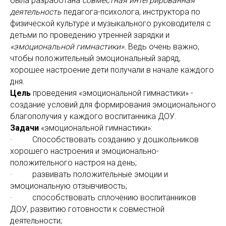
была разработана
совместная интегрированная
деятельность
педагога-психолога, инструктора по
физической культуре и музыкального руководителя с
детьми по проведению утренней зарядки и
«эмоциональной гимнастики».
Ведь очень важно,
чтобы положительный эмоциональный заряд,
хорошее настроение дети получали в начале каждого
дня.
Цель
проведения «эмоциональной гимнастики» -
создание условий для формирования эмоционального
благополучия у каждого воспитанника ДОУ.
Задачи
«эмоциональной гимнастики»:
· Способствовать созданию у дошкольников
хорошего настроения и эмоционально-
положительного настроя на день;
· развивать положительные эмоции и
эмоциональную отзывчивость;
· способствовать сплочению воспитанников
ДОУ, развитию готовности к совместной
деятельности;