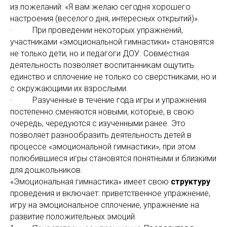
из пожеланий: «Я вам желаю сегодня хорошего
настроения (веселого дня, интересных открытий)».
· При проведении некоторых упражнений,
участниками «эмоциональной гимнастики» становятся
не только дети, но и педагоги ДОУ. Совместная
деятельность позволяет воспитанникам ощутить
единство и сплочение не только со сверстниками, но и
с окружающими их взрослыми.
· Разученные в течение года игры и упражнения
постепенно сменяются новыми, которые, в свою
очередь, чередуются с изученными ранее. Это
позволяет разнообразить деятельность детей в
процессе «эмоциональной гимнастики», при этом
полюбившиеся игры становятся понятными и близкими
для дошкольников.
«Эмоциональная гимнастика» имеет свою
структуру
проведения и включает: приветственное упражнение,
игру на эмоциональное сплочение, упражнение на
развитие положительных эмоций.