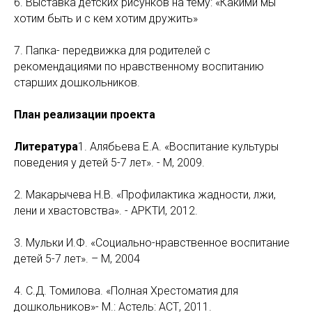
6. Выставка детских рисунков на тему: «Какими мы
хотим быть и с кем хотим дружить»
7. Папка- передвижка для родителей с
рекомендациями по нравственному воспитанию
старших дошкольников.
План реализации проекта
Литература
1. Алябьева Е.А. «Воспитание культуры
поведения у детей 5-7 лет». - М, 2009.
2. Макарычева Н.В. «Профилактика жадности, лжи,
лени и хвастовства». - АРКТИ, 2012.
3. Мульки И.Ф. «Социально-нравственное воспитание
детей 5-7 лет». – М, 2004
4. С.Д. Томилова. «Полная Хрестоматия для
дошкольников»- М.: Астель: АСТ, 2011.