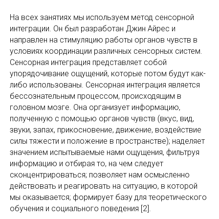
На всех занятиях мы используем метод сенсорной
интеграции. Он был разработан Джин Айрес и
направлен на стимуляцию работы органов чувств в
условиях координации различных сенсорных систем.
Сенсорная интеграция представляет собой
упорядочивание ощущений, которые потом будут как-
либо использованы. Сенсорная интеграция является
бессознательным процессом, происходящим в
головном мозге. Она организует информацию,
полученную с помощью органов чувств (вкус, вид,
звуки, запах, прикосновение, движение, воздействие
силы тяжести и положение в пространстве); наделяет
значением испытываемые нами ощущения, фильтруя
информацию и отбирая то, на чем следует
сконцентрироваться; позволяет нам осмысленно
действовать и реагировать на ситуацию, в которой
мы оказывается; формирует базу для теоретического
обучения и социального поведения [2].