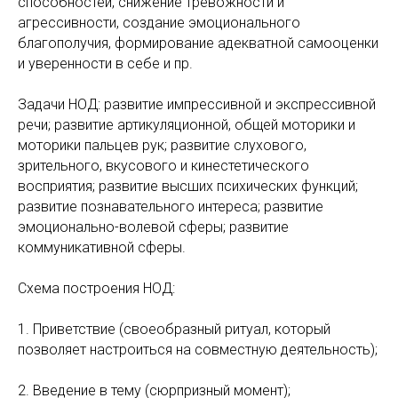
способностей, снижение тревожности и
агрессивности, создание эмоционального
благополучия, формирование адекватной самооценки
и уверенности в себе и пр.
Задачи НОД: развитие импрессивной и экспрессивной
речи; развитие артикуляционной, общей моторики и
моторики пальцев рук; развитие слухового,
зрительного, вкусового и кинестетического
восприятия; развитие высших психических функций;
развитие познавательного интереса; развитие
эмоционально-волевой сферы; развитие
коммуникативной сферы.
Схема построения НОД:
1. Приветствие (своеобразный ритуал, который
позволяет настроиться на совместную деятельность);
2. Введение в тему (сюрпризный момент);