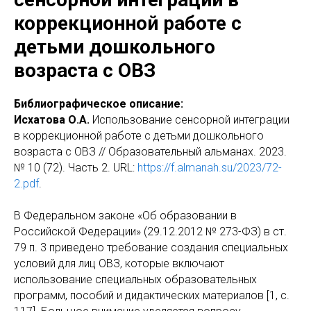
коррекционной работе с
детьми дошкольного
возраста с ОВЗ
Библиографическое описание:
Исхатова О.А.
Использование сенсорной интеграции
в коррекционной работе с детьми дошкольного
возраста с ОВЗ // Образовательный альманах. 2023.
№ 10 (72). Часть 2. URL:
https://f.almanah.su/2023/72-
2.pdf
.
В Федеральном законе «Об образовании в
Российской Федерации» (29.12.2012 № 273-ФЗ) в ст.
79 п. 3 приведено требование создания специальных
условий для лиц ОВЗ, которые включают
использование специальных образовательных
программ, пособий и дидактических материалов [1, с.