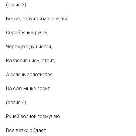
(слайд 3)
Бежит, струится маленький
Серебряный ручей.
Черемуха душистая,
Развесившись, стоит,
А зелень золотистая
На солнышке горит.
(слайд 4)
Ручей волной гремучею
Все ветки обдает