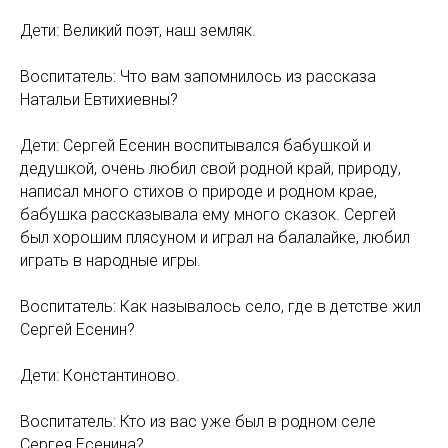
Дети: Великий поэт, наш земляк.
Воспитатель: Что вам запомнилось из рассказа
Натальи Евтихиевны?
Дети: Сергей Есенин воспитывался бабушкой и
дедушкой, очень любил свой родной край, природу,
написал много стихов о природе и родном крае,
бабушка рассказывала ему много сказок. Сергей
был хорошим плясуном и играл на балалайке, любил
играть в народные игры.
Воспитатель: Как называлось село, где в детстве жил
Сергей Есенин?
Дети: Константиново.
Воспитатель: Кто из вас уже был в родном селе
Сергея Есенина?