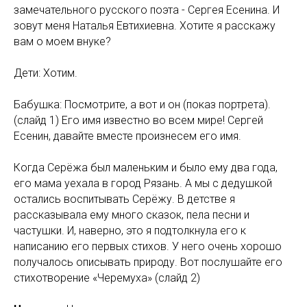
замечательного русского поэта - Сергея Есенина. И
зовут меня Наталья Евтихиевна. Хотите я расскажу
вам о моем внуке?
Дети: Хотим.
Бабушка: Посмотрите, а вот и он (показ портрета).
(слайд 1) Его имя известно во всем мире! Сергей
Есенин, давайте вместе произнесем его имя.
Когда Серёжа был маленьким и было ему два года,
его мама уехала в город Рязань. А мы с дедушкой
остались воспитывать Серёжу. В детстве я
рассказывала ему много сказок, пела песни и
частушки. И, наверно, это я подтолкнула его к
написанию его первых стихов. У него очень хорошо
получалось описывать природу. Вот послушайте его
стихотворение «Черемуха» (слайд 2)