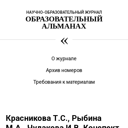
НАУЧНО-ОБРАЗОВАТЕЛЬНЫЙ ЖУРНАЛ
ОБРАЗОВАТЕЛЬНЫЙ
АЛЬМАНАХ
«
О журнале
Архив номеров
Требования к материалам
Красникова Т.С., Рыбина
М.А., Чудакова И.В. Конспект