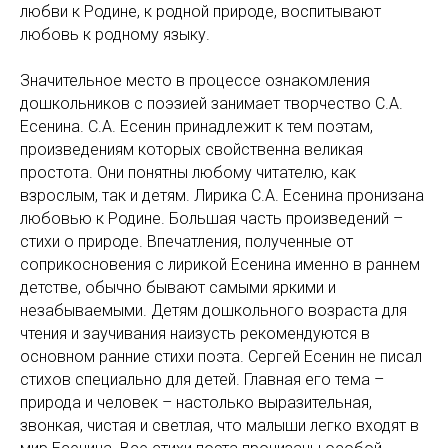
любви к Родине, к родной природе, воспитывают
любовь к родному языку.
Значительное место в процессе ознакомления
дошкольников с поэзией занимает творчество С.А.
Есенина. С.А. Есенин принадлежит к тем поэтам,
произведениям которых свойственна великая
простота. Они понятны любому читателю, как
взрослым, так и детям. Лирика С.А. Есенина пронизана
любовью к Родине. Большая часть произведений –
стихи о природе. Впечатления, полученные от
соприкосновения с лирикой Есенина именно в раннем
детстве, обычно бывают самыми яркими и
незабываемыми. Детям дошкольного возраста для
чтения и заучивания наизусть рекомендуются в
основном ранние стихи поэта. Сергей Есенин не писал
стихов специально для детей. Главная его тема –
природа и человек – настолько выразительная,
звонкая, чистая и светлая, что малыши легко входят в