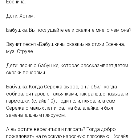
Есенина.
Дети: Хотим.
Бабушка: Вы послушайте ее и скажите мне, о чем она?
Звучит песня «Бабушкины сказки» на стихи Есенина,
муз. Струве.
Дети: песня о бабушке, которая рассказывает детям
сказки вечерами.
Бабушка: Когда Серёжа вырос, он любил, когда
собирался народ с тальянками, так раньше называли
гармошки. (слайд 10) Люди пели, плясали, а сам
Серёжа с малых лет играл на балалайке, и был
замечательным плясуном!
А вы хотите веселиться и плясать? Тогда добро
пожаловать на русскую народную плясовую… (слайд