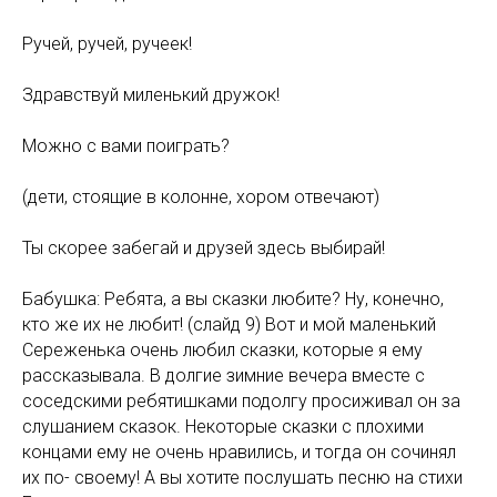
Ручей, ручей, ручеек!
Здравствуй миленький дружок!
Можно с вами поиграть?
(дети, стоящие в колонне, хором отвечают)
Ты скорее забегай и друзей здесь выбирай!
Бабушка: Ребята, а вы сказки любите? Ну, конечно,
кто же их не любит! (слайд 9) Вот и мой маленький
Сереженька очень любил сказки, которые я ему
рассказывала. В долгие зимние вечера вместе с
соседскими ребятишками подолгу просиживал он за
слушанием сказок. Некоторые сказки с плохими
концами ему не очень нравились, и тогда он сочинял
их по- своему! А вы хотите послушать песню на стихи