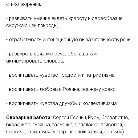
стихотворения;
- развивать умение видеть красоту и своеобразие
окружающей природы;
- отрабатывать интонационную выразительность речи;
- развивать связную речь, обогащать и
активизировать словарь;
- воспитывать чувство гордости и патриотизма;
- воспитывать любовь к Родине, родному краю;
- воспитывать чувства дружбы и коллективизма.
Словарная работа:
Сергей Есенин, Русь, беззаветно,
вкрадчиво, гулянка, тальянка, балалайка, плясовая,
Солотча, кликаться (устар. перекликаться, зваться)