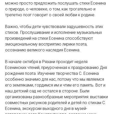
можно просто предложить послушать стихи Есенина
о природе, о человеке, о том, как трогательно и
трепетно поэт говорит о своей любви к родине.
Важно, чтобы дети чувствовали задушевность этих
стихов. Прослушивание и исполнение музыкальных
произведений на стихи Есенина способствуют
эмоциональному восприятию лирики поэта,
осознанию великого наследия Есенина.
В начале октября в Рязани проходит неделя
Есенинских чтений, приуроченная к празднованию Дня
рождения поэта. Изучение творчества С. Есенина
особенно значимо для нас, потому что мы являемся
его земляками, гордимся им и чтим его память. Вот и
наш детский сад не остался в стороне. Были
организованы разнообразные мероприятия: выставки
совместных рисунков родителей и детей по стихам С.
Есенина, экскурсии выходного дня в музей-