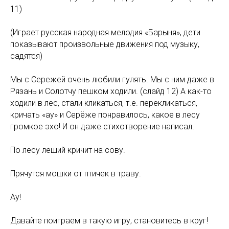
11)
(Играет русская народная мелодия «Барыня», дети
показывают произвольные движения под музыку,
садятся)
Мы с Сережей очень любили гулять. Мы с ним даже в
Рязань и Солотчу пешком ходили. (слайд 12) А как-то
ходили в лес, стали кликаться, т.е. перекликаться,
кричать «ау» и Серёже понравилось, какое в лесу
громкое эхо! И он даже стихотворение написал.
По лесу леший кричит на сову.
Прячутся мошки от птичек в траву.
Ау!
Давайте поиграем в такую игру, становитесь в круг!