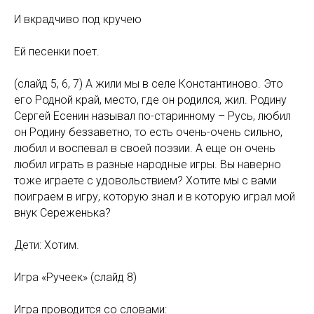
И вкрадчиво под кручею
Ей песенки поет.
(слайд 5, 6, 7) А жили мы в селе Константиново. Это
его Родной край, место, где он родился, жил. Родину
Сергей Есенин называл по-старинному – Русь, любил
он Родину беззаветно, то есть очень-очень сильно,
любил и воспевал в своей поэзии. А еще он очень
любил играть в разные народные игры. Вы наверно
тоже играете с удовольствием? Хотите мы с вами
поиграем в игру, которую знал и в которую играл мой
внук Сереженька?
Дети: Хотим.
Игра «Ручеек» (слайд 8)
Игра проводится со словами: