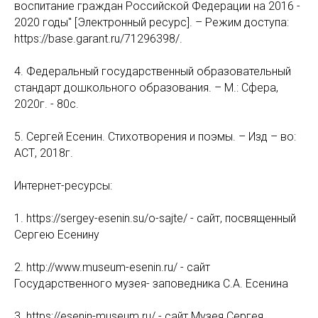
воспитание граждан Российской Федерации на 2016 -
2020 годы" [Электронный ресурс]. – Режим доступа:
https://base.garant.ru/71296398/.
4. Федеральный государственный образовательный
стандарт дошкольного образования. – М.: Сфера,
2020г. - 80с.
5. Сергей Есенин. Стихотворения и поэмы. – Изд – во:
АСТ, 2018г.
Интернет-ресурсы:
1. https://sergey-esenin.su/o-sajte/ - сайт, посвященный
Сергею Есенину
2. http://www.museum-esenin.ru/ - сайт
Государственного музея- заповедника С.А. Есенина
3. https://esenin-museum.ru/ - сайт Музея Сергея