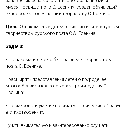
заповедник села Константиново, создание мини –
музея, посвященного С. Есенину, создан обучающий
видеоролик, посвященный творчеству С. Есенина.
Цель:
Ознакомление детей с жизнью и литературным
творчеством русского поэта С.А. Есенина.
Задачи:
- познакомить детей с биографией и творчеством
поэта С. Есенина;
- расширять представления детей о природе, ее
многообразии и красоте через произведения С.
Есенина;
- формировать умение понимать поэтические образы
в стихотворениях;
- учить внимательно и заинтересованно слушать