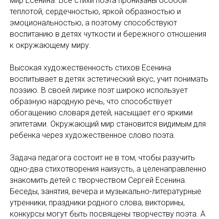
мир Есенина. Все стихи поэта пронизаны особой
теплотой, сердечностью, яркой образностью и
эмоциональностью, а поэтому способствуют
воспитанию в детях чуткости и бережного отношения
к окружающему миру.
Высокая художественность стихов Есенина
воспитывает в детях эстетический вкус, учит понимать
поэзию. В своей лирике поэт широко использует
образную народную речь, что способствует
обогащению словаря детей, насыщает его яркими
эпитетами. Окружающий мир становится видимым для
ребенка через художественное слово поэта.
Задача педагога состоит не в том, чтобы разучить
одно-два стихотворения наизусть, а целенаправленно
знакомить детей с творчеством Сергей Есенина.
Беседы, занятия, вечера и музыкально-литературные
утренники, праздники родного слова, викторины,
конкурсы могут быть посвящены творчеству поэта. А