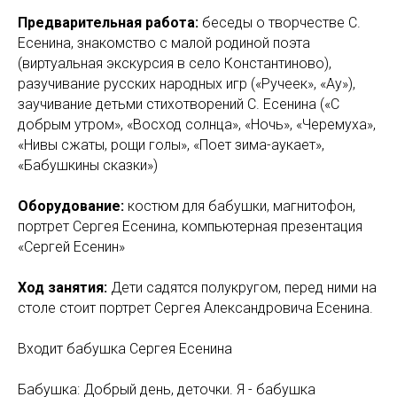
Предварительная работа:
беседы о творчестве С.
Есенина, знакомство с малой родиной поэта
(виртуальная экскурсия в село Константиново),
разучивание русских народных игр («Ручеек», «Ау»),
заучивание детьми стихотворений С. Есенина («С
добрым утром», «Восход солнца», «Ночь», «Черемуха»,
«Нивы сжаты, рощи голы», «Поет зима-аукает»,
«Бабушкины сказки»)
Оборудование:
костюм для бабушки, магнитофон,
портрет Сергея Есенина, компьютерная презентация
«Сергей Есенин»
Ход занятия:
Дети садятся полукругом, перед ними на
столе стоит портрет Сергея Александровича Есенина.
Входит бабушка Сергея Есенина
Бабушка: Добрый день, деточки. Я - бабушка