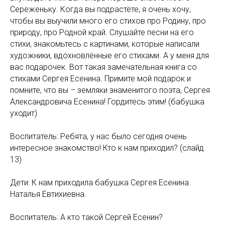
Сереженьку. Когда вы подрастёте, я очень хочу,
чтобы вы выучили много его стихов про Родину, про
природу, про Родной край. Слушайте песни на его
стихи, знакомьтесь с картинами, которые написали
художники, вдохновлённые его стихами. А у меня для
вас подарочек. Вот такая замечательная книга со
стихами Сергея Есенина. Примите мой подарок и
помните, что вы – земляки знаменитого поэта, Сергея
Александровича Есенина! Гордитесь этим! (бабушка
уходит)
Воспитатель: Ребята, у нас было сегодня очень
интересное знакомство! Кто к нам приходил? (слайд
13)
Дети: К нам приходила бабушка Сергея Есенина
Наталья Евтихиевна.
Воспитатель: А кто такой Сергей Есенин?