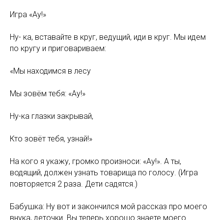
Игра «Ау!»
Ну- ка, вставайте в круг, ведущий, иди в круг. Мы идем
по кругу и приговариваем:
«Мы находимся в лесу
Мы зовём тебя: «Ау!»
Ну-ка глазки закрывай,
Кто зовёт тебя, узнай!»
На кого я укажу, громко произноси: «Ау!». А ты,
водящий, должен узнать товарища по голосу. (Игра
повторяется 2 раза. Дети садятся.)
Бабушка: Ну вот и закончился мой рассказ про моего
внука, деточки. Вы теперь хорошо знаете моего