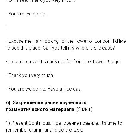
- Oh. I see. Thank you very much.
- You are welcome.
II
- Excuse me I am looking for the Tower of London. I’d like
to see this place. Can you tell mу where it is, please?
- It’s on the river Thames not far from the Tower Bridge.
- Thank you very much.
- You are welcome. Have a nice day.
6). Закрепление ранее изученного
грамматического материала
. (5 мин.)
1) Present Continious. Повторение правила. It’s time to
remember grammar and do the task.