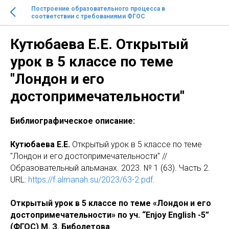
Построение образовательного процесса в
соответствии с требованиями ФГОС
Кутюбаева Е.Е. Открытый
урок в 5 классе по теме
"Лондон и его
достопримечательности"
Библиографическое описание:
Кутюбаева Е.Е.
Открытый урок в 5 классе по теме
"Лондон и его достопримечательности" //
Образовательный альманах. 2023. № 1 (63). Часть 2.
URL:
https://f.almanah.su/2023/63-2.pdf
.
Открытый урок в 5 классе по теме «Лондон и его
достопримечательности» по уч. “Enjoy English -5”
(ФГОС) М. З. Биболетова