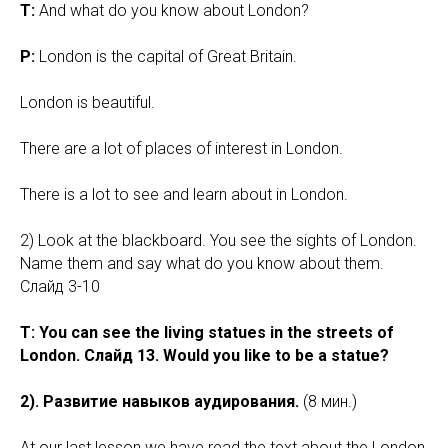
T:
And what do you know about London?
P:
London is the capital of Great Britain.
London is beautiful.
There are a lot of places of interest in London.
There is a lot to see and learn about in London.
2) Look at the blackboard. You see the sights of London.
Name them and say what do you know about them.
Слайд 3-10
T: You can see the living statues in the streets of
London. Слайд 13. Would you like to be a statue?
2). Развитие навыков аудирования.
(8 мин.)
At our last lesson we have read the text about the London