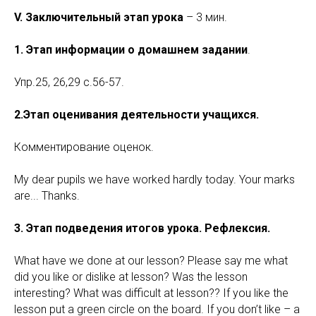
V. Заключительный этап урока
– 3 мин.
1. Этап информации о домашнем задании
.
Упр.25, 26,29 с.56-57.
2.Этап оценивания деятельности учащихся.
Комментирование оценок.
My dear pupils we have worked hardly today. Your marks
are... Thanks.
3. Этап подведения итогов урока. Рефлексия.
What have we done at our lesson? Please say me what
did you like or dislike at lesson? Was the lesson
interesting? What was difficult at lesson?? If you like the
lesson put a green circle on the board. If you don’t like – a