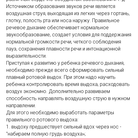
Источником образования звуков речи является
воздушная струя, выходящая из легких через гортань,
глотку, полость рта или носа наружу. Правильное
речевое дыхание обеспечивает нормальное
звукообразование, создает условия для поддержания
нормальной громкости речи, четкого соблюдения
пауз, сохранения плавности речи и интонационной
выразительности.
Приступая к развитию у ребенка речевого дыхания,
необходимо прежде всего сформировать сильный
плавный ротовой выдох. При этом надо научить
ребенка контролировать время выдоха, расходовать
воздух экономно. Дополнительно развиваем
способность направлять воздушную струю в нужном
направлении.
Для этого необходимо выработать параметры
правильного ротового выдоха:
1. выдоху предшествует сильный вдох через нос -
"набираем полную грудь воздуха»;