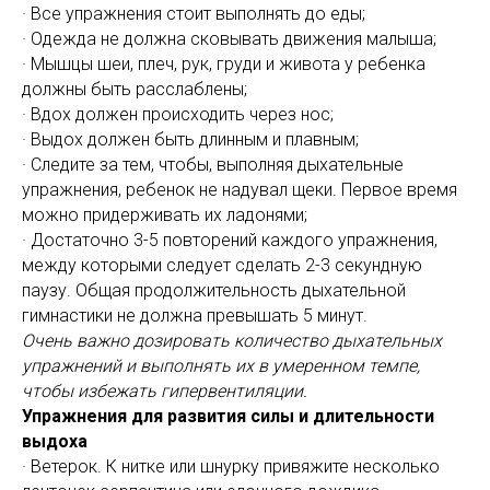
· Все упражнения стоит выполнять до еды;
· Одежда не должна сковывать движения малыша;
· Мышцы шеи, плеч, рук, груди и живота у ребенка
должны быть расслаблены;
· Вдох должен происходить через нос;
· Выдох должен быть длинным и плавным;
· Следите за тем, чтобы, выполняя дыхательные
упражнения, ребенок не надувал щеки. Первое время
можно придерживать их ладонями;
· Достаточно 3-5 повторений каждого упражнения,
между которыми следует сделать 2-3 секундную
паузу. Общая продолжительность дыхательной
гимнастики не должна превышать 5 минут.
Очень важно дозировать количество дыхательных
упражнений и выполнять их в умеренном темпе,
чтобы избежать гипервентиляции.
Упражнения для развития силы и длительности
выдоха
· Ветерок. К нитке или шнурку привяжите несколько