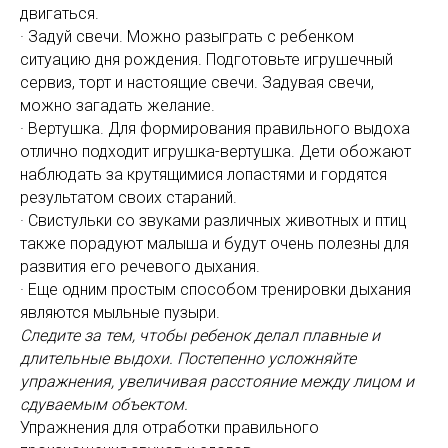
двигаться.
· Задуй свечи. Можно разыграть с ребенком
ситуацию дня рождения. Подготовьте игрушечный
сервиз, торт и настоящие свечи. Задувая свечи,
можно загадать желание.
· Вертушка. Для формирования правильного выдоха
отлично подходит игрушка-вертушка. Дети обожают
наблюдать за крутящимися лопастями и гордятся
результатом своих стараний.
· Свистульки со звуками различных животных и птиц
также порадуют малыша и будут очень полезны для
развития его речевого дыхания.
· Еще одним простым способом тренировки дыхания
являются мыльные пузыри.
Следите за тем, чтобы ребенок делал плавные и
длительные выдохи. Постепенно усложняйте
упражнения, увеличивая расстояние между лицом и
сдуваемым объектом.
Упражнения для отработки правильного