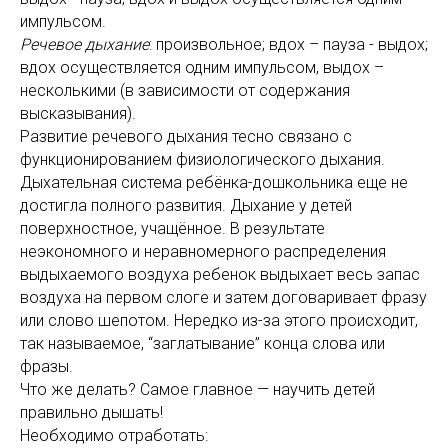
импульсом.
Речевое дыхание
: произвольное; вдох – пауза - выдох;
вдох осуществляется одним импульсом, выдох –
несколькими (в зависимости от содержания
высказывания).
Развитие речевого дыхания тесно связано с
функционированием физиологического дыхания.
Дыхательная система ребёнка-дошкольника еще не
достигла полного развития. Дыхание у детей
поверхностное, учащённое. В результате
неэкономного и неравномерного распределения
выдыхаемого воздуха ребенок выдыхает весь запас
воздуха на первом слоге и затем договаривает фразу
или слово шепотом. Нередко из-за этого происходит,
так называемое, “заглатывание” конца слова или
фразы.
Что же делать? Самое главное — научить детей
правильно дышать!
Необходимо отработать: