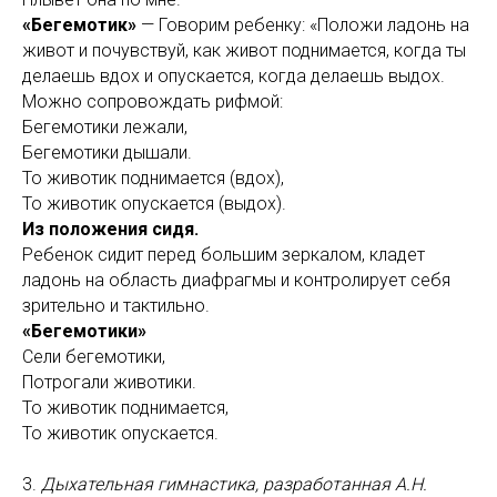
«Бегемотик»
— Говорим ребенку: «Положи ладонь на
живот и почувствуй, как живот поднимается, когда ты
делаешь вдох и опускается, когда делаешь выдох.
Можно сопровождать рифмой:
Бегемотики лежали,
Бегемотики дышали.
То животик поднимается (вдох),
То животик опускается (выдох).
Из положения сидя.
Ребенок сидит перед большим зеркалом, кладет
ладонь на область диафрагмы и контролирует себя
зрительно и тактильно.
«Бегемотики»
Сели бегемотики,
Потрогали животики.
То животик поднимается,
То животик опускается.
3.
Дыхательная гимнастика, разработанная А.Н.