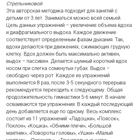
Стрельниковой
.
Эта авторская методика подходит для занятий с
детьми от 3 лет. Заниматься можно всей семьей.
Цель данных упражнений – увеличение объема вдоха
и диафрагмального выдоха. Каждое движение
соответствует определенным фазам дыхания. Так,
вдохи делаются при движениях, сжимающих грудную
клетку. Вдох должен быть максимально активен,
выдох – пассивен. Делается шумный короткий вдох
носом при слегка сомкнутых губах. Выдох –
свободно через рот. Каждое из упражнений
выполняется 8 раз, после 3-5 секундного перерыва
рекомендуется переходить к следующему. Общая
продолжительность гимнастики 5-6 минут. В начале
осваиваются три упражнения. В каждый последующий
день добавляется еще по одному. Весь комплекс
состоит из 11 упражнений: «Ладошки», «Поясок»,
Поклон», «Кошка», «Обними плечи», «Большой
маятник», «Повороты головы», «Ушки» «Малый