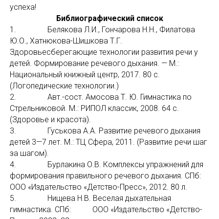
успеха!
Библиографический список
1. Белякова Л.И., Гончарова Н.Н., Филатова
Ю.О., Хатнюкова-Шишкова Т.Г.
Здоровьесберегающие технологии развития речи у
детей. Формирование речевого дыхания. — М.:
Национальный книжный центр, 2017. 80 с.
(Логопедические технологии.)
2. Авт.-сост. Амосова Т. Ю. Гимнастика по
Стрельниковой. М.: РИПОЛ классик, 2008. 64 с.
(Здоровье и красота).
3. Гуськова А.А. Развитие речевого дыхания
детей 3—7 лет. М.: ТЦ Сфера, 2011. (Развитие речи шаг
за шагом).
4. Бурлакина О.В. Комплексы упражнений для
формирования правильного речевого дыхания. СПб:
ООО «Издательство «Детство-Пресс», 2012. 80 л.
5. Нищева Н.В. Веселая дыхательная
гимнастика. СПб: ООО «Издательство «Детство-