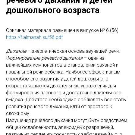
дошкольного возраста
Оригинaл материала размещен в выпуске № 6 (56)
https://f.almanah.su/56.pdf
Дыхание
– энергетическая основа звучащей речи.
Формирование речевого дыхания
– один из
важнейших компонентов в становлении связной и
правильной речи ребенка. Наиболее эффективным
способом его развития у детей дошкольного
возраста являются дыхательные упражнения для
формирования плавного и достаточно длительного
выдоха. Для этого необходимо соблюдать все этапы
развития речевого дыхания, идти от простого к
сложному.
Нарушения речевого дыхания могут быть следствием
общей ослабленности, аденоидных разращений,
различных сердечно-сосудистых заболеваний и т. д.