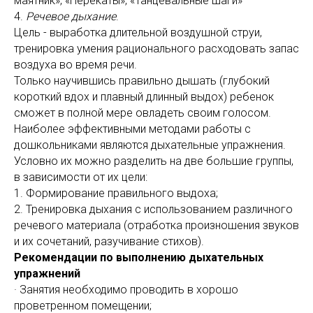
маятник», «Перекаты», «Танцевальные шаги»
4.
Речевое дыхание
.
Цель - выработка длительной воздушной струи,
тренировка умения рационального расходовать запас
воздуха во время речи.
Только научившись правильно дышать (глубокий
короткий вдох и плавный длинный выдох) ребенок
сможет в полной мере овладеть своим голосом.
Наиболее эффективными методами работы с
дошкольниками являются дыхательные упражнения.
Условно их можно разделить на две большие группы,
в зависимости от их цели:
1. Формирование правильного выдоха;
2. Тренировка дыхания с использованием различного
речевого материала (отработка произношения звуков
и их сочетаний, разучивание стихов).
Рекомендации по выполнению дыхательных
упражнений
· Занятия необходимо проводить в хорошо
проветренном помещении;