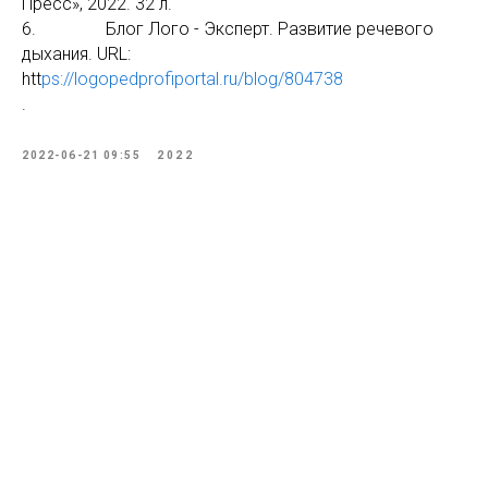
Пресс», 2022. 32 л.
6. Блог Лого - Эксперт. Развитие речевого
дыхания. URL:
htt
ps://logopedprofiportal.ru/blog/804738
.
2022-06-21 09:55
2022