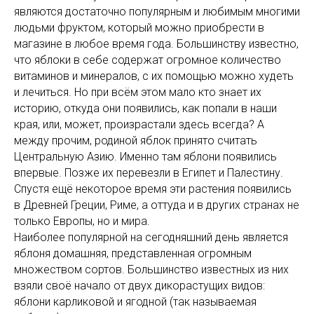
являются достаточно популярным и любимым многими
людьми фруктом, который можно приобрести в
магазине в любое время года. Большинству известно,
что яблоки в себе содержат огромное количество
витаминов и минералов, с их помощью можно худеть
и лечиться. Но при всём этом мало кто знает их
историю, откуда они появились, как попали в наши
края, или, может, произрастали здесь всегда? А
между прочим, родиной яблок принято считать
Центральную Азию. Именно там яблони появились
впервые. Позже их перевезли в Египет и Палестину.
Спустя ещё некоторое время эти растения появились
в Древней Греции, Риме, а оттуда и в других странах не
только Европы, но и мира.
Наиболее популярной на сегодняшний день является
яблоня домашняя, представленная огромным
множеством сортов. Большинство известных из них
взяли своё начало от двух дикорастущих видов:
яблони карликовой и ягодной (так называемая