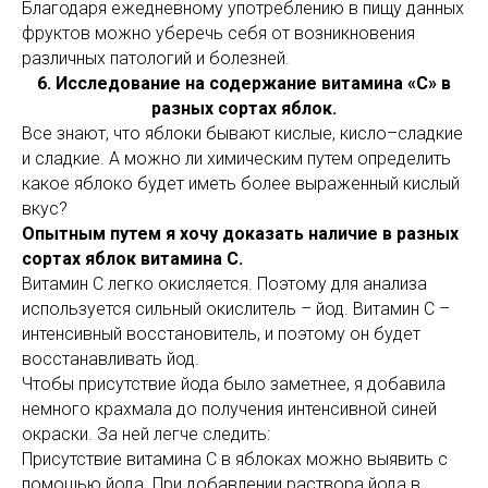
Благодаря ежедневному употреблению в пищу данных
фруктов можно уберечь себя от возникновения
различных патологий и болезней.
6. Исследование на содержание витамина «С» в
разных сортах яблок.
Все знают, что яблоки бывают кислые, кисло–сладкие
и сладкие. А можно ли химическим путем определить
какое яблоко будет иметь более выраженный кислый
вкус?
Опытным путем я хочу доказать наличие в разных
сортах яблок витамина С.
Витамин С легко окисляется. Поэтому для анализа
используется сильный окислитель – йод. Витамин С –
интенсивный восстановитель, и поэтому он будет
восстанавливать йод.
Чтобы присутствие йода было заметнее, я добавила
немного крахмала до получения интенсивной синей
окраски. За ней легче следить:
Присутствие витамина С в яблоках можно выявить с
помощью йода. При добавлении раствора йода в