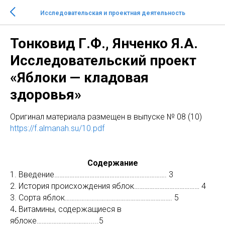
Исследовательская и проектная деятельность
Тонковид Г.Ф., Янченко Я.А.
Исследовательский проект
«Яблоки — кладовая
здоровья»
Оригинaл материала размещен в выпуске № 08 (10)
https://f.almanah.su/10.pdf
Содержание
1. Введение…………………………………………………………. 3
2. История происхождения яблок………………………………… 4
3. Сорта яблок………………………………………………………. 5
4
.
Витамины, содержащиеся в
яблоке…………………………......5