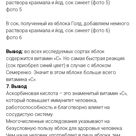
раствора крахмала и йод, сок синеет (фото 5)
фото 5
.
В сок, полученный из яблока Голд, добавляем немного
раствора крахмала и йод, сок синеет (фото 6)
фото 6
Вывод:
во всех исследуемых сортах яблок
содержится витамин «С». Но самая быстрая реакция
(сок приобрел синий цвет) в случае с яблоком
Семеренко. Значит в этом яблоке больше всего
витамина «С».
7. Вывод
Аскорбиновая кислота – это знаменитый витамин «С»,
который повышает иммунитет человека,
работоспособность и благотворно влияет на
сосудистую систему.
Многочисленные исследования указывают на
безусловную пользу яблок для здоровья человека.
Чем чаще человек употребляет в пищу яблоки, тем