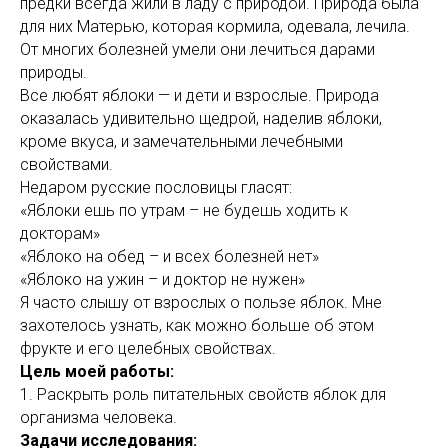
предки всегда жили в ладу с природой. Природа была
для них Матерью, которая кормила, одевала, лечила.
От многих болезней умели они лечиться дарами
природы.
Все любят яблоки — и дети и взрослые. Природа
оказалась удивительно щедрой, наделив яблоки,
кроме вкуса, и замечательными лечебными
свойствами.
Недаром русские пословицы гласят:
«Яблоки ешь по утрам – не будешь ходить к
докторам»
«Яблоко на обед – и всех болезней нет»
«Яблоко на ужин – и доктор не нужен»
Я часто слышу от взрослых о пользе яблок. Мне
захотелось узнать, как можно больше об этом
фрукте и его целебных свойствах.
Цель моей работы:
1. Раскрыть роль питательных свойств яблок для
организма человека.
Задачи исследования: