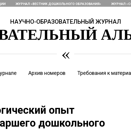
ЦИИ
ЖУРНАЛ «ВЕСТНИК ДОШКОЛЬНОГО ОБРАЗОВАНИЯ»
ЖУРНАЛ «С
НАУЧНО-ОБРАЗОВАТЕЛЬНЫЙ ЖУРНАЛ
ОВАТЕЛЬНЫЙ АЛ
«
урнале
Архив номеров
Требования к матери
огический опыт
таршего дошкольного