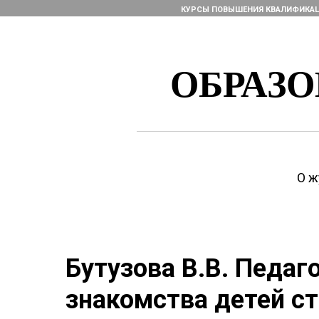
КУРСЫ ПОВЫШЕНИЯ КВАЛИФИКА
ОБРАЗ
О ж
Бутузова В.В. Педаг
знакомства детей с