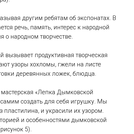
казывая другим ребятам об экспонатах. В
ается речь, память, интерес к народной
я о народном творчестве.
й вызывает продуктивная творческая
дают узоры хохломы, гжели на листе
товки деревянных ложек, блюдца.
а мастерская «Лепка Дымковской
 самим создать для себя игрушку. Мы
 пластилина, и украсили их узором.
сторией и особенностями дымковской
рисунок 5).