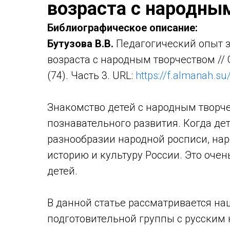
возраста с народны
Библиографическое описание:
Бутузова В.В.
Педагогический опыт з
возраста с народным творчеством //
(74). Часть 3. URL:
https://f.almanah.su
Знакомство детей с народным творч
познавательного развития. Когда де
разнообразии народной росписи, нар
историю и культуру России. Это оче
детей.
В данной статье рассматривается н
подготовительной группы с русским 