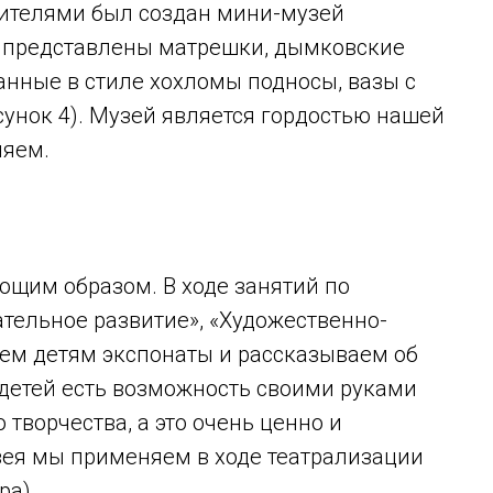
дителями был создан мини-музей
е представлены матрешки, дымковские
анные в стиле хохломы подносы, вазы с
сунок 4). Музей является гордостью нашей
няем.
ющим образом. В ходе занятий по
тельное развитие», «Художественно-
уем детям экспонаты и рассказываем об
У детей есть возможность своими руками
творчества, а это очень ценно и
зея мы применяем в ходе театрализации
ра).