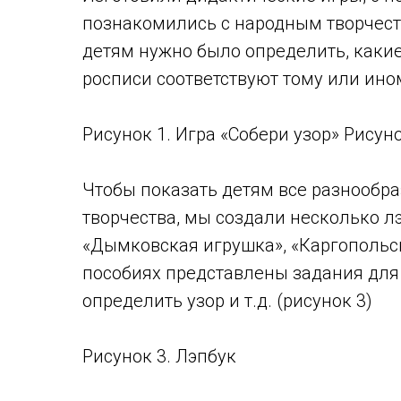
познакомились с народным творчеств
детям нужно было определить, каки
росписи соответствуют тому или ином
Рисунок 1. Игра «Собери узор» Рисуно
Чтобы показать детям все разнообра
творчества, мы создали несколько лэ
«Дымковская игрушка», «Каргопольс
пособиях представлены задания для 
определить узор и т.д. (рисунок 3)
Рисунок 3. Лэпбук