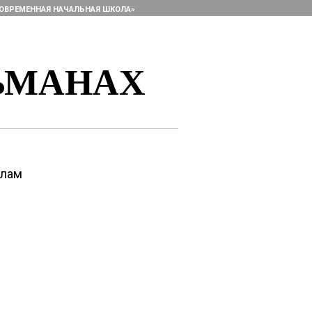
ОВРЕМЕННАЯ НАЧАЛЬНАЯ ШКОЛА»
ЬМАНАХ
алам