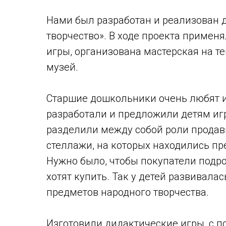
Нами был разработан и реализован 
творчество». В ходе проекта приме
игры, организована мастерская на 
музей.
Старшие дошкольники очень любят и
разработали и предложили детям иг
разделили между собой роли продав
стеллажи, на которых находились пр
Нужно было, чтобы покупатели подр
хотят купить. Так у детей развивала
предметов народного творчества.
Изготовили дидактические игры, с 