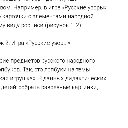
ом. Например, в игре «Русские узоры»
е карточки с элементами народной
у виду росписи (рисунок 1, 2).
к 2. Игра «Русские узоры»
зие предметов русского народного
пбуков. Так, это лэпбуки на темы
кая игрушка». В данных дидактических
детей: собрать разрезные картинки,