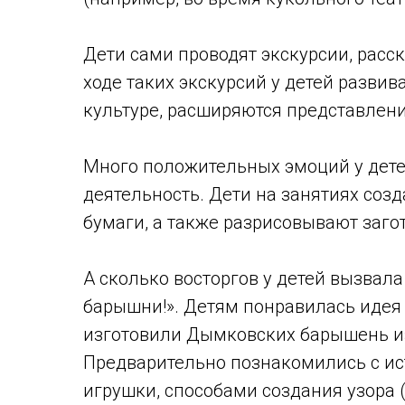
Дети сами проводят экскурсии, расс
ходе таких экскурсий у детей развив
культуре, расширяются представлени
Много положительных эмоций у дете
деятельность. Дети на занятиях соз
бумаги, а также разрисовывают заго
А сколько восторгов у детей вызвал
барышни!». Детям понравилась идея
изготовили Дымковских барышень из
Предварительно познакомились с и
игрушки, способами создания узора (