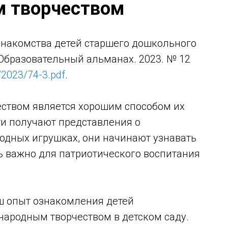
м творчеством
накомства детей старшего дошкольного
 Образовательный альманах. 2023. № 12
/2023/74-3.pdf
.
еством является хорошим способом их
ти получают представления о
одных игрушках, они начинают узнавать
нь важно для патриотического воспитания
аш опыт ознакомления детей
народным творчеством в детском саду.