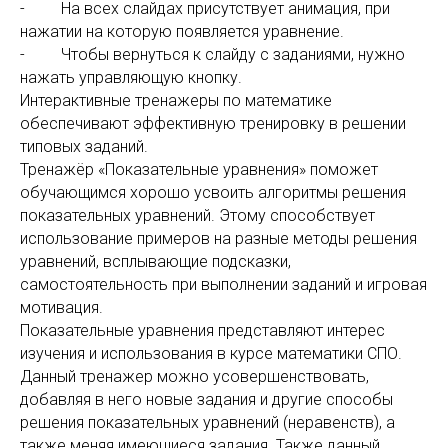
- На всех слайдах присутствует анимация, при
нажатии на которую появляется уравнение.
- Чтобы вернуться к слайду с заданиями, нужно
нажать управляющую кнопку.
Интерактивные тренажеры по математике
обеспечивают эффективную тренировку в решении
типовых заданий.
Тренажёр «Показательные уравнения» поможет
обучающимся хорошо усвоить алгоритмы решения
показательных уравнений. Этому способствует
использование примеров на разные методы решения
уравнений, всплывающие подсказки,
самостоятельность при выполнении заданий и игровая
мотивация.
Показательные уравнения представляют интерес
изучения и использования в курсе математики СПО.
Данный тренажер можно усовершенствовать,
добавляя в него новые задания и другие способы
решения показательных уравнений (неравенств), а
также меняя имеющиеся задания. Также данный