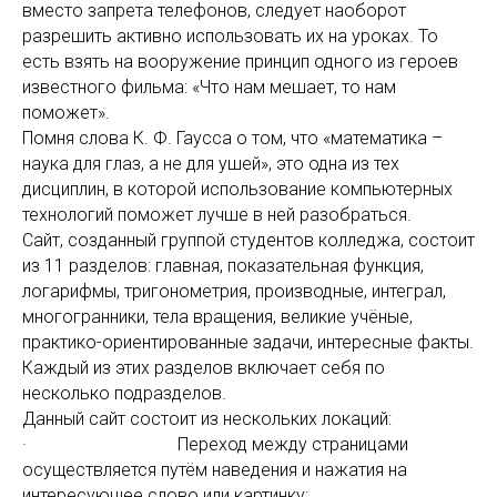
вместо запрета телефонов, следует наоборот
разрешить активно использовать их на уроках. То
есть взять на вооружение принцип одного из героев
известного фильма: «Что нам мешает, то нам
поможет».
Помня слова К. Ф. Гаусса о том, что «математика –
наука для глаз, а не для ушей», это одна из тех
дисциплин, в которой использование компьютерных
технологий поможет лучше в ней разобраться.
Сайт, созданный группой студентов колледжа, состоит
из 11 разделов: главная, показательная функция,
логарифмы, тригонометрия, производные, интеграл,
многогранники, тела вращения, великие учёные,
практико-ориентированные задачи, интересные факты.
Каждый из этих разделов включает себя по
несколько подразделов.
Данный сайт состоит из нескольких локаций:
· Переход между страницами
осуществляется путём наведения и нажатия на
интересующее слово или картинку;