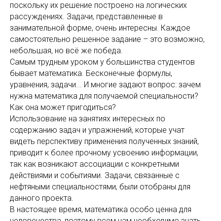
поскольку их решение построено на логических
рассуждениях. Задачи, представленные в
занимательной форме, очень интересны. Каждое
самостоятельно решенное задание – это возможно,
небольшая, но всё же победа.
Самым трудным уроком у большинства студентов
бывает математика. Бесконечные формулы,
уравнения, задачи... И многие задают вопрос: зачем
нужна математика для получаемой специальности?
Как она может пригодиться?
Использование на занятиях интересных по
содержанию задач и упражнений, которые учат
видеть перспективу применения полученных знаний,
приводит к более прочному усвоению информации,
так как возникают ассоциации с конкретными
действиями и событиями. Задачи, связанные с
нефтяными специальностями, были отобраны для
данного проекта.
В настоящее время, математика особо ценна для
человечества, поэтому всем нам необходимо знать