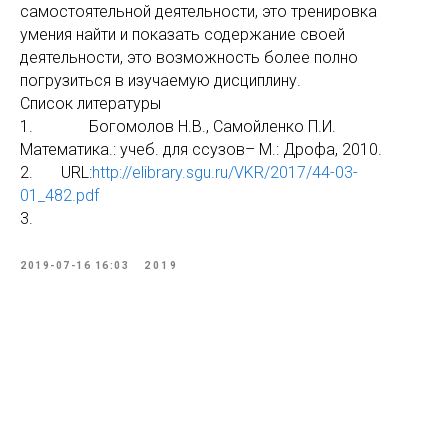
самостоятельной деятельности, это тренировка
умения найти и показать содержание своей
деятельности, это возможность более полно
погрузиться в изучаемую дисциплину.
Список литературы
1. Богомолов Н.В., Самойленко П.И.
Математика.: учеб. для ссузов– М.: Дрофа, 2010.
2. URL:
http://elibrary.sgu.ru/VKR/2017/44-03-
01_482.pdf
3.
2019-07-16 16:03
2019