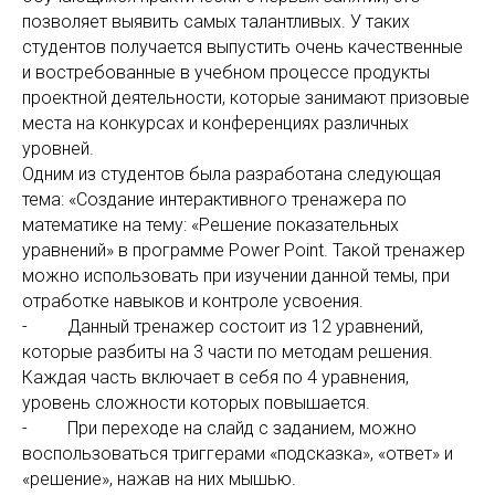
позволяет выявить самых талантливых. У таких
студентов получается выпустить очень качественные
и востребованные в учебном процессе продукты
проектной деятельности, которые занимают призовые
места на конкурсах и конференциях различных
уровней.
Одним из студентов была разработана следующая
тема: «Создание интерактивного тренажера по
математике на тему: «Решение показательных
уравнений» в программе Power Point. Такой тренажер
можно использовать при изучении данной темы, при
отработке навыков и контроле усвоения.
- Данный тренажер состоит из 12 уравнений,
которые разбиты на 3 части по методам решения.
Каждая часть включает в себя по 4 уравнения,
уровень сложности которых повышается.
- При переходе на слайд с заданием, можно
воспользоваться триггерами «подсказка», «ответ» и
«решение», нажав на них мышью.