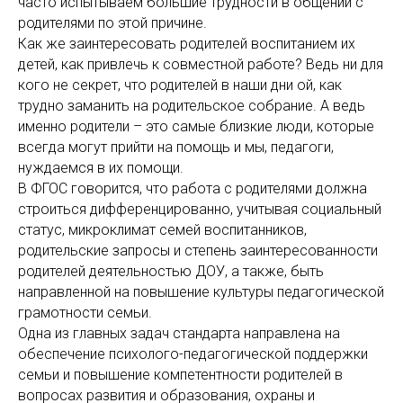
часто испытываем большие трудности в общении с
родителями по этой причине.
Как же заинтересовать родителей воспитанием их
детей, как привлечь к совместной работе? Ведь ни для
кого не секрет, что родителей в наши дни ой, как
трудно заманить на родительское собрание. А ведь
именно родители – это самые близкие люди, которые
всегда могут прийти на помощь и мы, педагоги,
нуждаемся в их помощи.
В ФГОС говорится, что работа с родителями должна
строиться дифференцированно, учитывая социальный
статус, микроклимат семей воспитанников,
родительские запросы и степень заинтересованности
родителей деятельностью ДОУ, а также, быть
направленной на повышение культуры педагогической
грамотности семьи.
Одна из главных задач стандарта направлена на
обеспечение психолого-педагогической поддержки
семьи и повышение компетентности родителей в
вопросах развития и образования, охраны и