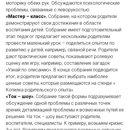
моторику обеих рук. Обсуждаются психологические
проблемы, связанные с леворукостью.
«Мастер – класс».
Собрание, на котором родители
демонстрируют свои достижения в области
воспитания детей. Собрание имеет подготовительный
этап: педагог предлагает нескольким родителям
провести маленький урок – поделиться опытом по
развитию у детей, например, связной речи. Родители
дают практические советы, показывают ролевую
сценку или игру, например, составление загадок
«Узнай по описанию». В конце собрания подводится
итог, и родители предлагают выбрать наиболее
ценные советы, которые размещаются на стенде «
Копилка родительского опыта».
«Ток – шоу».
Собрание такой формы подразумевает
обсуждение одной проблемы с различных точек
зрения, детализацией проблемы и возможных путей ее
решения. На ток – шоу выступают родители,
воспитатели, специалисты. К примеру, возьмем кризис
3-х лет. Родителям предлагаются различные ситуации,