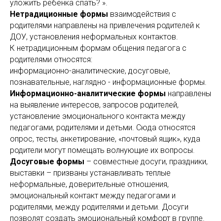
уложить ребенка спать? ».
Нетрадиционные формы
взаимодействия с
родителями направлены на привлечения родителей к
ДОУ, установления неформальных контактов.
К нетрадиционным формам общения педагога с
родителями относятся:
информационно-аналитические, досуговые,
познавательные, наглядно - информационные формы.
Информационно-аналитические формы
направлены
на выявление интересов, запросов родителей,
установление эмоционального контакта между
педагогами, родителями и детьми. Сюда относятся
опрос, тесты, анкетирование, «почтовый ящик», куда
родители могут помещать волнующие их вопросы.
Досуговые формы
– совместные досуги, праздники,
выставки – призваны устанавливать теплые
неформальные, доверительные отношения,
эмоциональный контакт между педагогами и
родителями, между родителями и детьми. Досуги
позволят создать эмоциональный комфорт в группе.