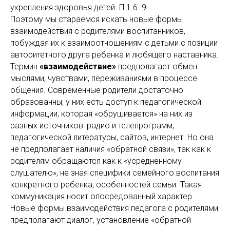
укрепления здоровья детей. П.1.6. 9
Поэтому мы стараемся искать новые формы
взаимодействия с родителями воспитанников,
побуждая их к взаимоотношениям с детьми с позиции
авторитетного друга ребенка и любящего наставника.
Термин
«взаимодействие»
предполагает обмен
мыслями, чувствами, переживаниями в процессе
общения. Современные родители достаточно
образованны, у них есть доступ к педагогической
информации, которая «обрушивается» на них из
разных источников: радио и телепрограмм,
педагогической литературы, сайтов, интернет. Но она
не предполагает наличия «обратной связи», так как к
родителям обращаются как к «усредненному
слушателю», не зная специфики семейного воспитания
конкретного ребенка, особенностей семьи. Такая
коммуникация носит опосредованный характер.
Новые формы взаимодействия педагога с родителями
предполагают диалог, установление «обратной