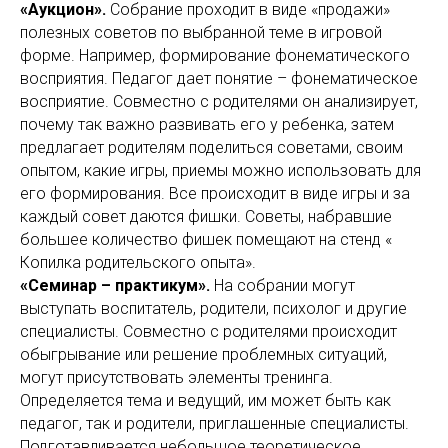
«Аукцион».
Собрание проходит в виде «продажи»
полезных советов по выбранной теме в игровой
форме. Например, формирование фонематического
восприятия. Педагог дает понятие – фонематическое
восприятие. Совместно с родителями он анализирует,
почему так важно развивать его у ребенка, затем
предлагает родителям поделиться советами, своим
опытом, какие игры, приемы можно использовать для
его формирования. Все происходит в виде игры и за
каждый совет даются фишки. Советы, набравшие
большее количество фишек помещают на стенд «
Копилка родительского опыта».
«Семинар – практикум».
На собрании могут
выступать воспитатель, родители, психолог и другие
специалисты. Совместно с родителями происходит
обыгрывание или решение проблемных ситуаций,
могут присутствовать элементы тренинга.
Определяется тема и ведущий, им может быть как
педагог, так и родители, приглашенные специалисты.
Подготавливается небольшое теоретическое