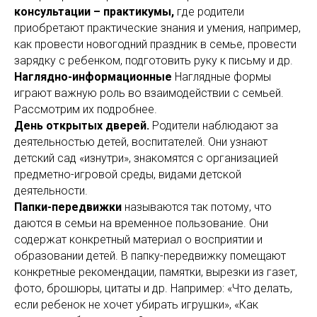
консультации – практикумы,
где родители
приобретают практические знания и умения, например,
как провести новогодний праздник в семье, провести
зарядку с ребенком, подготовить руку к письму и др.
Наглядно-информационные
Наглядные формы
играют важную роль во взаимодействии с семьей.
Рассмотрим их подробнее.
День открытых дверей.
Родители наблюдают за
деятельностью детей, воспитателей. Они узнают
детский сад «изнутри», знакомятся с организацией
предметно-игровой среды, видами детской
деятельности.
Папки-передвижки
называются так потому, что
даются в семьи на временное пользование. Они
содержат конкретный материал о восприятии и
образовании детей. В папку-передвижку помещают
конкретные рекомендации, памятки, вырезки из газет,
фото, брошюры, цитаты и др. Например: «Что делать,
если ребенок не хочет убирать игрушки», «Как