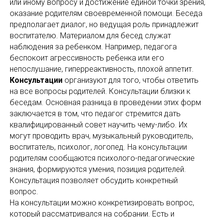
или иному вопросу и достижение единой точки зрения,
оказание родителям своевременной помощи. Беседа
предполагает диалог, но ведущая роль принадлежит
воспитателю. Материалом для бесед служат
наблюдения за ребенком. Например, педагога
беспокоит агрессивность ребенка или его
непослушание, гиперреактивность, плохой аппетит.
Консультации
организуют для того, чтобы ответить
на все вопросы родителей. Консультации близки к
беседам. Основная разница в проведении этих форм
заключается в том, что педагог стремится дать
квалифицированный совет научить чему-либо. Их
могут проводить врач, музыкальный руководитель,
воспитатель, психолог, логопед. На консультации
родителям сообщаются психолого-педагогические
знания, формируются умения, позиция родителей.
Консультация позволяет обсудить конкретный
вопрос.
На консультации можно конкретизировать вопрос,
который рассматривался на собрании. Есть и