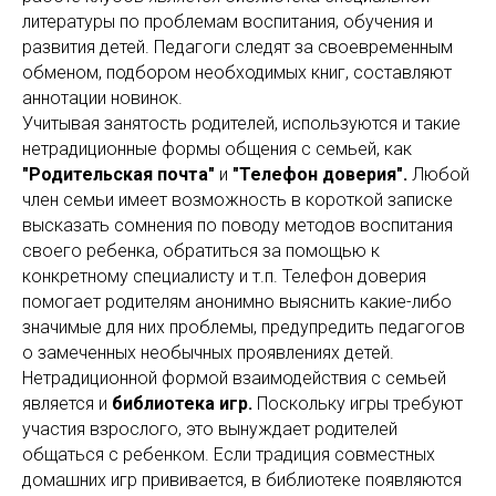
литературы
по проблемам воспитания, обучения и
развития детей. Педагоги следят за своевременным
обменом, подбором необходимых книг, составляют
аннотации новинок.
Учитывая занятость родителей, используются и такие
нетрадиционные формы общения с семьей, как
"Родительская почта"
и
"Телефон доверия".
Любой
член семьи имеет возможность в короткой записке
высказать сомнения по поводу методов воспитания
своего ребенка, обратиться за помощью к
конкретному специалисту и т.п. Телефон доверия
помогает родителям анонимно выяснить какие-либо
значимые для них проблемы, предупредить педагогов
о замеченных необычных проявлениях детей.
Нетрадиционной формой взаимодействия с семьей
является и
библиотека игр.
Поскольку игры требуют
участия взрослого, это вынуждает родителей
общаться с ребенком. Если традиция совместных
домашних игр прививается, в библиотеке появляются