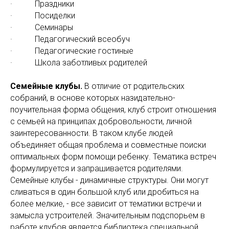
· Праздники
· Посиделки
· Семинары
· Педагогический всеобуч
· Педагогические гостиные
· Школа заботливых родителей
Семейные клубы.
В отличие от родительских
собраний, в основе которых назидательно-
поучительная форма общения, клуб строит отношения
с семьей на принципах добровольности, личной
заинтересованности. В таком клубе людей
объединяет общая проблема и совместные поиски
оптимальных форм помощи ребенку. Тематика встреч
формулируется и запрашивается родителями.
Семейные клубы - динамичные структуры. Они могут
сливаться в один большой клуб или дробиться на
более мелкие, - все зависит от тематики встречи и
замысла устроителей. Значительным подспорьем в
работе клубов является библиотека специальной