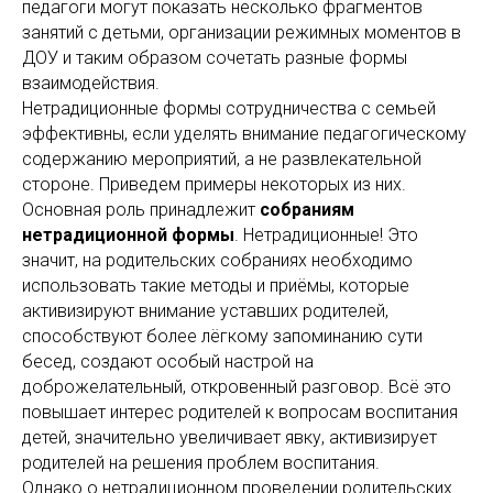
педагоги могут показать несколько фрагментов
занятий с детьми, организации режимных моментов в
ДОУ и таким образом сочетать разные формы
взаимодействия.
Нетрадиционные формы сотрудничества с семьей
эффективны, если уделять внимание педагогическому
содержанию мероприятий, а не развлекательной
стороне. Приведем примеры некоторых из них.
Основная роль принадлежит
собраниям
нетрадиционной формы
. Нетрадиционные! Это
значит, на родительских собраниях необходимо
использовать такие методы и приёмы, которые
активизируют внимание уставших родителей,
способствуют более лёгкому запоминанию сути
бесед, создают особый настрой на
доброжелательный, откровенный разговор. Всё это
повышает интерес родителей к вопросам воспитания
детей, значительно увеличивает явку, активизирует
родителей на решения проблем воспитания.
Однако о нетрадиционном проведении родительских