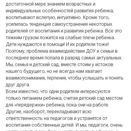
достаточной мере знанием возрастных и
индивидуальных особенностей развития ребенка,
воспитывают вслепую, интуитивно. Кроме того,
усилилась тенденция самоустранения некоторых
родителей от воспитания и развития ребенка. Все это
тяжким грузом ложится на слабые плечи ребенка.
Дети нуждаются в помощи! И их родители тоже!
Поэтому, проблема взаимодействия ДОУ и семьи в
последнее время попала в разряд самых актуальных.
Мы, семья и детский сад, вместе стоим у истоков
нашего будущего, но не всегда нам хватает
взаимопонимания, терпения, чтобы услышать и понять
друг друга.
Всем известно, что одни родители интересуются
только питанием ребенка, считая детский сад местом
для «передержки» ребенка, пока они на работе.
Другие, наоборот, перекладывают всю
ответственность на педагогов и устранятся от
воспитания собственных детей. И мы, педагоги, очень