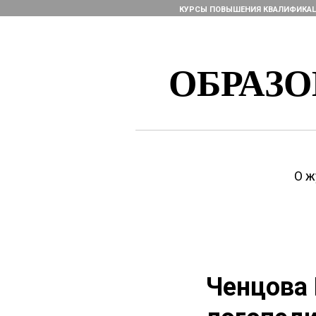
КУРСЫ ПОВЫШЕНИЯ КВАЛИФИКА
ОБРАЗ
О ж
Ченцова 