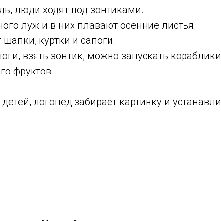
дь, люди ходят под зонтиками.
ого луж и в них плавают осенние листья.
шапки, куртки и сапоги.
поги, взять зонтик, можно запускать кораблики
го фруктов.
 детей, логопед забирает картинку и устанавл