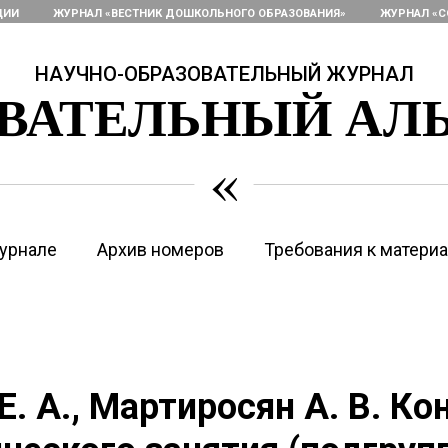
ЦИИ
ЖУРНАЛ «ВЕСТНИК ДОШКОЛЬНОГО ОБРАЗОВАНИЯ»
ЖУРНАЛ «С
НАУЧНО-ОБРАЗОВАТЕЛЬНЫЙ ЖУРНАЛ
ОВАТЕЛЬНЫЙ АЛ
«
урнале
Архив номеров
Требования к матери
Е. А., Мартиросян А. В. Ко