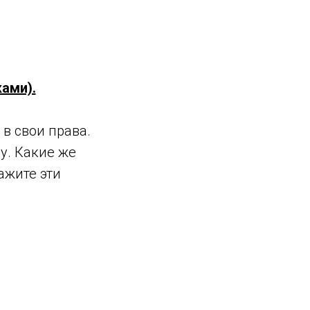
ами).
в свои права.
у. Какие же
ажите эти