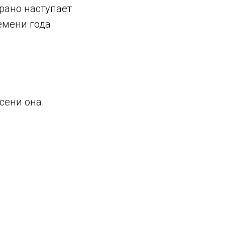
 рано наступает
ремени года
сени она.