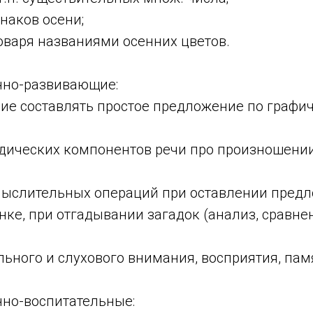
наков осени;
оваря названиями осенних цветов.
но-развивающие:
ие составлять простое предложение по графич
одических компонентов речи про произношении
мыслительных операций при оставлении пред
ке, при отгадывании загадок (анализ, сравне
льного и слухового внимания, восприятия, пам
о-воспитательные: