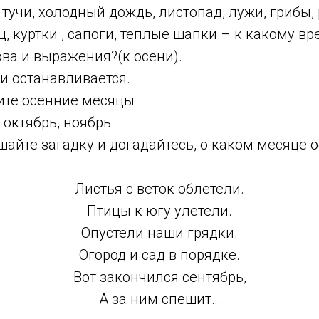
тучи, холодный дождь, листопад, лужи, грибы,
иц, куртки , сапоги, теплые шапки – к какому в
ова и выражения?(к осени).
и останавливается.
ите осенние месяцы
 октябрь, ноябрь
айте загадку и догадайтесь, о каком месяце о
Листья с веток облетели.
Птицы к югу улетели.
Опустели наши грядки.
Огород и сад в порядке.
Вот закончился сентябрь,
А за ним спешит…