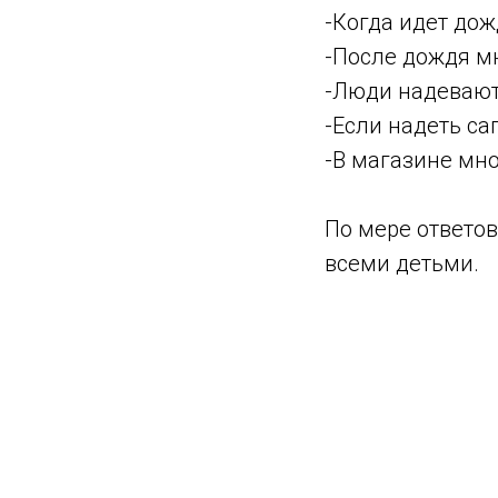
-Когда идет дож
-После дождя мн
-Люди надевают 
-Если надеть са
-В магазине мно
По мере ответов
всеми детьми.