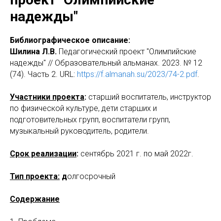
надежды"
Библиографическое описание:
Шилина Л.В.
Педагогический проект "Олимпийские
надежды" // Образовательный альманах. 2023. № 12
(74). Часть 2. URL:
https://f.almanah.su/2023/74-2.pdf
.
Участники проекта
:
старший воспитатель, инструктор
по физической культуре, дети старших и
подготовительных групп, воспитатели групп,
музыкальный руководитель, родители.
Срок реализации
:
сентябрь 2021 г. по май 2022г.
Тип проекта:
д
олгосрочный
Содержание