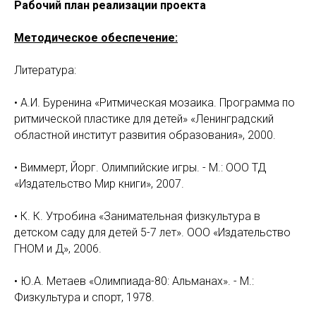
Рабочий план реализации проекта
Методическое обеспечение:
Литература:
• А.И. Буренина «Ритмическая мозаика. Программа по
ритмической пластике для детей» «Ленинградский
областной институт развития образования», 2000.
• Виммерт, Йорг. Олимпийские игры. - М.: ООО ТД
«Издательство Мир книги», 2007.
• К. К. Утробина «Занимательная физкультура в
детском саду для детей 5-7 лет». ООО «Издательство
ГНОМ и Д», 2006.
• Ю.А. Метаев «Олимпиада-80: Альманах». - М.:
Физкультура и спорт, 1978.