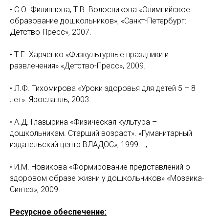
• С.О. Филиппова, Т.В. Волосникова «Олимпийское
образование дошкольников», «Санкт-Петербург:
Детство-Пресс», 2007.
• Т.Е. Харченко «Физкультурные праздники и
развлечения» «Детство-Пресс», 2009.
• Л.Ф. Тихомирова «Уроки здоровья для детей 5 – 8
лет». Ярославль, 2003.
• А.Д. Глазырина «Физическая культура –
дошкольникам. Старший возраст». «Гуманитарный
издательский центр ВЛАДОС», 1999 г.;
• И.М. Новикова «Формирование представлений о
здоровом образе жизни у дошкольников» «Мозаика-
Синтез», 2009.
Ресурсное обеспечение: