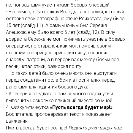
полноправными участниками боевых операций.
- Например, «Сын полка» Володя Тарновский, который
оставил свой автограф на стене Рейхстага, ему было
15 лет (слайд 11). А самым юным был Сережа
Алешков, ему было всего 6 лет (слайд 12). В силу
возраста Серёжа не мог принимать участие в боевых
операциях, но старался, как мог, помочь своим
старшим товарищам: приносил пищу, подносил
снаряды, патроны, а в перерывах между боями пел
песни, читал стихи, разносил почту.
- Но таких детей было очень много, они выступали
перед солдатами после боя и в госпиталях перед
ранеными для поднятия боевого духа.
- А теперь я предлагаю вам немного отдохнуть и
выполнить несколько движений вместе со мной.
4. Физкультминутка
«Пусть всегда будет мир!»
Воспитатель проговаривает текст и показывает
движения.
Пусть всегда будет солнце!
Поднять руки вверх над