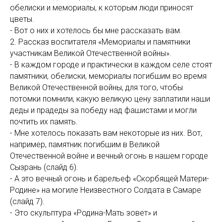
обелиски и мемориалы, к которым люди приносят
цветы.
- Вот о них и хотелось бы мне рассказать вам.
2. Рассказ воспитателя «Мемориалы и памятники
участникам Великой Отечественной войны».
- В каждом городе и практически в каждом селе стоят
памятники, обелиски, мемориалы погибшим во время
Великой Отечественной войны, для того, чтобы
потомки помнили, какую великую цену заплатили наши
деды и прадеды за победу над фашистами и могли
почтить их память.
- Мне хотелось показать вам некоторые из них. Вот,
например, памятник погибшим в Великой
Отечественной войне и вечный огонь в нашем городе
Сызрань (слайд 6).
- А это вечный огонь и барельеф «Скорбящей Матери-
Родине» на могиле Неизвестного Солдата в Самаре
(слайд 7).
- Это скульптура «Родина-Мать зовет» и