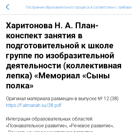
Построение образовательного процесса в соответствии с требо
Харитонова Н. А. План-
конспект занятия в
подготовительной к школе
группе по изобразительной
деятельности (коллективная
лепка) «Мемориал «Сыны
полка»
Оригинал материала размещен в выпуске № 12 (38)
https://f.almanah.su/38.pdf
Интеграция образовательных областей:
«Познавательное развитие», «Речевое развитие»,