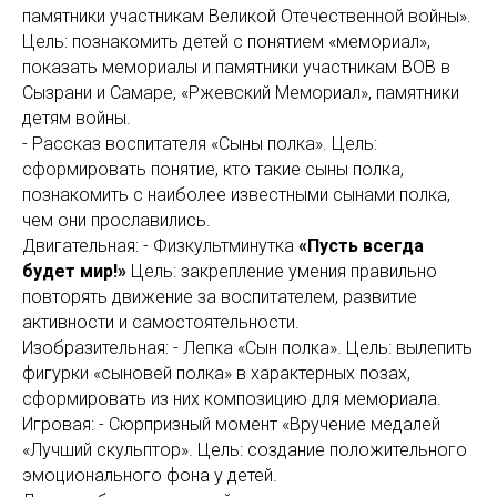
памятники участникам Великой Отечественной войны».
Цель: познакомить детей с понятием «мемориал»,
показать мемориалы и памятники участникам ВОВ в
Сызрани и Самаре, «Ржевский Мемориал», памятники
детям войны.
- Рассказ воспитателя «Сыны полка». Цель:
сформировать понятие, кто такие сыны полка,
познакомить с наиболее известными сынами полка,
чем они прославились.
Двигательная: - Физкультминутка
«Пусть всегда
будет мир!»
Цель: закрепление умения правильно
повторять движение за воспитателем, развитие
активности и самостоятельности.
Изобразительная: - Лепка «Сын полка». Цель: вылепить
фигурки «сыновей полка» в характерных позах,
сформировать из них композицию для мемориала.
Игровая: - Сюрпризный момент «Вручение медалей
«Лучший скульптор». Цель: создание положительного
эмоционального фона у детей.