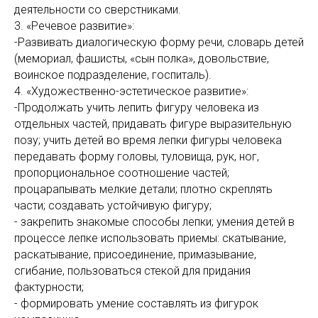
деятельности со сверстниками.
3. «Речевое развитие»:
-Развивать диалогическую форму речи, словарь детей
(мемориал, фашисты, «сын полка», довольствие,
воинское подразделение, госпиталь).
4. «Художественно-эстетическое развитие»:
-Продолжать учить лепить фигуру человека из
отдельных частей, придавать фигуре выразительную
позу; учить детей во время лепки фигуры человека
передавать форму головы, туловища, рук, ног,
пропорциональное соотношение частей;
процарапывать мелкие детали; плотно скреплять
части; создавать устойчивую фигуру;
- закрепить знакомые способы лепки; умения детей в
процессе лепке использовать приемы: скатывание,
раскатывание, присоединение, примазывание,
сгибание, пользоваться стекой для придания
фактурности;
- формировать умение составлять из фигурок