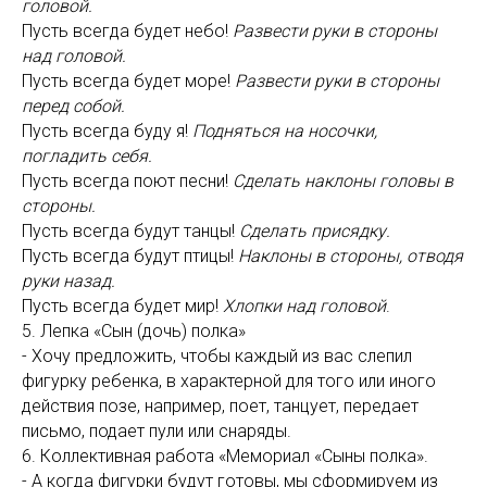
головой.
Пусть всегда будет небо!
Развести руки в стороны
над головой.
Пусть всегда будет море!
Развести руки в стороны
перед собой.
Пусть всегда буду я!
Подняться на носочки,
погладить себя.
Пусть всегда поют песни!
Сделать наклоны головы в
стороны.
Пусть всегда будут танцы!
Сделать присядку.
Пусть всегда будут птицы!
Наклоны в стороны, отводя
руки назад.
Пусть всегда будет мир!
Хлопки над головой
.
5. Лепка «Сын (дочь) полка»
- Хочу предложить, чтобы каждый из вас слепил
фигурку ребенка, в характерной для того или иного
действия позе, например, поет, танцует, передает
письмо, подает пули или снаряды.
6. Коллективная работа «Мемориал «Сыны полка».
- А когда фигурки будут готовы, мы сформируем из