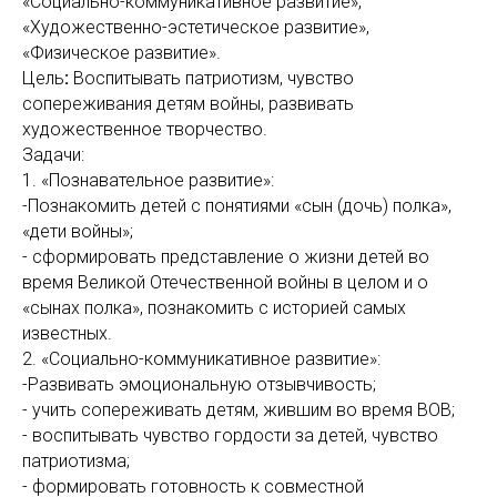
«Социально-коммуникативное развитие»,
«Художественно-эстетическое развитие»,
«Физическое развитие».
Цель
:
Воспитывать патриотизм, чувство
сопереживания детям войны, развивать
художественное творчество.
Задачи:
1. «Познавательное развитие»:
-Познакомить детей с понятиями «сын (дочь) полка»,
«дети войны»;
- сформировать представление о жизни детей во
время Великой Отечественной войны в целом и о
«сынах полка», познакомить с историей самых
известных.
2. «Социально-коммуникативное развитие»:
-Развивать эмоциональную отзывчивость;
- учить сопереживать детям, жившим во время ВОВ;
- воспитывать чувство гордости за детей, чувство
патриотизма;
- формировать готовность к совместной