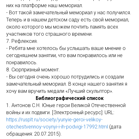
них на платформе наш мемориал.
- Вот такой замечательный мемориал у нас получился.
Теперь и в нашем детском саду есть свой мемориал,
около которого мы можем почтить память всех
участников того страшного времени.
7. Рефлексия.
- Ребята мне хотелось бы услышать ваше мнение о
сегодняшнем занятии, что вам понравилось или не
понравилось.
8. Сюрпризный момент.
- Вы сегодня очень хорошо потрудились и создали
замечательный мемориал. В конце нашего занятия я
хочу вам вручить медали «Лучший скульптор».
Библиографический список
1. Антонов С.Н. Юные герои Великой Отечественной
войны и их подвиги. [Электронный ресурс]: URL:
https://rusplt.ru/society/yunyie-geroi-velikoy-
otechestvennoy-voynyi-i-ih-podvigi-17992.html
(дата
обращения: 20.07.2015).