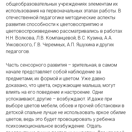
общеобразовательных учреждениях элементам их
использования на первоначальных этапах работы. В
отечественной педагогике методические аспекты
развития способности к цветовосприятию и
цветовоспроизведению рассматривались в работах
Н.Н. Волкова, Л.В. Компанцевой, B.C. Кузина, А.А.
Унковского, Г.В. Черемных, А.П. Яшухина и других
педагогов.
Часть сенсорного развития – зрительная, в самом
начале представляет собой наблюдение за
предметами, их формой и цветом. Уже давно
доказано, что цвета, окружающие малыша, могут
влиять на его поведение и настроение. Одни
успокаивают, другие – возбуждают. И даже при
выборе цветов мебели, обоев и прочей обстановки в
детской спальне лучше не использовать яркое обилие
цветов, ведь это будет провоцировать у ребенка
психоэмоциональное возбуждение. Отдать