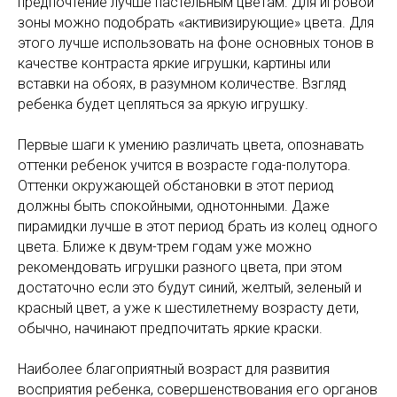
предпочтение лучше пастельным цветам. Для игровой
зоны можно подобрать «активизирующие» цвета. Для
этого лучше использовать на фоне основных тонов в
качестве контраста яркие игрушки, картины или
вставки на обоях, в разумном количестве. Взгляд
ребенка будет цепляться за яркую игрушку.
Первые шаги к умению различать цвета, опознавать
оттенки ребенок учится в возрасте года-полутора.
Оттенки окружающей обстановки в этот период
должны быть спокойными, однотонными. Даже
пирамидки лучше в этот период брать из колец одного
цвета. Ближе к двум-трем годам уже можно
рекомендовать игрушки разного цвета, при этом
достаточно если это будут синий, желтый, зеленый и
красный цвет, а уже к шестилетнему возрасту дети,
обычно, начинают предпочитать яркие краски.
Наиболее благоприятный возраст для развития
восприятия ребенка, совершенствования его органов