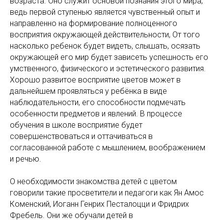
возраста. Оно служит основой познания этого мира,
ведь первой ступенью является чувственный опыт и
направленно на формирование полноценного
восприятия окружающей действительности, От того
насколько ребенок будет видеть, слышать, осязать
окружающей его мир будет зависеть успешность его
умственного, физического и эстетического развития.
Хорошо развитое восприятие цветов может в
дальнейшем проявляться у ребёнка в виде
наблюдательности, его способности подмечать
особенности предметов и явлений. В процессе
обучения в школе восприятие будет
совершенствоваться и оттачиваться в
согласованной работе с мышлением, воображением
и речью.
О необходимости знакомства детей с цветом
говорили такие просветители и педагоги как Ян Амос
Коменский, Иоганн Генрих Песталоцци и Фридрих
Фребель. Они же обучали детей в