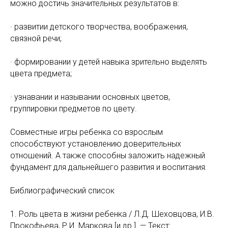
можно достичь значительных результатов в:
· развитии детского творчества, воображения,
связной речи;
· формировании у детей навыка зрительно выделять
цвета предмета;
· узнавании и назывании основных цветов,
группировки предметов по цвету.
Совместные игры ребенка со взрослым
способствуют установлению доверительных
отношений. А также способны заложить надежный
фундамент для дальнейшего развития и воспитания.
Библиографический список
1. Роль цвета в жизни ребенка / Л.Д. Шеховцова, И.В.
Прокофьева, Р.И. Маркова [и др.]. — Текст: