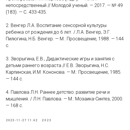
непосредственный // Молодой ученый. — 2017. — № 49
(183). — С. 433-435.
2. Венгер Л.А. Воспитание сенсорной культуры
ребенка от рождения до 6 лет. / Л.А. Венгер, Э.Г.
Пилюгина, Н.Б. Венгер. — М.: Просвещение, 1988. — 144
с.
3. Зворыгина, Е.В., Дидактические игры и занятия с
детьми раннего возраста // Е.В. Зворыгина, Н.С.
Карпинская, И.М. Кононова. — М.: Просвещение, 1985.
— 144 с.
4. Павлова Л.Н. Раннее детство: развитие речи и
мышления. / Л.Н. Павлова. — М.: Мозаика-Синтез, 2000.
— 168 с.
2023-11-27 11:42
2023