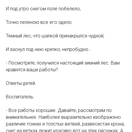
И под утро снегом поле побелело,
Точно пеленою все его одело.
Темный лес, что шапкой принакрылся чудной,
И заснул под нею крепко, непробудно…
- Посмотрите, получился настоящий зимний лес. Вам
нравятся ваши работы?
Ответы детей.
Воспитатель:
- Все работы хорошие. Давайте, рассмотрим по
внимательнее. Наиболее выразительно изображено
различие тонких и толстых ветвей, развесистая крона,
снег на ветках лежит красиво вот на этих рисунках. А