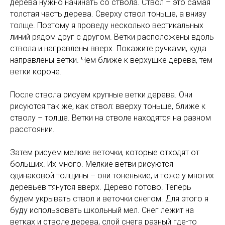
дерева нужно начинать со ствола. Ствол – это самая
толстая часть дерева. Сверху ствол тоньше, а внизу
толще. Поэтому я проведу несколько вертикальных
линий рядом друг с другом. Ветки расположены вдоль
ствола и направлены вверх. Покажите ручками, куда
направлены ветки. Чем ближе к верхушке дерева, тем
ветки короче.
После ствола рисуем крупные ветки дерева. Они
рисуются так же, как ствол: вверху тоньше, ближе к
стволу – толще. Ветки на стволе находятся на разном
расстоянии.
Затем рисуем мелкие веточки, которые отходят от
больших. Их много. Мелкие ветви рисуются
одинаковой толщины – они тоненькие, и тоже у многих
деревьев тянутся вверх. Дерево готово. Теперь
будем укрывать ствол и веточки снегом. Для этого я
буду использовать школьный мел. Снег лежит на
ветках и стволе дерева, слой снега разный где-то