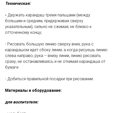
Техническая:
-
Держать карандаш тремя пальцами (между
большим и средним, придерживая сверху
указательным), сильно не сжимая, не близко к
отточенному концу;
- Рисовать большую линию сверху вниз, рука с
карандашом идет сбоку линии, а когда рисуешь линию
слева направо, рука – внизу линии, линию рисовать
сразу, не останавливаясь и не отнимая карандаша от
бумаги
- Добиться правильной посадки при рисовании.
Материалы и оборудование:
для воспитателя: