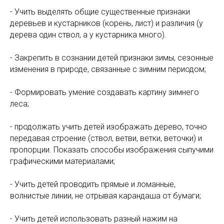
- Учить выделять общие существенные признаки
деревьев и кустарников (корень, лист) и различия (у
дерева один ствол, а у кустарника много).
- Закрепить в сознании детей признаки зимы, сезонные
изменения в природе, связанные с зимним периодом;
- Формировать умение создавать картину зимнего
леса;
- продолжать учить детей изображать дерево, точно
передавая строение (ствол, ветви, ветки, веточки) и
пропорции. Показать способы изображения сыпучими
графическими материалами;
- Учить детей проводить прямые и ломанные,
волнистые линии, не отрывая карандаша от бумаги;
- Учить детей использовать разный нажим на