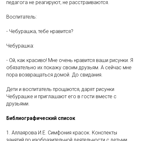
педагога не реагируют, не расстраиваются.
Воспитатель:
- Чебурашка, тебе нравится?
Чебурашка:
- Ой, как красиво! Мне очень нравится ваши рисунки. Я
обязательно их покажу своим друзьям. А сейчас мне
пора возвращаться домой. До свидания.
Дети и воспитатель прощаются, дарят рисунки
Чебурашке и приглашают его в гости вместе с
друзьями.
Библиографический список
1. Аллаярова И.Е. Симфония красок. Конспекты
занятий по изобразительной деятельности с детьми