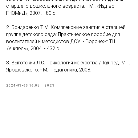
старшего дошкольного возраста. - М.: «Изд-во
ГНОМиД», 2007. - 80 с.
2. Бондаренко Т.М. Комплексные занятия в старшей
группе детского сада: Практическое пособие для
воспитателей и методистов ДОУ. - Воронеж: ТЦ
«Учитель», 2004. - 432 с.
3. Выготский Л.C. Психология искусства /Под ред. М.Г.
Ярошевского. - М.: Педагогика, 2008.
2024-03-05 10:05
2023