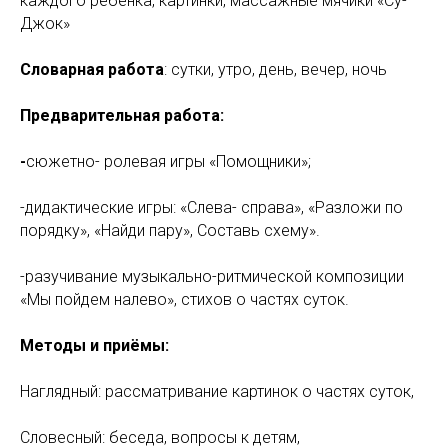
каждого ребенка, картинки, массажные мячики «Су-
Джок»
Словарная работа
: сутки, утро, день, вечер, ночь
Предварительная работа:
-
сюжетно- ролевая игры «Помощники»;
-дидактические игры: «Слева- справа», «Разложи по
порядку», «Найди пару», Составь схему».
-разучивание музыкально-ритмической композиции
«Мы пойдем налево», стихов о частях суток.
Методы и приёмы:
Наглядный: рассматривание картинок о частях суток,
Словесный: беседа, вопросы к детям,