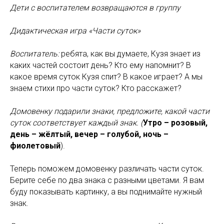
Дети с воспитателем возвращаются в группу
Дидактическая игра «Части суток»
Воспитатель:
ребята, как вы думаете, Кузя знает из
каких частей состоит день? Кто ему напомнит? В
какое время суток Кузя спит? В какое играет? А мы
знаем стихи про части суток? Кто расскажет?
Домовенку подарили знаки, предложите, какой части
суток соответствует каждый знак. (
Утро – розовый,
день – жёлтый, вечер – голубой, ночь –
фиолетовый
).
Теперь поможем домовенку различать части суток.
Берите себе по два знака с разными цветами. Я вам
буду показывать картинку, а вы поднимайте нужный
знак.