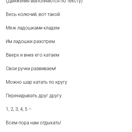
(Движения выполняются по тексту)
Весь колючий, вот такой.
Меж ладошками кладем
Им ладошки разотрем.
Вверх и вниз его катаем
Свои ручки развиваем!
Можно шар катать по кругу
Перекидывать друг другу.
1, 2, 3, 4, 5 –
Всем пора нам отдыхать!