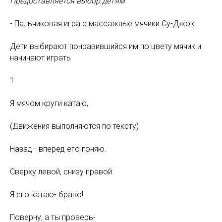
Предоставляется выбор детям
- Пальчиковая игра с массажные мячики Су-Джок.
Дети выбирают понравившийся им по цвету мячик и
начинают играть
1.
Я мячом круги катаю,
(Движения выполняются по тексту)
Назад - вперед его гоняю.
Сверху левой, снизу правой.
Я его катаю- браво!
Поверну, а ты проверь-