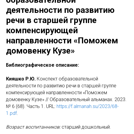
деятельности по развитию
речи в старшей группе
компенсирующей
направленности «Поможем
домовенку Кузе»
Библиографическое описание:
Кияшко Р.Ю.
Конспект образовательной
деятельности по развитию речи в старшей группе
компенсирующей направленности «Поможем
домовенку Кузе» // Образовательный альманах. 2023.
№ 6 (68). Часть 1. URL:
https://f.almanah.su/2023/68-
1.pdf
.
Возраст воспитанников:
старший дошкольный.