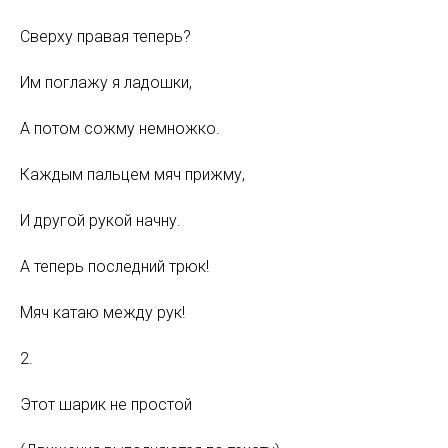
Сверху правая теперь?
Им поглажу я ладошки,
А потом сожму немножко.
Каждым пальцем мяч прижму,
И другой рукой начну.
А теперь последний трюк!
Мяч катаю между рук!
2.
Этот шарик не простой