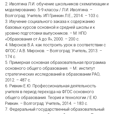
2. Иволгина Л.И. обучение школьников схематизации и
моделированию. 5-9 классы / Л.И. Иволгина. –
Волгоград: Учитель: ИП Гринкин Л.Е., 2014. – 103 с.
3. Изучение социального заказа к содержанию
базовых курсов основной и средней школы и к
уровню подготовки выпускников. – М. НПО
«Образования от А до Я», 2000. – 200 с.
4. Миронов В.А. как построить урок в соответствии с
ФГОС / А.В. Миронов. – Волгоград: Учитель, 2013. –
174 с.
5. Примерная основная образовательная программа
основного общего образования. – М.: институт
стратегических исследований в образовании РАО,
2012. – 487 с.
6. Ривкин Е.Ю. Профессиональная деятельность
учителя в период перехода на ФГОС основного
общего образования. Теория и технологии / Е.Ю.
Ривкин. – Волгоград: Учитель, 2014. – 183 с.
7. Федеральный государственный образовательный