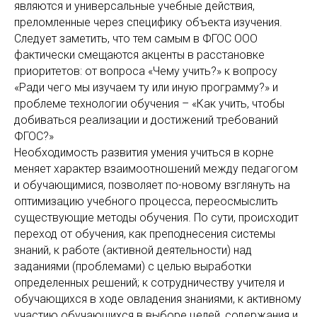
являются и универсальные учебные действия,
преломленные через специфику объекта изучения.
Следует заметить, что тем самым в ФГОС ООО
фактически смещаются акценты в расстановке
приоритетов: от вопроса «Чему учить?» к вопросу
«Ради чего мы изучаем ту или иную программу?» и
проблеме технологии обучения – «Как учить, чтобы
добиваться реализации и достижений требований
ФГОС?»
Необходимость развития умения учиться в корне
меняет характер взаимоотношений между педагогом
и обучающимися, позволяет по-новому взглянуть на
оптимизацию учебного процесса, переосмыслить
существующие методы обучения. По сути, происходит
переход от обучения, как преподнесения системы
знаний, к работе (активной деятельности) над
заданиями (проблемами) с целью выработки
определенных решений; к сотрудничеству учителя и
обучающихся в ходе овладения знаниями, к активному
участию обучающихся в выборе целей, содержания и