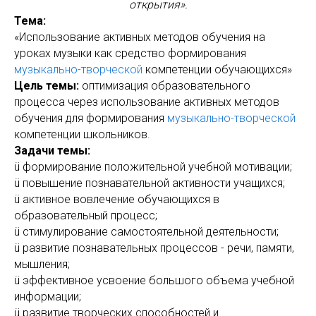
открытия».
Тема:
«Использование активных методов обучения на
уроках музыки как средство формирования
музыкально-творческой
компетенции обучающихся»
Цель темы:
оптимизация образовательного
процесса через использование активных методов
обучения для формирования
музыкально-творческой
компетенции школьников.
Задачи темы:
ü формирование положительной учебной мотивации;
ü повышение познавательной активности учащихся;
ü активное вовлечение обучающихся в
образовательный процесс;
ü стимулирование самостоятельной деятельности;
ü развитие познавательных процессов - речи, памяти,
мышления;
ü эффективное усвоение большого объема учебной
информации;
ü развитие творческих способностей и