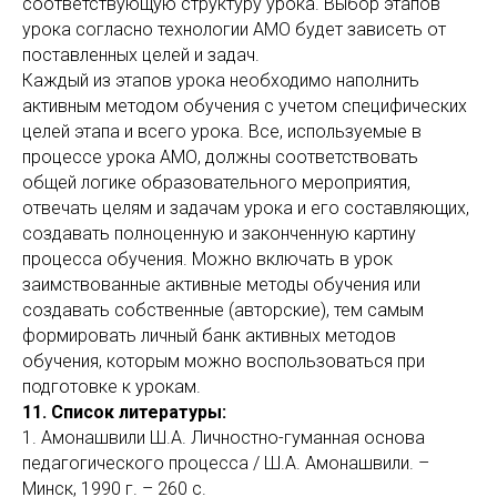
соответствующую структуру урока. Выбор этапов
урока согласно технологии АМО будет зависеть от
поставленных целей и задач.
Каждый из этапов урока необходимо наполнить
активным методом обучения с учетом специфических
целей этапа и всего урока. Все, используемые в
процессе урока АМО, должны соответствовать
общей логике образовательного мероприятия,
отвечать целям и задачам урока и его составляющих,
создавать полноценную и законченную картину
процесса обучения. Можно включать в урок
заимствованные активные методы обучения или
создавать собственные (авторские), тем самым
формировать личный банк активных методов
обучения, которым можно воспользоваться при
подготовке к урокам.
11. Список литературы:
1. Амонашвили Ш.А. Личностно-гуманная основа
педагогического процесса / Ш.А. Амонашвили. –
Минск, 1990 г. – 260 с.