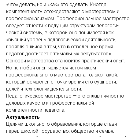
«что» делать, но и «как» это сделать. Иногда
компетентность отождествляют с мастерством и
профессионализмом. Профессиональное мастерство
следует отнести к ведущим структурам педагоги­
ческой системы, в которой оно понимается как
«высший уровень педагогической деятельности,
проявляющийся в том, что
в
отведенное время
педагог достигает оптимальных результатов
»
.
Основой мастерства становится практический опыт.
Но не любой опыт явля­ется источником
профессионального мастерства, а только такой,
который ос­мыслен с точки зрения его сущности,
целей и технологии деятельности.
Педаго­гическое мастерство — это сплав личностно-
деловых качеств и профессиональ­ной
компетентности педагога.
Актуальность
Целями школьного образования, которые ставят
перед школой государство, общество и семья,