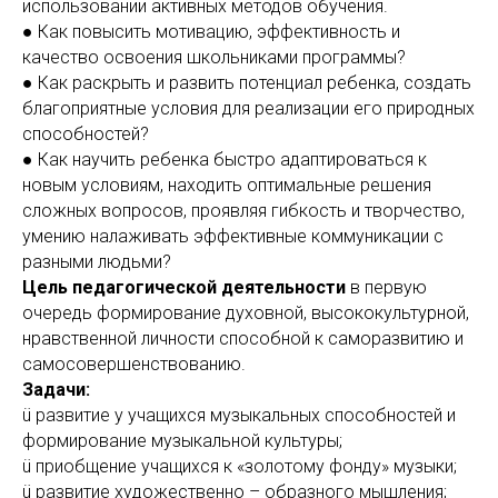
использовании активных методов обучения.
● Как повысить мотивацию, эффективность и
качество освоения школьниками программы?
● Как раскрыть и развить потенциал ребенка, создать
благоприятные условия для реализации его природных
способностей?
● Как научить ребенка быстро адаптироваться к
новым условиям, находить оптимальные решения
сложных вопросов, проявляя гибкость и творчество,
умению налаживать эффективные коммуникации с
разными людьми?
Цель педагогической деятельности
в первую
очередь формирование духовной, высококультурной,
нравственной личности способной к саморазвитию и
самосовершенствованию.
Задачи:
ü развитие у учащихся музыкальных способностей и
формирование музыкальной культуры;
ü приобщение учащихся к «золотому фонду» музыки;
ü развитие художественно – образного мышления;