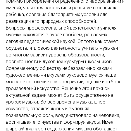
помимо приобретения определенного набора знаний и
умений, являются раскрытие и развитие потенциала
ребенка, создание благоприятных условий для
реализации его природных способностей.
Вопросы профессиональной деятельности учителя
музыки находятся в русле проблем, решаемых
сегодня педагогической наукой. От того как станет
осуществлять свою деятельность учитель-музыкант
во многом зависит уровень образованности,
воспитанности и духовной культуры школьников.
Современному обществу небезразлично какими
художественными вкусами руководствуется наше
молодое поколение при восприятии, оценке и отборе
произведений искусства. Решение этой важной,
актуальной задачи может быть осуществлено на
уроках музыки. Во все времена музыкальное
искусство, отражая жизнь и выполняя
познавательную роль, воздействовало на человека,
воспитывая его чувства и формируя вкусы. Имея
широкий диапазон содержания, музыка обогащает