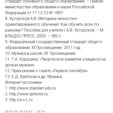
стандарт основного общего образования. – Приказ
министерства образования и науки Российской
Федерации от 17.12.10 № 1897
8. Хуторской А.В. Методика личностно-
ориентированного обучения. Как обучить всех по-
разному? Пособие для учителя / А.В. Хуторской. – М.:
ВЛАДОС-ПРЕСС, 2005. – 383 с.
9. Федеральный государственный стандарт общего
образования. М.Просвещение. 2011 год.
10. Музыка в школе. М. Просвещение.
11. Т.А. Курушина: «Творческое развитие учащихся на
уроках музыки»
12. Приложение к газете «Первое сентября»
13. Е.Д. Критская и др. Музыка.
Интернет-источники:
1. http://www.standart.edu.ru
2. http://www.spheres.ru
3. http://a-v-L.ru
2018-05-29 16:03
2018