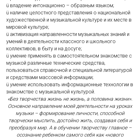
ü владение интонационно – образным языком;
ü наличие целостного представления о национальной
художественной и музыкальной культуре и их месте в
мировой культуре;
ü активизация направленности музыкальных знаний и
умений в деятельности классного и школьного
коллективов, в быту и на досуге;
ü умение применять в самостоятельном знакомстве с
музыкой различные технические средства,
пользоваться справочной и специальной литературой
и средствами массовой информации;
ü умение использовать информационные технологии в
знакомстве с музыкальной культурой.
«Без творчества жизнь не жизнь, а половина жизни».
Основное направление моей деятельности на уроках
музыки – формирование личности, способной
творчески мыслить, достойно жить, создавая себя и
преобразуя мир. А в обучении творчеству главное –
осознание ребенком самого себя как «нового