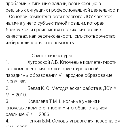
проблемы и типичные задачи, возникающие в
реальных ситуациях профессиональной деятельности.
Основой компетентности педагога ДОУ является
наличие у него субъективной позиции, которая
базируется и проявляется в таких личностных
качествах, как рефлексивность, смыслотворчество,
избирательность, автономность.
Список литературы
1. Хуторской А.В. Ключевые компетентности
как компонент личностно- ориентированной
парадигмы образования // Народное образование
-2003. №2.
2. Белая К.Ю. Методическая работа в ДОУ //
М. – 2010.
3. Ковалева Т.М. Школьные умения и
ключевые компетентности – что общего и в чем
различие // К. – 2006
4. Генкин Б.М. Основы управления персоналом