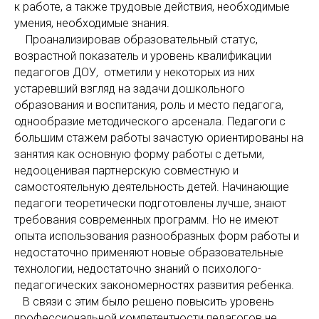
к работе, а также трудовые действия, необходимые
умения, необходимые знания.
Проанализировав образовательный статус,
возрастной показатель и уровень квалификации
педагогов ДОУ, отметили у некоторых из них
устаревший взгляд на задачи дошкольного
образования и воспитания, роль и место педагога,
однообразие методического арсенала. Педагоги с
большим стажем работы зачастую ориентированы на
занятия как основную форму работы с детьми,
недооценивая партнерскую совместную и
самостоятельную деятельность детей. Начинающие
педагоги теоретически подготовлены лучше, знают
требования современных программ. Но не имеют
опыта использования разнообразных форм работы и
недостаточно применяют новые образовательные
технологии, недостаточно знаний о психолого-
педагогических закономерностях развития ребенка.
В связи с этим было решено повысить уровень
профессиональной компетентности педагогов не