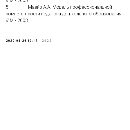
// М.- 2005.
5. Маейр А.А. Модель профессиональной
компетентности педагога дошкольного образования
// М.- 2003
2022-04-26 10:17
2022