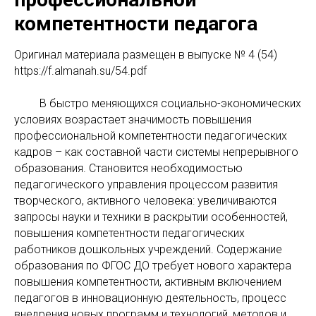
компетентности педагога
Оригинaл материала размещен в выпуске № 4 (54)
https://f.almanah.su/54.pdf
В быстро меняющихся социально-экономических
условиях возрастает значимость повышения
профессиональной компетентности педагогических
кадров – как составной части системы непрерывного
образования. Становится необходимостью
педагогического управления процессом развития
творческого, активного человека: увеличиваются
запросы науки и техники в раскрытии особенностей,
повышения компетентности педагогических
работников дошкольных учреждений. Содержание
образования по ФГОС ДО требует нового характера
повышения компетентности, активным включением
педагогов в инновационную деятельность, процесс
внедрения новых программ и технологий, методов и