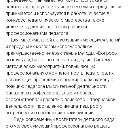
проведению. Как известно то, что пропускается
педагогам, пропускается через его ум и сердце, легче
принимается и используется в работе. Участие в
конкурсе педагогического мастерства также
является одним из факторов развития
профессионализма педагога.
Для максимальной активизации имеющихся знаний
и передачи их коллегам использовались
преимущественно интерактивные методы: «Вопросы
по кругу». «Диалог по цепочке» и другие. Система
методических мероприятий, повышающих
профессиональную компетентность педагогов, их
организация проведения сформировали активную
позицию педагога мыслительной деятельности,
расширили профессиональные интересы,
способствовали развитию поисково – творческой
деятельности, проявлению инициативы, росту
потребности в повышении квалификации.
Ведь современный воспитатель детского сада –
это человек умеющий профессионально решать