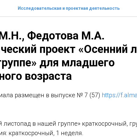
Исследовательская и проектная деятельность
М.Н., Федотова М.А.
ческий проект «Осенний 
группе» для младшего
ного возраста
иала размещен в выпуске № 7 (57)
https://f.al
 листопад в нашей группе» краткосрочный, гр
я: краткосрочный, 1 неделя.