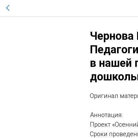
Чернова 
Педагоги
в нашей 
дошколь
Оригинaл матер
Аннотация:
Проект «Осенний
Сроки проведени