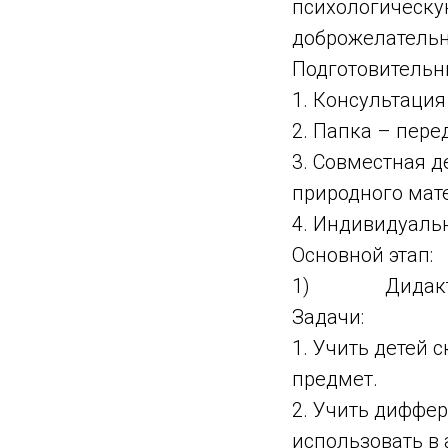
психологическую
доброжелательн
Подготовительн
1. Консультация
2. Папка – пере
3. Совместная д
природного мат
4. Индивидуальн
Основной этап:
1) Дидактиче
Задачи:
1. Учить детей 
предмет.
2. Учить диффер
использовать в 