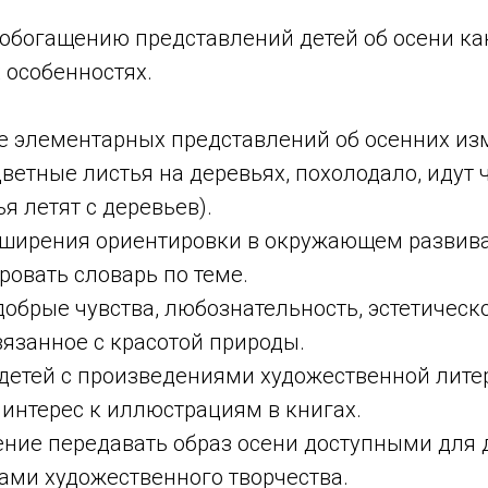
 обогащению представлений детей об осени ка
 особенностях.
е элементарных представлений об осенних из
ветные листья на деревьях, похолодало, идут 
ья летят с деревьев).
асширения ориентировки в окружающем развив
ровать словарь по теме.
добрые чувства, любознательность, эстетическ
язанное с красотой природы.
детей с произведениями художественной литер
 интерес к иллюстрациям в книгах.
ение передавать образ осени доступными для 
ами художественного творчества.