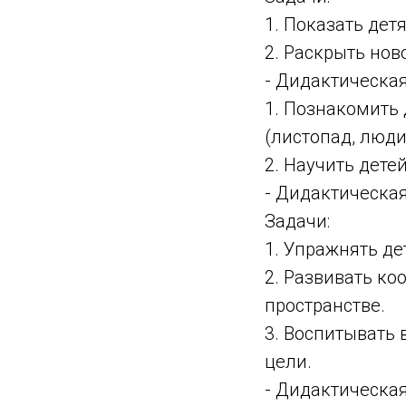
1. Показать дет
2. Раскрыть нов
- Дидактическая
1. Познакомить
(листопад, люди 
2. Научить дете
- Дидактическа
Задачи:
1. Упражнять де
2. Развивать к
пространстве.
3. Воспитывать 
цели.
- Дидактическая