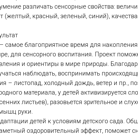
умение различать сенсорные свойства: величи
т (желтый, красный, зеленый, синий), качества
ультат
 – самое благоприятное время для накопления
е, для сенсорного воспитания. Проект помож
вления и ориентиры в мире природы. Благодар
аучаться наблюдать, воспринимать происходящ
я – листопад, холодный дождь, ветер и пр., п
одного материала, у детей активизируется сло
сенних листьев), разовьется зрительное и слу
 мышц руки.
даптации детей к условиям детского сада. Об
заметный оздоровительный эффект, поможет с