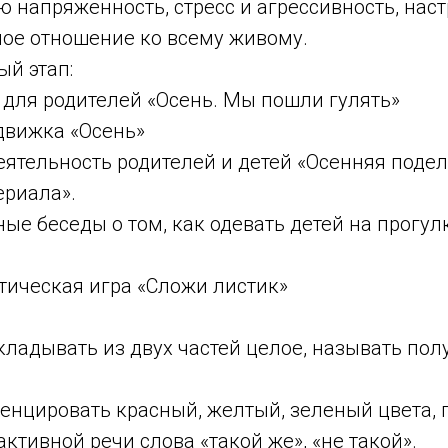
 напряженность, стресс и агрессивность, наст
ое отношение ко всему живому.
ый этап:
 для родителей «Осень. Мы пошли гулять»
движка «Осень»
еятельность родителей и детей «Осенняя подел
ериала».
ые беседы о том, как одевать детей на прогул
ская игра «Сложи листик»
складывать из двух частей целое, называть по
енцировать красный, желтый, зеленый цвета, 
активной речи слова «такой же», «не такой».