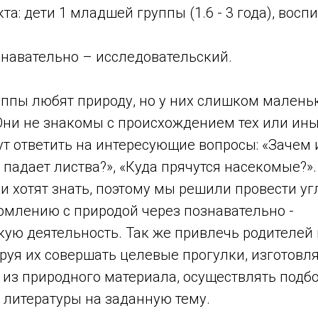
а: дети 1 младшей группы (1.6 - 3 года), воспи
знавательно – исследовательский.
уппы любят природу, но у них слишком мален
Они не знакомы с происхождением тех или ины
ут ответить на интересующие вопросы: «Зачем 
 падает листва?», «Куда прячутся насекомые?»
и хотят знать, поэтому мы решили провести у
омлению с природой через познавательно -
кую деятельность. Так же привлечь родителей
руя их совершать целевые прогулки, изготовля
 из природного материала, осуществлять подб
 литературы на заданную тему.