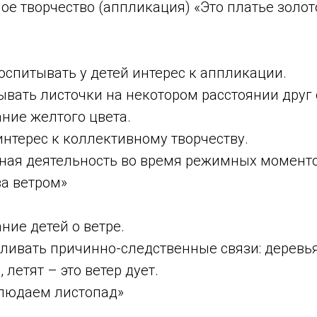
ое творчество (аппликация) «Это платье золот
оспитывать у детей интерес к аппликации.
ывать листочки на некотором расстоянии друг 
ание желтого цвета.
интерес к коллективному творчеству.
ьная деятельность во время режимных моменто
за ветром»
ание детей о ветре.
вливать причинно-следственные связи: деревья
 летят – это ветер дует.
людаем листопад»