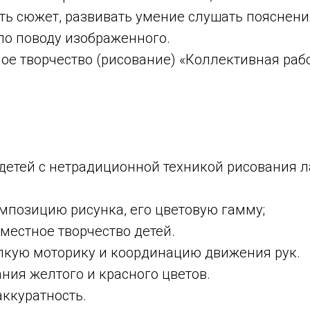
ть сюжет, развивать умение слушать пояснени
по поводу изображенного.
ое творчество (рисование) «Коллективная раб
во»
чи:
 детей с нетрадиционной техникой рисования 
мпозицию рисунка, его цветовую гамму;
вместное творчество детей.
елкую моторику и координацию движения рук.
ания желтого и красного цветов.
аккуратность.