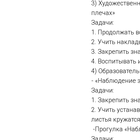
3) Художественн
плечах»
Задачи:
1. Продолжать в
2. Учить наклад
3. Закрепить зн
4. Воспитывать 
4) Образовател
- «Наблюдение 
Задачи:
1. Закрепить зн
2. Учить устана
листья кружатся,
-Прогулка «Наб
Задачи: