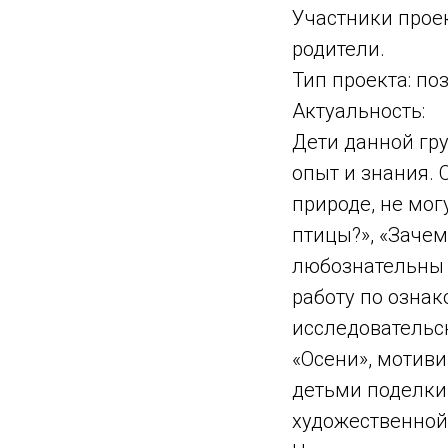
Участники проект
родители.
Тип проекта: по
Актуальность:
Дети данной гр
опыт и знания. 
природе, не мог
птицы?», «Зачем
любознательны 
работу по ознак
исследовательс
«Осени», мотиви
детьми поделки
художественной