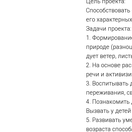
Цель проекта:
Способствовать
его характерных
Задачи проекта:
1. Формировани
природе (разноц
дует ветер, лист
2. На основе р
речи и активизи
3. Воспитывать 
переживания, св
4. Познакомить 
Вызвать у детей
5. Развивать ум
возраста способ