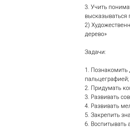
3. Учить понима
высказываться 
2) Художественн
дере
Зада
1. Познакомить
пальцеграфией;
2. Придумать ко
3. Развивать со
4. Развивать м
5. Закрепить зн
6. Воспитывать 