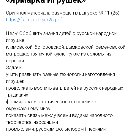
Оригинал материала размещен в выпуске № 11 (25)
https://f.almanah.su/25.pdf
Цель: Обобщить знания детей о русской народной
игрушке:
климовской, богородской, дымковской, семеновской
матрешке, тряпичной кукле, кукле из соломы, из
веревки.
Задачи:
учить различать разные технологии изготовления
игрушек
продолжать воспитывать детей на русских народных
традициях
формировать эстетическое отношение к
окружающему миру
показать связь между всеми видами народного
творчества: народными
промыслами, русским фольклором ( песнями,