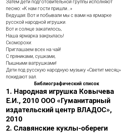
Затем дети подготовительной группы исполняют
песню: «К нам гости пришли…»
Ведущая: Вот и побывали мы с вами на ярмарке
русской народной игрушки.
Вот и солнце закатилось,
Наша ярмарка закрылась!
Скоморохи:
Приглашаем всех на чай!
С пряниками, сушками,
Пышными ватрушками!
Дети под русскую народную музыку «Светит месяц»
покидают зал.
Библиографический список
1. Народная игрушка Ковычева
Е.И., 2010 ООО «Гуманитарный
издательский центр ВЛАДОС»,
2010
2. Славянские куклы-обереги