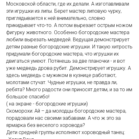
Московской области, где их делали. А изготавливали
эти игрушки из липы. Берет мастер липовую чурку,
приглядывается к ней внимательно, словно
прикидывает что-то. А потом вырезает острым ножом
фигурку животного. Особенно богородские мастера
любили вырезать медведей. Ведущая демонстрирует
детям разные богородские игрушки. И такую хитрость
придумали богородские мастера, что игрушки их
двигаться умеют. Потянешь за две планочки - и вот
уже медведь дрова рубит. Демонстрирует игрушку. А
здесь медведь с мужиком в кузнице работают,
молотами стучат. Чудные игрушки, не правда ли,
ребята? Много радости они приносят детям, и за то им
большое спасибо!
( на экране - богородские игрушки)
Скоморохи: Ай – да молодцы богородские мастера,
порадовали нас своими забавами. А что ж это за
ярмарка без веселого хоровода?
Дети средней группы исполняют хороводный танец: