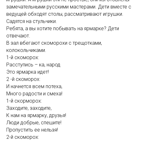
замечательными русскими мастерами. Дети вместе с
ведущей обходят столы, рассматривают игрушки.
Садятся на стульчики.
Ребята, а вы хотите побывать на ярмарке? Дети
отвечают.
В зал вбегают скоморохи с трещотками,
колокольчиками.
1-й скоморох:
Расступись – ка, народ
Это ярмарка идет!
2 -й скоморох:
И начнется всем потеха,
Много радости и смеха!
1-й скорморох:
Заходите, заходите,
К нам на ярмарку, друзья!
Люди добрые, спешите!
Пропустить ее нельзя!
2-й скоморох: