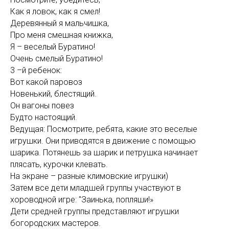
Как я ловок, как я смел!
Деревянный я мальчишка,
Про меня смешная книжка,
Я – веселый Буратино!
Очень смелый Буратино!
3 –й ребенок:
Вот какой паровоз
Новенький, блестящий.
Он вагоны повез
Будто настоящий.
Ведущая: Посмотрите, ребята, какие это веселые
игрушки. Они приводятся в движение с помощью
шарика. Потянешь за шарик и петрушка начинает
плясать, курочки клевать.
На экране – разные климовские игрушки)
Затем все дети младшей группы участвуют в
хороводной игре: "Заинька, попляши!»
Дети средней группы представляют игрушки
богородских мастеров.