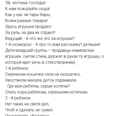
Эй, честные господа!
К нам пожалуйте сюда!
Как у нас ли тары бары,
Всяки разные товары!
Здесь игрушки продают
За рупь, за два их отдают!
Ведущий: - А что же это за игрушки?
1-й скоморох: - А про то вам расскажут детишки!
Дети младшей группы – продавцы климовских
игрушек. (читая стихи, держат в руках ту игрушку, о
которой идет речь в стихотворении).
1-й ребенок:
Серенькая кошечка села на окошечко,
Хвостиком махала, деток подзывала:
- Где мои ребятки, серые котятки?
Спать пора ребяткам, сереньким котяткам.
2 –й ребенок:
Нет таких на свете дел,
Чтоб я сделать не сумел.
Посмотрите, убедитесь,