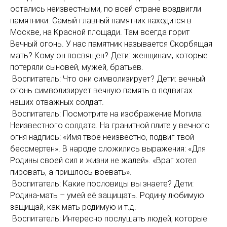
остались неизвестными, по всей стране воздвигли
памятники. Самый главный памятник находится в
Москве, на Красной площади. Там всегда горит
Вечный огонь. У нас памятник называется Скорбящая
мать? Кому он посвящен? Дети:
женщинам, которые
потеряли сыновей, мужей, братьев.
Воспитатель: Что они символизирует? Дети: вечный
огонь символизирует вечную память о подвигах
наших отважных солдат.
Воспитатель: Посмотрите на изображение Могила
Неизвестного солдата. На гранитной плите у вечного
огня надпись: «Имя твоё неизвестно, подвиг твой
бессмертен». В народе сложились выражения: «Для
Родины своей сил и жизни не жалей». «Враг хотел
пировать, а пришлось воевать».
Воспитатель: Какие пословицы вы знаете? Дети:
Родина-мать – умей её защищать. Родину любимую
защищай, как мать родимую и т.д.
Воспитатель: Интересно послушать людей, которые