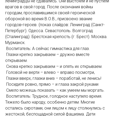
ленинградцы не сдавались. Они выстояли и не пустили
врагов в свой город. После окончания войны
городам, прославившимся своей героической
обороной во время В.О.В., присвоено звание
городов-героев. (показ слайдов: Ленинград (Санкт-
Петербург). Одесса. Севастополь. Волгоград
(Сталинград). Брестская крепость (г. Брест). Москва.
Мурманск.
Воспитатель: А сейчас гимнастика для глаз.
Глазки крепко закрываем – дружно вместе
открываем.
Снова крепко закрываем – и опять их открываем.
Головой не верти – влево – вправо посмотри,
Глазки вверх, глазки вниз – поработай, не ленись!
Посидите ровно, прямо – и глаза закрой руками
Смело можешь показать – как умеем мы моргать.
Воспитатель: Трудное, голодное наступило время.
Тяжело было народу, особенно детям. Многие
остались сиротами, они лицом к лицу столкнулись с
жестокой, беспощадной силой фашизма. Дети