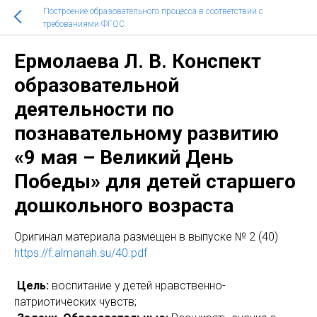
Построение образовательного процесса в соответствии с
требованиями ФГОС
Ермолаева Л. В. Конспект
образовательной
деятельности по
познавательному развитию
«9 мая – Великий День
Победы» для детей старшего
дошкольного возраста
Оригинал материала размещен в выпуске № 2 (40)
https://f.almanah.su/40.pdf
Цель:
воспитание у детей нравственно-
патриотических чувств;