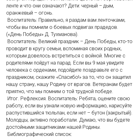
ленте и что они означают? Дети: черный – дым,
оранжевый – огонь.
Воспитатель: Правильно, я раздам вам ленточками,
чтобы вы помнили о боевых подвигах прадедов.
(«День Победы» Д. Тухманова).
Воспитатель: Великий праздник – День Победы, кто-то
проводит в кругу семьи, вспоминая своих родных,
которым довелось встретиться с войной. Многие с
родителями пойдут на парад. Если вы 9 мая увидите
человека с орденами, подойдите поздравьте его с
праздником, скажите «Спасибо!» за то, что он защитил
нашу страну, нашу Родину от врагов. Ветеранам будет
приятно, что мы помним о той трудной победе.
Итог. Рефлексия. Воспитатель: Ребята, оцените свою
работу, если вы узнали новую информацию, нарисуйте
распустившийся тюльпан, если нет – бутон (закрытый).
Молодцы, активно поработали. Думаю, что вы будете
достойными защитниками нашей Родины.
Библиографический список: