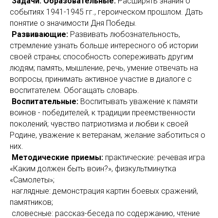
Задачи. Образовательные:
Расширять знания о
событиях 1941-1945 гг., героическом прошлом. Дать
понятие о значимости Дня Победы.
Развивающие:
Развивать любознательность,
стремление узнать больше интересного об истории
своей страны; способность сопереживать другим
людям; память, мышление, речь, умение отвечать на
вопросы, принимать активное участие в диалоге с
воспитателем. Обогащать словарь.
Воспитательные:
Воспитывать уважение к памяти
воинов - победителей, к традиции преемственности
поколений; чувство патриотизма и любви к своей
Родине, уважение к ветеранам, желание заботиться о
них.
Методические приемы:
практические: речевая игра
«Каким должен быть воин?», физкультминутка
«Самолеты»;
наглядные: демонстрация картин боевых сражений,
памятников;
словесные: рассказ-беседа по содержанию, чтение