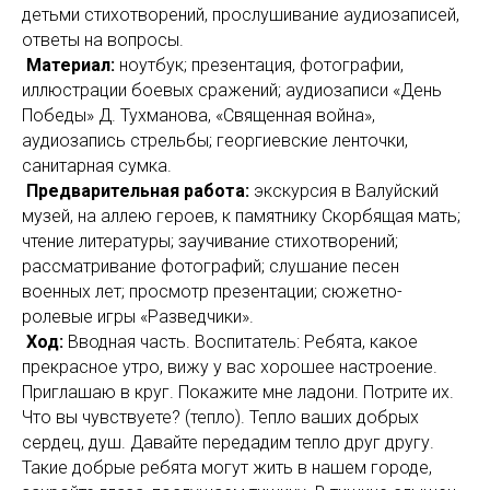
детьми стихотворений, прослушивание аудиозаписей,
ответы на вопросы.
Материал:
ноутбук; презентация, фотографии,
иллюстрации боевых сражений; аудиозаписи «День
Победы» Д. Тухманова, «Священная война»,
аудиозапись стрельбы; георгиевские ленточки,
санитарная сумка.
Предварительная работа:
экскурсия в Валуйский
музей, на аллею героев, к памятнику Скорбящая мать;
чтение литературы; заучивание стихотворений;
рассматривание фотографий; слушание песен
военных лет; просмотр презентации; сюжетно-
ролевые игры «Разведчики».
Ход:
Вводная часть. Воспитатель: Ребята, какое
прекрасное утро, вижу у вас хорошее настроение.
Приглашаю в круг. Покажите мне ладони. Потрите их.
Что вы чувствуете? (тепло). Тепло ваших добрых
сердец, душ. Давайте передадим тепло друг другу.
Такие добрые ребята могут жить в нашем городе,