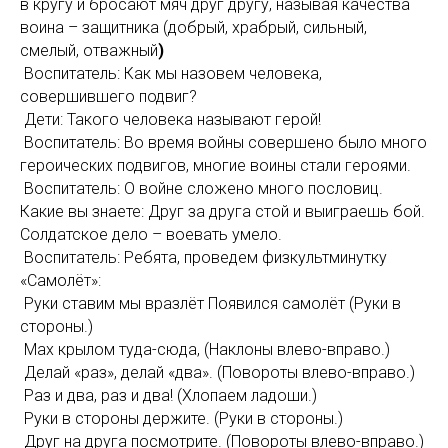
в кругу и бросают мяч друг другу, называя качества
воина – защитника (добрый, храбрый, сильный,
смелый, отважный
)
Воспитатель: Как мы назовем человека,
совершившего подвиг?
Дети: Такого человека называют герой!
Воспитатель: Во время войны совершено было много
героических подвигов, многие воины стали героями.
Воспитатель: О войне сложено много пословиц.
Какие вы знаете: Друг за друга стой и выиграешь бой.
Солдатское дело – воевать умело.
Воспитатель: Ребята, проведем физкультминутку
«Самолёт»:
Руки ставим мы вразлёт Появился самолёт (Руки в
стороны.)
Мах крылом туда-сюда, (Наклоны влево-вправо.)
Делай «раз», делай «два». (Повороты влево-вправо.)
Раз и два, раз и два! (Хлопаем ладоши.)
Руки в стороны держите. (Руки в стороны.)
Друг на друга посмотрите. (Повороты влево-вправо.)