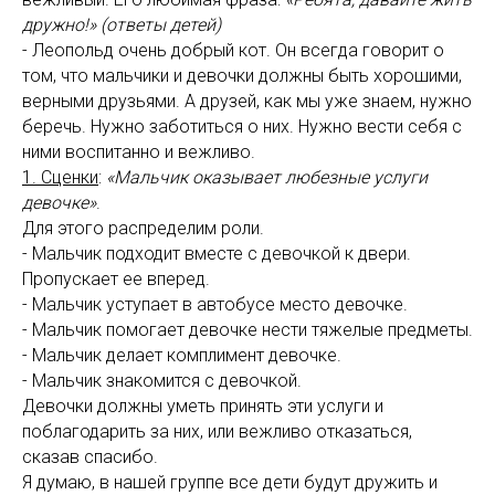
дружно!»
(ответы детей)
- Леопольд очень добрый кот. Он всегда говорит о
том, что мальчики и девочки должны быть хорошими,
верными друзьями. А друзей, как мы уже знаем, нужно
беречь. Нужно заботиться о них. Нужно вести себя с
ними воспитанно и вежливо.
1. Сценки
:
«Мальчик оказывает любезные услуги
девочке»
.
Для этого распределим роли.
- Мальчик подходит вместе с девочкой к двери.
Пропускает ее вперед.
- Мальчик уступает в автобусе место девочке.
- Мальчик помогает девочке нести тяжелые предметы.
- Мальчик делает комплимент девочке.
- Мальчик знакомится с девочкой.
Девочки должны уметь принять эти услуги и
поблагодарить за них, или вежливо отказаться,
сказав спасибо.
Я думаю, в нашей группе все дети будут дружить и