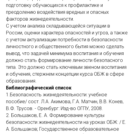
подготовку обучающихся к профилактике и
преодолению воздействия вредных и опасных
факторов жизнедеятельности.
С учетом анализа складывающейся ситуации в
России, оценки характера опасностей и угроз, а также
с учетом актуализации потребности в безопасности
личностного и общественного бытия можно сделать
вывод, что задачей минимума воспитания и обучения
должно стать формирование личности безопасного
типа. Это должно стать ключевым звеном воспитания
и обучения, стержнем концепции курса ОБЖ в сфере
образования.
Библиографический список
1.Безопасность жизнедеятельности: учебное
пособие/ сост. Л.А. Акимова, Г.А. Матчин, В.В. Конев,
В.Ф. Трусов. - Оренбург: Изд-во ОГПУ, 2008.
2. Большаков, Е. А. Формирование культуры
безопасности жизнедеятельности на уроках ОБЖ: / Е.
А. Большаков; Государственное образовательное