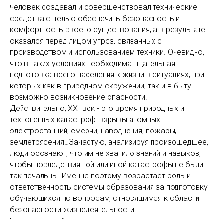
человек создавал и совершенствовал технические
средства с целью обеспечить безопасность и
комфортность своего существования, а в результате
оказался перед лицом угроз, связанных с
производством и использованием техники. Очевидно,
что в таких условиях необходима тщательная
подготовка всего населения к жизни в ситуациях, при
которых как в природном окружении, так и в быту
возможно возникновение опасности.
Действительно, ХХI век - это время природных и
техногенных катастроф: взрывы атомных
электростанций, смерчи, наводнения, пожары,
землетрясения…Зачастую, анализируя произошедшее,
люди осознают, что им не хватило знаний и навыков,
чтобы последствия той или иной катастрофы не были
так печальны. Именно поэтому возрастает роль и
ответственность системы образования за подготовку
обучающихся по вопросам, относящимся к области
безопасности жизнедеятельности.