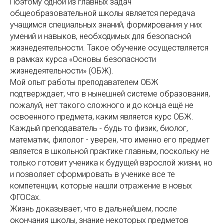
Поэтому одной из главных задач
общеобразовательной школы является передача
учащимся специальных знаний, формирования у них
умений и навыков, необходимых для безопасной
жизнедеятельности. Такое обучение осуществляется
в рамках курса «Основы безопасности
жизнедеятельности» (ОБЖ).
Мой опыт работы преподавателем ОБЖ
подтверждает, что в нынешней системе образования,
пожалуй, нет такого сложного и до конца ещё не
освоенного предмета, каким является курс ОБЖ.
Каждый преподаватель - будь то физик, биолог,
математик, филолог - уверен, что именно его предмет
является в школьной практике главным, поскольку не
только готовит ученика к будущей взрослой жизни, но
и позволяет сформировать в ученике все те
компетенции, которые нашли отражение в новых
ФГОСах.
Жизнь доказывает, что в дальнейшем, после
окончания школы, знание некоторых предметов