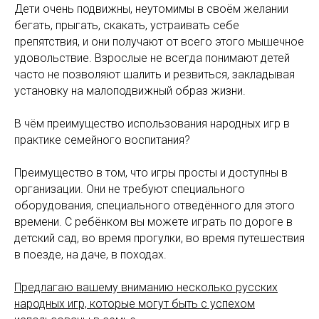
Дети очень подвижны, неутомимы в своём желании
бегать, прыгать, скакать, устраивать себе
препятствия, и они получают от всего этого мышечное
удовольствие. Взрослые не всегда понимают детей
часто не позволяют шалить и резвиться, закладывая
установку на малоподвижный образ жизни.
В чём преимущество использования народных игр в
практике семейного воспитания?
Преимущество в том, что игры просты и доступны в
организации. Они не требуют специального
оборудования, специального отведённого для этого
времени. С ребёнком вы можете играть по дороге в
детский сад, во время прогулки, во время путешествия
в поезде, на даче, в походах.
Предлагаю вашему вниманию несколько русских
народных игр, которые могут быть с успехом