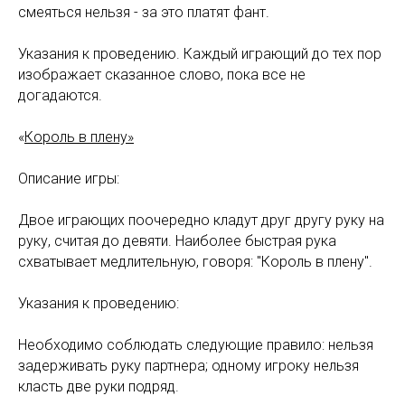
смеяться нельзя - за это платят фант.
Указания к проведению. Каждый играющий до тех пор
изображает сказанное слово, пока все не
догадаются.
«
Король в плену»
Описание игры:
Двое играющих поочередно кладут друг другу руку на
руку, считая до девяти. Наиболее быстрая рука
схватывает медлительную, говоря: "Король в плену".
Указания к проведению:
Необходимо соблюдать следующие правило: нельзя
задерживать руку партнера; одному игроку нельзя
класть две руки подряд.