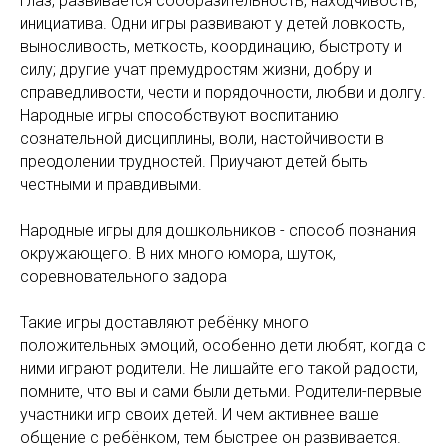
глаз, развивается сообразительность, находчивость,
инициатива. Одни игры развивают у детей ловкость,
выносливость, меткость, координацию, быстроту и
силу; другие учат премудростям жизни, добру и
справедливости, чести и порядочности, любви и долгу.
Народные игры способствуют воспитанию
сознательной дисциплины, воли, настойчивости в
преодолении трудностей. Приучают детей быть
честными и правдивыми.
Народные игры для дошкольников - способ познания
окружающего. В них много юмора, шуток,
соревновательного задора
Такие игры доставляют ребёнку много
положительных эмоций, особенно дети любят, когда с
ними играют родители. Не лишайте его такой радости,
помните, что вы и сами были детьми. Родители-первые
участники игр своих детей. И чем активнее ваше
общение с ребёнком, тем быстрее он развивается.