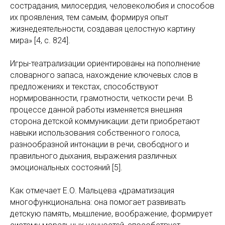
сострадания, милосердия, человеколюбия и способов
их проявления, тем самым, формируя опыт
жизнедеятельности, создавая целостную картину
мира» [4, c. 824].
Игры-театрализации ориентированы на пополнение
словарного запаса, нахождение ключевых слов в
предложениях и текстах, способствуют
нормированности, грамотности, четкости речи. В
процессе данной работы изменяется внешняя
сторона детской коммуникации: дети приобретают
навыки использования собственного голоса,
разнообразной интонации в речи, свободного и
правильного дыхания, выражения различных
эмоциональных состояний [5].
Как отмечает Е.О. Мальцева «драматизация
многофункциональна: она помогает развивать
детскую память, мышление, воображение, формирует