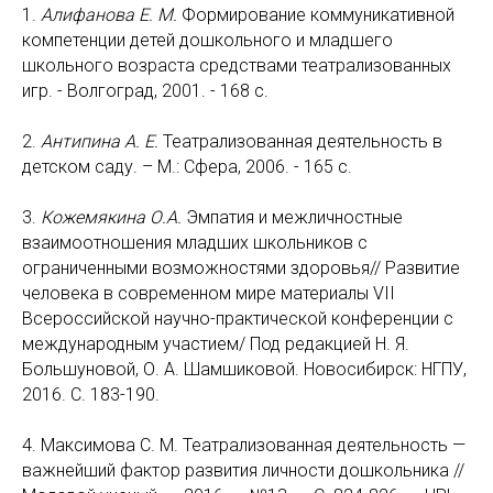
1.
Алифанова Е. М.
Формирование коммуникативной
компетенции детей дошкольного и младшего
школьного возраста средствами театрализованных
игр. - Волгоград, 2001. - 168 с.
2.
Антипина А. Е.
Театрализованная деятельность в
детском саду. – М.: Сфера, 2006. - 165 с.
3.
Кожемякина О.А.
Эмпатия и межличностные
взаимоотношения младших школьников с
ограниченными возможностями здоровья// Развитие
человека в современном мире материалы VII
Всероссийской научно-практической конференции с
международным участием/ Под редакцией Н. Я.
Большуновой, О. А. Шамшиковой. Новосибирск: НГПУ,
2016. С. 183-190.
4. Максимова С. М. Театрализованная деятельность —
важнейший фактор развития личности дошкольника //