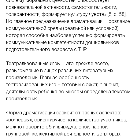
систему моральных ценностей, способствует
познавательной активности, самостоятельности,
толерантности, формирует культуру чувств» [5, c. 58].
Но главное предназначение драматизации — создание
коммуникативной среды (реальной или условной),
которая способна наиболее успешно формировать
коммуникативные компетентности дошкольников
подготовительного возраста с ТНР.
Театрализованные игры – это, прежде всего,
разыгрывание в лицах различных литературных
произведений. Главная особенность
театрализованных игр – готовый сюжет, а значит,
деятельность ребенка во многом определена текстом
произведения.
Форма драматизации зависит от разных аспектов:
«во-первых, ориентируясь на количество участников,
можно говорить об индивидуальной, парной,
групповой, коллективной деятельности; во-вторых,