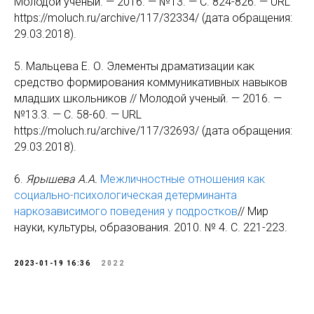
Молодой ученый. — 2016. — №13. — С. 824-826. — URL
https://moluch.ru/archive/117/32334/ (дата обращения:
29.03.2018).
5. Мальцева Е. О. Элементы драматизации как
средство формирования коммуникативных навыков
младших школьников // Молодой ученый. — 2016. —
№13.3. — С. 58-60. — URL
https://moluch.ru/archive/117/32693/ (дата обращения:
29.03.2018).
6.
Ярышева А.А.
Межличностные отношения как
социально-психологическая детерминанта
наркозависимого поведения у подростков
// Мир
науки, культуры, образования. 2010. № 4. С. 221-223.
2023-01-19 16:36
2022