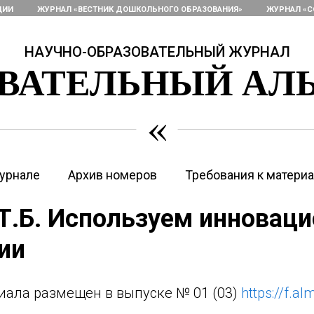
ЦИИ
ЖУРНАЛ «ВЕСТНИК ДОШКОЛЬНОГО ОБРАЗОВАНИЯ»
ЖУРНАЛ «С
НАУЧНО-ОБРАЗОВАТЕЛЬНЫЙ ЖУРНАЛ
ОВАТЕЛЬНЫЙ АЛ
«
урнале
Архив номеров
Требования к матери
Т.Б. Используем инновац
ии
иала размещен в выпуске № 01 (03)
https://f.a