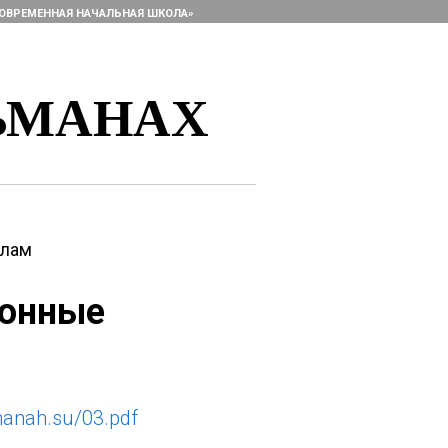
ОВРЕМЕННАЯ НАЧАЛЬНАЯ ШКОЛА»
ЬМАНАХ
алам
ионные
lmanah.su/03.pdf