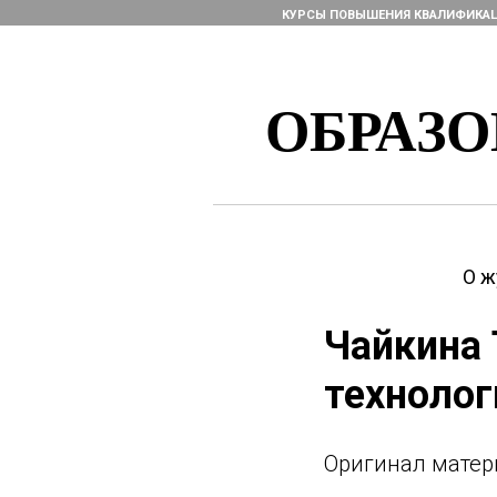
КУРСЫ ПОВЫШЕНИЯ КВАЛИФИКА
ОБРАЗ
О ж
Чайкина 
технолог
Оригинaл матер