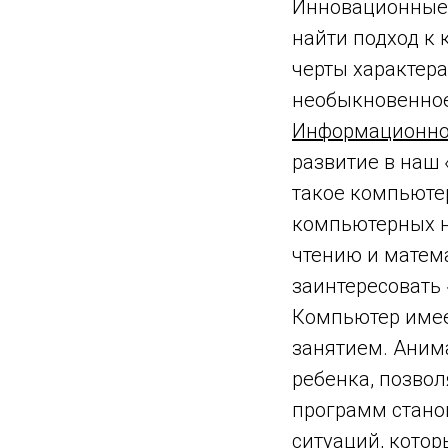
Инновационные 
найти подход к 
черты характера
необыкновенное
Информационно
развитие в наш 
такое компьютер
компьютерных н
чтению и матема
заинтересовать 
Компьютер имее
занятием. Аним
ребенка, позво
программ стан
ситуаций, котор