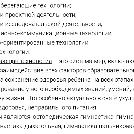
регающие технологии;
проектной деятельности;
исследовательской деятельности;
нно-коммуникационные технологии;
риентированные технологии;
хнологии.
ающая технология
– это система мер, включа
взаимодействие всех факторов образовательно
 сохранение здоровья ребенка на всех этапах
ирование у него необходимых знаний, умений,
у жизни. Это особенно актуально в свете ухуд
здоровья, неправильного питания.
являются: ортопедическая гимнастика; гимнас
настика дыхательная; гимнастика пальчиковая