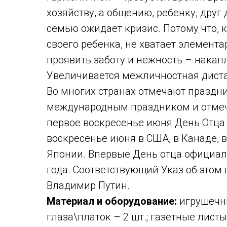
хозяйству, а общению, ребенку, друг 
семью ожидает кризис. Потому что, к
своего ребенка, не хватает элемент
проявить заботу и нежность – нака
Увеличивается межличностная диста
Во многих странах отмечают праздни
международным праздником и отмечае
первое воскресенье июня День Отца 
воскресенье июня в США, в Канаде, в
Японии. Впервые День отца официаль
года. Соответствующий Указ об этом
Владимир Путин.
Материал и оборудование:
игрушечны
глаза\платок – 2 шт.; газетные листы