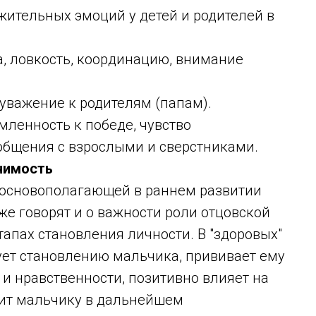
тельных эмоций у детей и родителей в
 ловкость, координацию, внимание
важение к родителям (папам).
ленность к победе, чувство
общения с взрослыми и сверстниками.
чимость
я основополагающей в раннем развитии
же говорят и о важности роли отцовской
тапах становления личности. В "здоровых"
ует становлению мальчика, прививает ему
и нравственности, позитивно влияет на
лит мальчику в дальнейшем