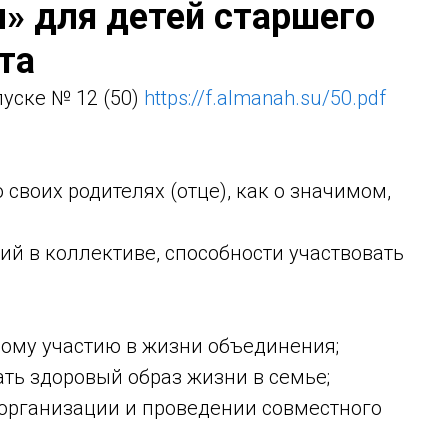
м» для детей старшего
та
уске № 12 (50)
https://f.almanah.su/50.pdf
воих родителях (отце), как о значимом,
 в коллективе, способности участвовать
му участию в жизни объединения;
 здоровый образ жизни в семье;
рганизации и проведении совместного