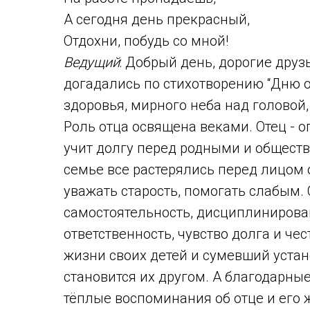
А сегодня день прекрасный,
Отдохни, побудь со мной!
Ведущий
: Добрый день, дорогие друз
догадались по стихотворению “Дню о
здоровья, мирного неба над головой,
Роль отца освящена веками. Отец - о
учит долгу перед родными и общество
семье все растерялись перед лицом 
уважать старость, помогать слабым. 
самостоятельность, дисциплинирован
ответственность, чувство долга и че
жизни своих детей и сумевший уста
становится их другом. А благодарные
тёплые воспоминания об отце и его 