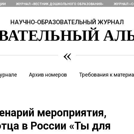
ЦИИ
ЖУРНАЛ «ВЕСТНИК ДОШКОЛЬНОГО ОБРАЗОВАНИЯ»
ЖУРНАЛ «С
НАУЧНО-ОБРАЗОВАТЕЛЬНЫЙ ЖУРНАЛ
ОВАТЕЛЬНЫЙ АЛ
«
урнале
Архив номеров
Требования к матери
ценарий мероприятия,
тца в России «Ты для