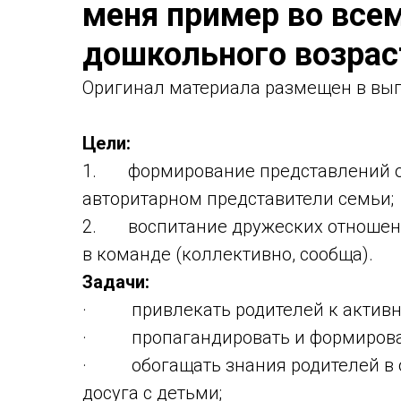
меня пример во все
дошкольного возрас
Оригинал материала размещен в вып
Цели:
1. формирование представлений о с
авторитарном представители семьи;
2. воспитание дружеских отношений
в команде (коллективно, сообща).
Задачи:
· привлекать родителей к активно
· пропагандировать и формировать
· обогащать знания родителей в о
досуга с детьми;