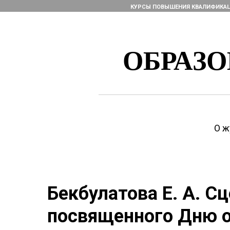
КУРСЫ ПОВЫШЕНИЯ КВАЛИФИКА
ОБРАЗ
О ж
Бекбулатова Е. А. С
посвященного Дню о