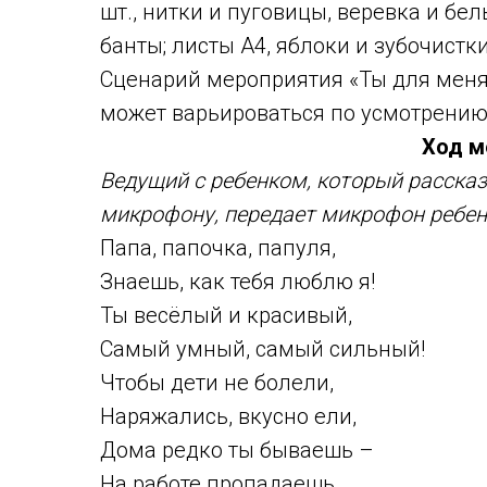
шт., нитки и пуговицы, веревка и бе
банты; листы А4, яблоки и зубочист
Сценарий мероприятия «Ты для меня
может варьироваться по усмотрению
Ход м
Ведущий с ребенком, который рассказ
микрофону, передает микрофон ребен
Папа, папочка, папуля,
Знаешь, как тебя люблю я!
Ты весёлый и красивый,
Самый умный, самый сильный!
Чтобы дети не болели,
Наряжались, вкусно ели,
Дома редко ты бываешь –
На работе пропадаешь,