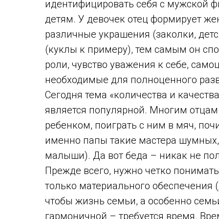
идентифицировать себя с мужской фи
детям. У девочек отец формирует же
различные украшения (заколки, детс
(куклы к примеру), тем самым он сп
роли, чувство уважения к себе, сам
необходимые для полноценного разв
Сегодня тема «количества и качеств
является популярной. Многим отцам
ребенком, поиграть с ним в мяч, поч
именно папы такие мастера шумных,
малыши). Да вот беда – никак не пол
Прежде всего, нужно четко понимать,
только материального обеспечения (д
чтобы жизнь семьи, а особенно сем
гармоничной – требуется время. Вр