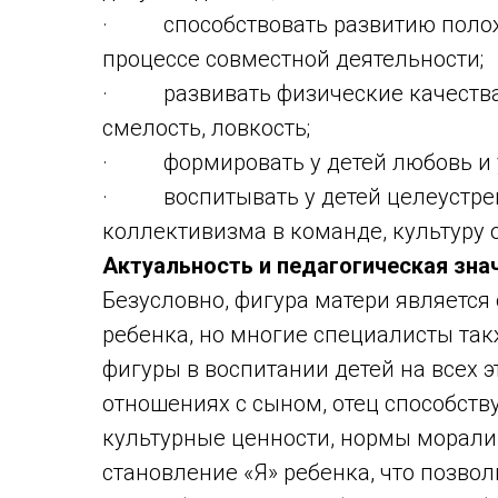
· способствовать развитию положи
процессе совместной деятельности;
· развивать физические качества,
смелость, ловкость;
· формировать у детей любовь и у
· воспитывать у детей целеустрем
коллективизма в команде, культуру 
Актуальность и педагогическая зна
Безусловно, фигура матери являетс
ребенка, но многие специалисты так
фигуры в воспитании детей на всех э
отношениях с сыном, отец способств
культурные ценности, нормы морали 
становление «Я» ребенка, что позво