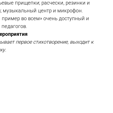
льевые прищепки; расчески, резинки и
ки; музыкальный центр и микрофон.
 пример во всем» очень доступный и
 педагогов.
ероприятия
ывает первое стихотворение, выходит к
ку.