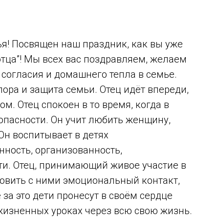
ья! Посвящен наш праздник, как вы уже
тца”! Мы всех вас поздравляем, желаем
 согласия и домашнего тепла в семье.
пора и защита семьи. Отец идёт впереди,
м. Отец спокоен в то время, когда в
опасности. Он учит любить женщину,
Он воспитывает в детях
ность, организованность,
сти. Отец, принимающий живое участие в
новить с ними эмоциональный контакт,
 за это дети пронесут в своём сердце
жизненных уроках через всю свою жизнь.