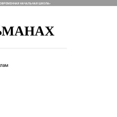
ОВРЕМЕННАЯ НАЧАЛЬНАЯ ШКОЛА»
ЬМАНАХ
алам