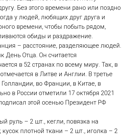
другу. Без этого времени рано или поздно
огда у людей, любящих друг друга и
арного времени, чтобы побыть рядом,
пливаются обиды и раздражение.
нция – расстояние, разделяющее людей.
к День Отца. Он считается
тся в 52 странах по всему миру. Так, в
отмечается в Литве и Англии. В третье
 Голландии, во Франции, в Китае, в
но в России отметили 17 октября 2021
 подписал этой осенью Президент РФ
й руль – 2 шт., кегли, повязка на
; кусок плотной ткани – 2 шт., иголка – 2