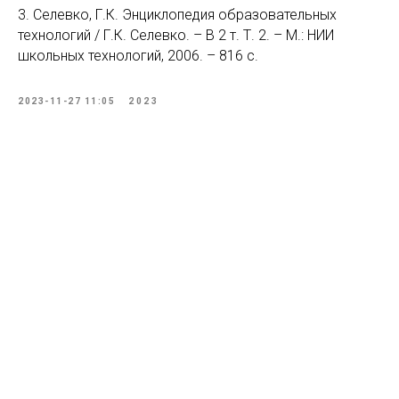
3. Селевко, Г.К. Энциклопедия образовательных
технологий / Г.К. Селевко. – В 2 т. Т. 2. – М.: НИИ
школьных технологий, 2006. – 816 с.
2023-11-27 11:05
2023