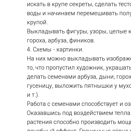
искать в крупе секреты, сделать тес
воды и начинаем перемешивать полу
крупой.
Выкладывать фигуры, узоры, целые к
гороха, арбуза, фиников.
4. Схемы - картинки.
На них можно выкладывать изображе
то, что пропустил художник, украшат
делать семенами арбуза, дыни, горо
гусеницу, выложить пятнышки у мух
и т.).
Работа с семенами способствует и о
Оказавшись под воздействием тепла 
растения способно производить мо