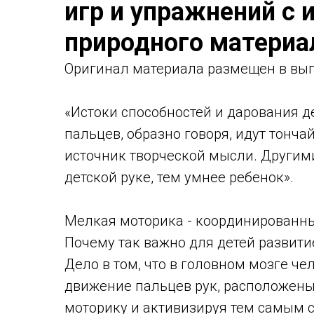
игр и упражнений с
природного материа
Оригинал материала размещен в вып
«Истоки способностей и дарования де
пальцев, образно говоря, идут тонч
источник творческой мысли. Другим
детской руке, тем умнее ребенок».
Мелкая моторика - координированны
Почему так важно для детей развити
Дело в том, что в головном мозге че
движение пальцев рук, расположены
моторику и активизируя тем самым 