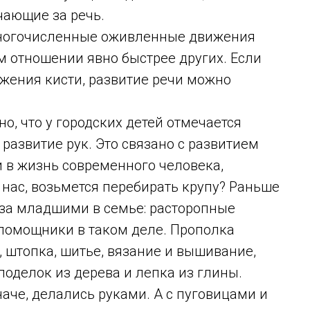
чающие за речь.
многочисленные оживленные движения
м отношении явно быстрее других. Если
жения кисти, развитие речи можно
, что у городских детей отмечается
развитие рук. Это связано с развитием
 в жизнь современного человека,
 нас, возьмется перебирать крупу? Раньше
 за младшими в семье: расторопные
 помощники в таком деле. Прополка
, штопка, шитье, вязание и вышивание,
поделок из дерева и лепка из глины.
наче, делались руками. А с пуговицами и