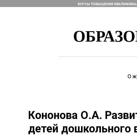
КУРСЫ ПОВЫШЕНИЯ КВАЛИФИКА
ОБРАЗ
О ж
Кононова О.А. Разви
детей дошкольного 