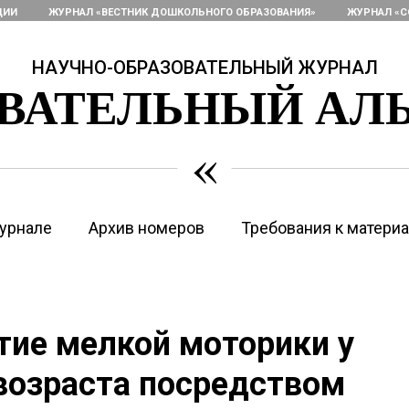
ЦИИ
ЖУРНАЛ «ВЕСТНИК ДОШКОЛЬНОГО ОБРАЗОВАНИЯ»
ЖУРНАЛ «С
НАУЧНО-ОБРАЗОВАТЕЛЬНЫЙ ЖУРНАЛ
ОВАТЕЛЬНЫЙ АЛ
«
урнале
Архив номеров
Требования к матери
тие мелкой моторики у
возраста посредством