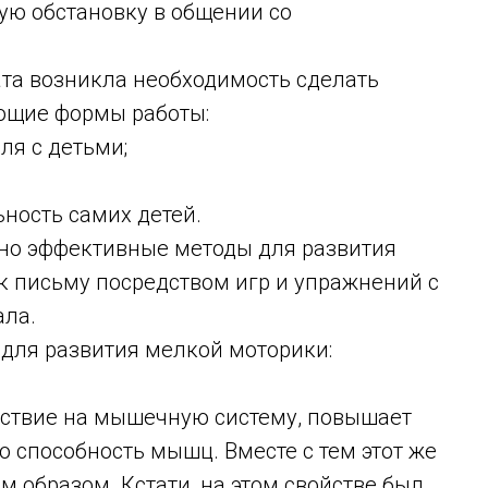
ую обстановку в общении со
та возникла необходимость сделать
ующие формы работы:
ля с детьми;
ьность самих детей.
но эффективные методы для развития
к письму посредством игр и упражнений с
ала.
для развития мелкой моторики:
ствие на мышечную систему, повышает
ю способность мышц. Вместе с тем этот же
 образом. Кстати, на этом свойстве был