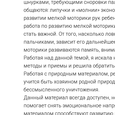
шнурками, требующими сноровки пал
общаются: липучки и «молнии» эконом
развитии мелкой моторики рук ребе
работа по развитию мелкой моторик
стать важной. От того, насколько ло
пальчиками, зависит его дальнейшее
моторики развиваются память, внима
Работая над данной темой, я искал
методы и приемы и решила обратитьс
Работая с природным материалом, ре
учится быть хозяином родной природ
бессмысленного уничтожения.
Данный материал всегда доступен, н
помогает снять эмоциональное напр
материалом способствуют развитию