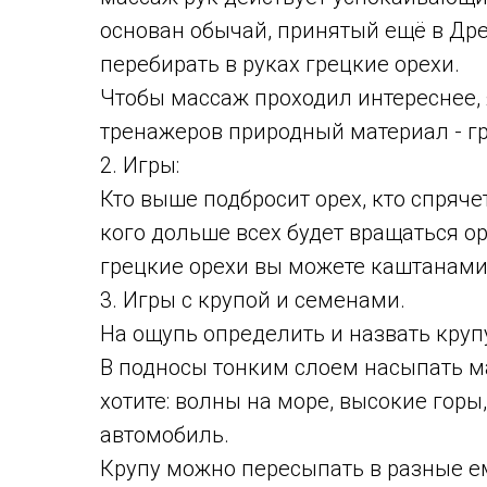
основан обычай, принятый ещё в Дре
перебирать в руках грецкие орехи.
Чтобы массаж проходил интереснее, 
тренажеров природный материал - г
2. Игры:
Кто выше подбросит орех, кто спрячет
кого дольше всех будет вращаться ор
грецкие орехи вы можете каштанами,
3. Игры с крупой и семенами.
На ощупь определить и назвать круп
В подносы тонким слоем насыпать м
хотите: волны на море, высокие гор
автомобиль.
Крупу можно пересыпать в разные ем