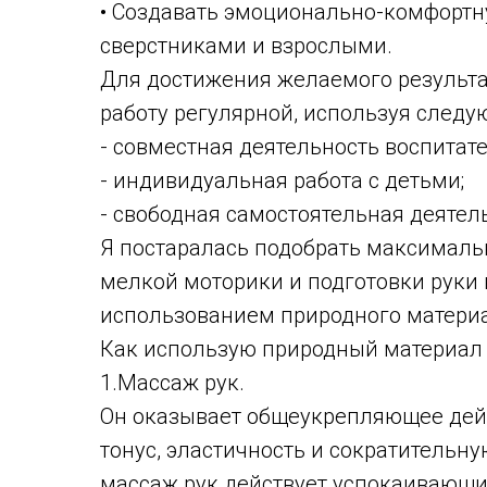
• Создавать эмоционально-комфортн
сверстниками и взрослыми.
Для достижения желаемого результа
работу регулярной, используя след
- совместная деятельность воспитате
- индивидуальная работа с детьми;
- свободная самостоятельная деятел
Я постаралась подобрать максималь
мелкой моторики и подготовки руки 
использованием природного матери
Как использую природный материал 
1.Массаж рук.
Он оказывает общеукрепляющее дей
тонус, эластичность и сократительну
массаж рук действует успокаивающим