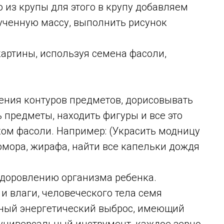
то из крупы для этого в крупу добавляем
ченную массу, выполнить рисунок
артины, используя семена фасоли,
ния контуров предметов, дорисовывать
ь предметы, находить фигуры и все это
хом фасоли. Например: (Украсить модницу
омора, жирафа, найти все капельки дождя
здоровлению организма ребенка.
и влаги, человеческого тела семя
щный энергетический выброс, имеющий