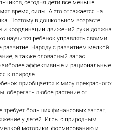
ьчиков, сегодня дети все меньше
ят время, силы. А это отражается на
нка. Поэтому в дошкольном возрасте
и и координации движений руки должна
вко научится ребенок управлять своими
 развитие. Наряду с развитием мелкой
ние, а также словарный запас.
а наиболее эффективные и рациональные
я к природе.
бенок приобщается к миру прекрасного:
ы, оберегать любое растение от
е требует больших финансовых затрат,
яжение у детей. Игры с природным
 мелкой моторики, формированию и