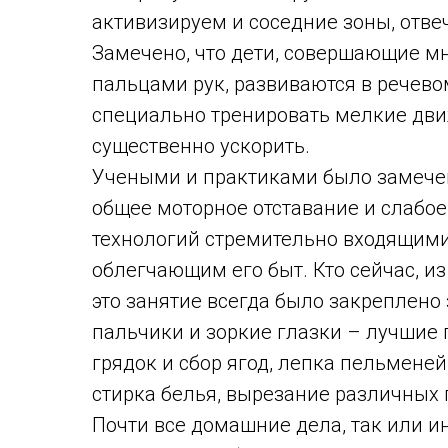
активизируем и соседние зоны, отве
Замечено, что дети, совершающие 
пальцами рук, развиваются в речево
специально тренировать мелкие дви
существенно ускорить.
Учеными и практиками было замечено
общее моторное отставание и слабое 
технологий стремительно входящими
облегчающим его быт. Кто сейчас, из
это занятие всегда было закреплено
пальчики и зоркие глазки – лучшие
грядок и сбор ягод, лепка пельменей
стирка белья, вырезание различных 
Почти все домашние дела, так или и