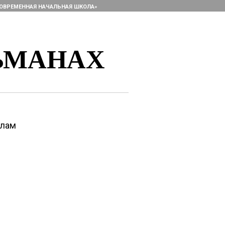
ОВРЕМЕННАЯ НАЧАЛЬНАЯ ШКОЛА»
ЬМАНАХ
алам