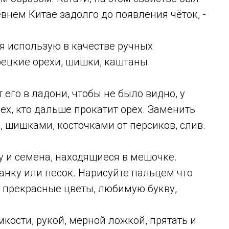
внем Китае задолго до появления чёток, -
я использую в качестве ручных
рецкие орехи, шишки, каштаны.
 его в ладони, чтобы не было видно, у
ех, кто дальше прокатит орех. Заменить
 шишками, косточками от персиков, слив.
у и семена, находящиеся в мешочке.
анку или песок. Нарисуйте пальцем что
ы, прекрасные цветы, любимую букву,
кости, рукой, мерной ложкой, прятать и