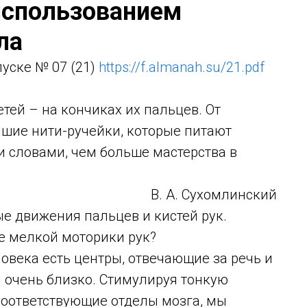
 использованием
ла
уске № 07 (21)
https://f.almanah.su/21.pdf
тей – на кончиках их пальцев. От
айшие нити-ручейки, которые питают
и словами, чем больше мастерства в
В. А. Сухомлинский
е движения пальцев и кистей рук.
е мелкой моторики рук?
ловека есть центры, отвечающие за речь и
 очень близко. Стимулируя тонкую
соответствующие отделы мозга, мы