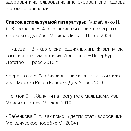
здоровья, и использование интегрированного подхода
в этом направлении.
Список используемой литературы:
• Михайленко Н.
Я., Короткова Н. А. «Организация сюжетной игры в
детском саду» Изд.: Москва Линка – Пресс 2009 г.
• Нищева Н. В. «Картотека подвижных игр, физминуток,
пальчиковой гимнастики». Изд.: Санкт – Петербург
Детство – Пресс 2010 г.
• Черенкова Е. Ф. «Развивающие игры с пальчиками».
Изд.: Москва Рипол Классик Дом 21 век 2010 г.
• Теплюк С. Н. Занятия на прогулке с малышами. Изд.
Мозаика-Синтез, Москва 2010 г.
• Бабенкова Е. А. Как помочь детям стать здоровыми.
Методическое пособие М., 2004 г.