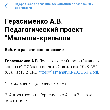
Здоровьесберегающие технологии в образовании и
воспитании
Герасименко А.В.
Педагогический проект
"Малыши-крепыши"
Библиографическое описание:
Герасименко А.В.
Педагогический проект "Малыши-
крепыши" // Образовательный альманах. 2023. № 1
(63). Часть 2. URL:
https://f.almanah.su/2023/63-2.pdf
.
1. Тема: «Быть здоровыми хотим»
2. Авторы проекта: Герасименко Алена Валерьевна-
воспитатель