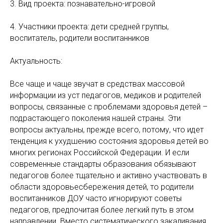
3. Вид проекта: познавательно-игровой
4. Участники проекта: дети средней группы,
воспитатель, родители воспитанников
Актуальность:
Все чаще и чаще звучат в средствах массовой
информации из уст педагогов, медиков и родителей
вопросы, связанные с проблемами здоровья детей –
подрастающего поколения нашей страны. Эти
вопросы актуальны, прежде всего, потому, что идет
тенденция к ухудшению состояния здоровья детей во
многих регионах Российской Федерации. И если
современные стандарты образования обязывают
педагогов более тщательно и активно участвовать в
области здоровьесбережения детей, то родители
воспитанников ДОУ часто игнорируют советы
педагогов, предпочитая более легкий путь в этом
направлении. Вместо систематического закаливания,