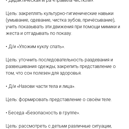
• Дидактическая игра «Правила чистюли».
Цель: закреплять культурно-гигиенические навыки
(умывание, одевание, чистка зубов, причёсывание),
учить показывать эти движения при помощи мимики и
жеста и отгадывать по показу.
• Д/и «Уложим куклу спать».
Цель: уточнить последовательность раздевания и
развешивания одежды; закрепить представление о
том, что сон полезен для здоровья.
• Д/и «Назови части тела и лица».
Цель: формировать представление о своём теле.
• Беседа «Безопасность в группе».
Цель: рассмотреть с детьми различные ситуации,