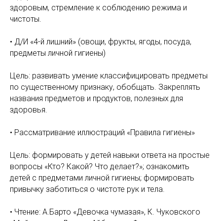
здоровым, стремление к соблюдению режима и
чистоты.
• Д/И «4-й лишний» (овощи, фрукты, ягоды, посуда,
предметы личной гигиены)
Цель: развивать умение классифицировать предметы
по существенному признаку, обобщать. Закреплять
названия предметов и продуктов, полезных для
здоровья.
• Рассматривание иллюстраций «Правила гигиены»
Цель: формировать у детей навыки ответа на простые
вопросы «Кто? Какой? Что делает?»; ознакомить
детей с предметами личной гигиены; формировать
привычку заботиться о чистоте рук и тела.
• Чтение: А.Барто «Девочка чумазая», К. Чуковского