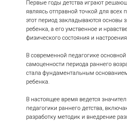
Первые годы детства играют решающ
являясь отправной точкой для всех 
этот период закладываются основы з
ребенка, а его умственное и нравств
физического состояния и настроения
В современной педагогике основной
самоценности периода раннего возра
стала фундаментальным основанием
ребенка.
В настоящее время ведется значите
педагогики раннего детства, включ
разработку методик и внедрение ра