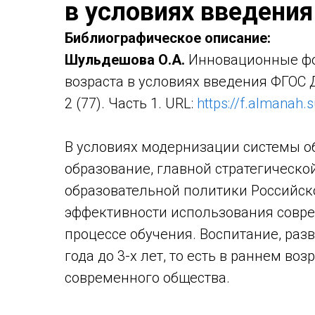
в условиях введени
Библиографическое описание:
Шульдешова О.А.
Инновационные фо
возраста в условиях введения ФГОС 
2 (77). Часть 1. URL:
https://f.almanah.
В условиях модернизации системы о
образование, главной стратегическо
образовательной политики Российск
эффективности использования совре
процессе обучения. Воспитание, разв
года до 3-х лет, то есть в раннем во
современного общества.