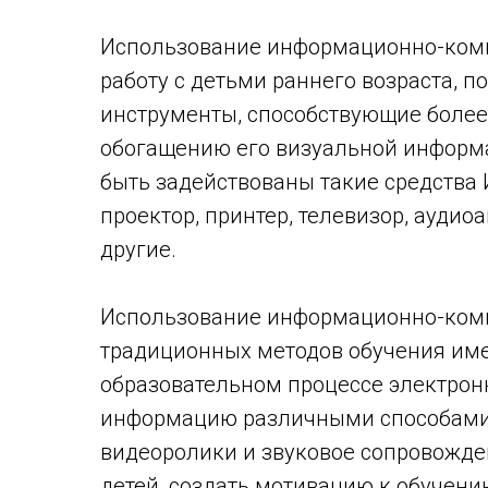
Использование информационно-ком
работу с детьми раннего возраста, 
инструменты, способствующие более
обогащению его визуальной информац
быть задействованы такие средства
проектор, принтер, телевизор, аудио
другие.
Использование информационно-ком
традиционных методов обучения име
образовательном процессе электрон
информацию различными способами,
видеоролики и звуковое сопровожде
детей, создать мотивацию к обучени