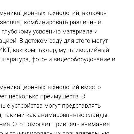
муникационных технологий, включая
позволяет комбинировать различные
 глубокому усвоению материала и
ией. В детском саду для этого могут
 ИКТ, как компьютер, мультимедийный
аппаратура, фото- и видеооборудование и
муникационных технологий вместо
ет несколько преимуществ. В
ные устройства могут представлять
 такими как анимированные слайды,
ние. Это помогает привлечь внимание
ю и стимулировать их познавательную