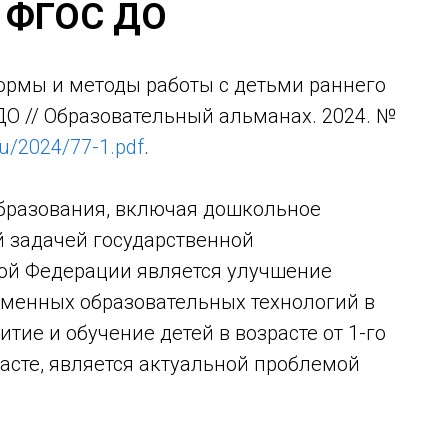
я ФГОС ДО
рмы и методы работы с детьми раннего
ДО // Образовательный альманах. 2024. №
su/2024/77-1.pdf
.
бразования, включая дошкольное
й задачей государственной
ой Федерации является улучшение
менных образовательных технологий в
итие и обучение детей в возрасте от 1-го
зрасте, является актуальной проблемой