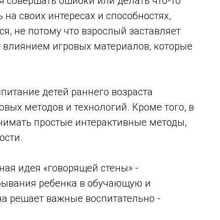
ся совершать ошибки или делать что-то
 на своих интересах и способностях,
ся, не потому что взрослый заставляет
од влиянием игровых материалов, которые
спитание детей раннего возраста
вых методов и технологий. Кроме того, в
инимать простые интерактивные методы,
ости.
вная идея «говорящей стены» -
бывания ребенка в обучающую и
а решает важные воспитательно -