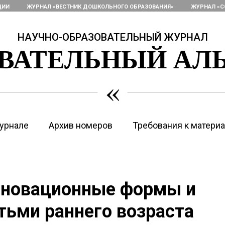
ЦИИ
ЖУРНАЛ «ВЕСТНИК ДОШКОЛЬНОГО ОБРАЗОВАНИЯ»
ЖУРНАЛ «С
НАУЧНО-ОБРАЗОВАТЕЛЬНЫЙ ЖУРНАЛ
ОВАТЕЛЬНЫЙ АЛ
«
урнале
Архив номеров
Требования к матери
нновационные формы и
тьми раннего возраста