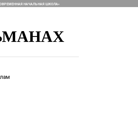
ОВРЕМЕННАЯ НАЧАЛЬНАЯ ШКОЛА»
ЬМАНАХ
алам