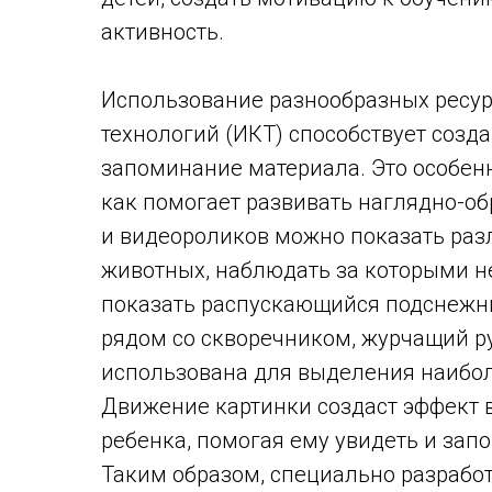
активность.
Использование разнообразных рес
технологий (ИКТ) способствует созд
запоминание материала. Это особенн
как помогает развивать наглядно-о
и видеороликов можно показать раз
животных, наблюдать за которыми не
показать распускающийся подснежни
рядом со скворечником, журчащий ру
использована для выделения наибо
Движение картинки создаст эффект 
ребенка, помогая ему увидеть и за
Таким образом, специально разрабо