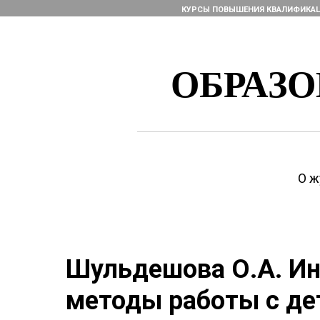
КУРСЫ ПОВЫШЕНИЯ КВАЛИФИКА
ОБРАЗ
О ж
Шульдешова О.А. И
методы работы с де