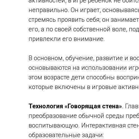
активностей, в игре ребенок не боит
неправильно. Он играет, основываясь
стремясь проявить себя; он занимает
его, а по своей собственной воле, п
привлекли его внимание.
В основном, обучение, развитие и во
основываются на использовании игро
этом возрасте дети способны воспр
которые включены в игровые активн
Технология «Говорящая стена»
. Гла
преобразование обычной среды пре
воспитывающую. Интерактивная стен
образовательные задачи: