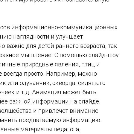
урсов информационно-коммуникационных
анию наглядности и улучшает
о важно для детей раннего возраста, так
бразное мышление. С помощью слайд-шоу
личные природные явления, птиц и
 всегда просто. Например, можно
к или одуванчик, скворца, сидящего
чеек и т.д. Анимация может быть
лее важной информации на слайде.
волшебства и привлечет внимание
помнить предлагаемую информацию.
танные материалы педагога,