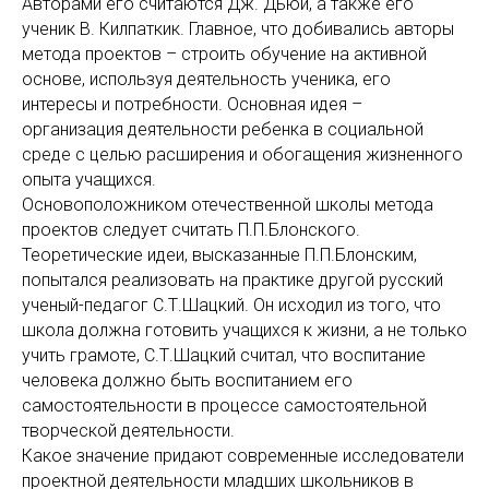
Авторами его считаются Дж. Дьюи, а также его
ученик В. Килпаткик. Главное, что добивались авторы
метода проектов – строить обучение на активной
основе, используя деятельность ученика, его
интересы и потребности. Основная идея –
организация деятельности ребенка в социальной
среде с целью расширения и обогащения жизненного
опыта учащихся.
Основоположником отечественной школы метода
проектов следует считать П.П.Блонского.
Теоретические идеи, высказанные П.П.Блонским,
попытался реализовать на практике другой русский
ученый-педагог С.Т.Шацкий. Он исходил из того, что
школа должна готовить учащихся к жизни, а не только
учить грамоте, С.Т.Шацкий считал, что воспитание
человека должно быть воспитанием его
самостоятельности в процессе самостоятельной
творческой деятельности.
Какое значение придают современные исследователи
проектной деятельности младших школьников в