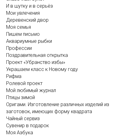
И в шутку и в серьёз
Мои увлечения
Деревенский двор
Моя семья
Пишем письмо
Аквариумные рыбки
Профессии
Поздравительная открытка
Проект «Убранство избы»
Украшаем класс к Новому году
Рифма
Ролевой проект
Мой любимый журнал
Птицы зимой
Оригами. Изготовление различных изделий из
заготовок, имеющих форму квадрата
Чайный сервиз
Сувенир в подарок
Моя Азбука