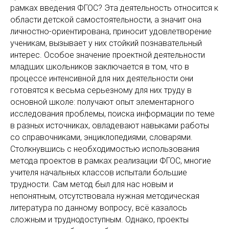
рамках введения ФГОС? Эта деятельность относится к
области детской самостоятельности, а значит она
личностно-ориентирована, приносит удовлетворение
ученикам, вызывает у них стойкий познавательный
интерес. Особое значение проектной деятельности
младших школьников заключается в том, что в
процессе интенсивной для них деятельности они
готовятся к весьма серьезному для них труду в
основной школе: получают опыт элементарного
исследования проблемы, поиска информации по теме
в разных источниках, овладевают навыками работы
со справочниками, энциклопедиями, словарями.
Столкнувшись с необходимостью использования
метода проектов в рамках реализации ФГОС, многие
учителя начальных классов испытали большие
трудности. Сам метод был для нас новым и
непонятным, отсутствовала нужная методическая
литература по данному вопросу, всё казалось
сложным и труднодоступным. Однако, проекты