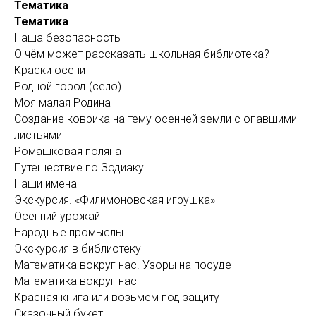
Тематика
Тематика
Наша безопасность
О чём может рассказать школьная библиотека?
Краски осени
Родной город (село)
Моя малая Родина
Создание коврика на тему осенней земли с опавшими
листьями
Ромашковая поляна
Путешествие по Зодиаку
Наши имена
Экскурсия. «Филимоновская игрушка»
Осенний урожай
Народные промыслы
Экскурсия в библиотеку
Математика вокруг нас. Узоры на посуде
Математика вокруг нас
Красная книга или возьмём под защиту
Сказочный букет