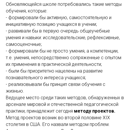
Обновляющейся школе потребовались такие методы
обучения, которые:
- формировали бы активную, самостоятельную и
инициативную позицию учащихся в учении;
- развивали бы в первую очередь общеучебные
умения и навыки: исследовательские, рефлексивные,
самооценочные;
- формировали бы не просто умения, а компетенции,
т.е. умения, непосредственно сопряженные с опытом
их применения в практической деятельности;
- были бы приоритетно нацелены на развитие
познавательного интереса учащихся;
- реализовывали бы принцип связи обучения с
жизнью.
Ведущее место среди таких методов, обнаруженных в
арсенале мировой и отечественной педагогической
практики, принадлежит сегодня
методу
проектов.
Метод проектов возник во второй половине XIX
столетия в США. Его назвали методом проблем.