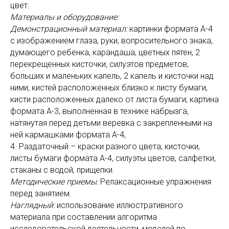
цвет.
Материалы и оборудование:
Демонстрационный материал:
картинки формата А-4
с изображением глаза, руки, вопросительного знака,
думающего ребенка, карандаша, цветных пятен, 2
перекрещенных кисточки, силуэтов предметов,
больших и маленьких капель, 2 капель и кисточки над
ними, кистей расположенных близко к листу бумаги,
кисти расположенных далеко от листа бумаги; картина
формата А-3, выполненная в технике набрызга,
натянутая перед детьми веревка с закрепленными на
ней кармашками формата А-4,
4. Раздаточный – краски разного цвета, кисточки,
листы бумаги формата А-4, силуэты цветов, салфетки,
стаканы с водой, прищепки.
Методические приемы:
Релаксационные упражнения
перед занятием.
Наглядный:
использование иллюстративного
материала при составлении алгоритма
исследовательской деятельности, моделей по