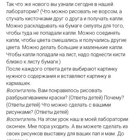
Так что же нового вы узнали сегодня в нашей
лаборатории? (Что можно рисовать не ворсом, а
стучать кисточками друг о друга и получать капли.
Можно раскладывать на бумаге силуэты для того,
чтобы туда не попадали капли. Можно соединять
капли, чтобы цвета смешались и получались другие
цвета. Можно делать большие и маленькие капли.
Чтобы капли попадали на лист, надо поднести кисти
близко к листу бумаги.)
После каждого ответа дети выбирают картинку
нужного содержания и вставляют картинку в
кармашек.
Воспитатель:
Вам понравилось рисовать
разбрызгиванием краски? (Ответы детей) Почему?
(Ответы детей) Что можно сделать с вашими
рисунками? (Ответы детей)
Воспитатель:
На этом урок наш в моей лаборатории
окончен. Мне пора уходить. А вы можете сделать из
своих рисунков выставку для ваших пап и мам. До