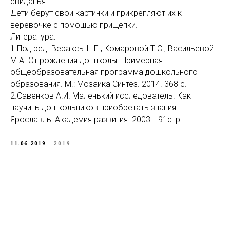
свиданья.
Дети берут свои картинки и прикрепляют их к
веревочке с помощью прищепки.
Литература:
1.Под ред. Вераксы Н.Е., Комаровой Т.С., Васильевой
М.А. От рождения до школы. Примерная
общеобразовательная программа дошкольного
образования. М.: Мозаика Синтез. 2014. 368 с.
2.Савенков А.И. Маленький исследователь. Как
научить дошкольников приобретать знания.
Ярославль: Академия развития. 2003г. 91стр.
11.06.2019
2019