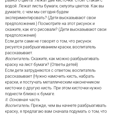
разного цвета. Лежат две кисточки. Стоит стакан с
водой. Лежат листы бумаги, силуэты цветов. Как вы
думаете, с чем мы сегодня будем
экспериментировать? (Дети высказывают свои
предположения.) Посмотрите на этот рисунок и
скажите, как его рисовали? (Дети высказывают свои
предположения)
Если дети сами не говорят о том, что рисунок
рисуется разбрызгиванием краски, воспитатель
рассказывает.
Воспитатель:
Скажите, как можно разбрызгивать
краску на лист бумаги? (Ответы детей)
Если дети затрудняются с ответом, воспитатель
рассказывает (Нужно намочить кисть, набрать
краски, и постучать металлическим наконечником
кисточки о другую кисть. При этом кисточки нужно
поднести близко к бумаге.
II. Основная часть
Воспитатель:
Прежде, чем вы начнете разбрызгивать
краску, я предлагаю вам сначала подумать о том, что