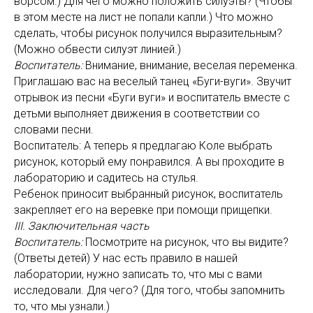
ворсом.) Для чего можно положить силуэты? (Чтобы
в этом месте на лист не попали капли.) Что можно
сделать, чтобы рисунок получился выразительным?
(Можно обвести силуэт линией.)
Воспитатель:
Внимание, внимание, веселая переменка.
Приглашаю вас на веселый танец «Буги-вуги». Звучит
отрывок из песни «Буги вуги» и воспитатель вместе с
детьми выполняет движения в соответствии со
словами песни.
Воспитатель: А теперь я предлагаю Коле выбрать
рисунок, который ему понравился. А вы проходите в
лабораторию и садитесь на стулья.
Ребенок приносит выбранный рисунок, воспитатель
закрепляет его на веревке при помощи прищепки.
III. Заключительная часть
Воспитатель:
Посмотрите на рисунок, что вы видите?
(Ответы детей) У нас есть правило в нашей
лаборатории, нужно записать то, что мы с вами
исследовали. Для чего? (Для того, чтобы запомнить
то, что мы узнали.)