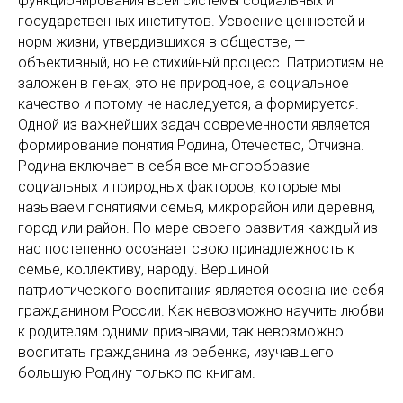
функционирования всей системы социальных и
государственных институтов. Усвоение ценностей и
норм жизни, утвердившихся в обществе, —
объективный, но не стихийный процесс. Патриотизм не
заложен в генах, это не природное, а социальное
качество и потому не наследуется, а формируется.
Одной из важнейших задач современности является
формирование понятия Родина, Отечество, Отчизна.
Родина включает в себя все многообразие
социальных и природных факторов, которые мы
называем понятиями семья, микрорайон или деревня,
город или район. По мере своего развития каждый из
нас постепенно осознает свою принадлежность к
семье, коллективу, народу. Вершиной
патриотического воспитания является осознание себя
гражданином России. Как невозможно научить любви
к родителям одними призывами, так невозможно
воспитать гражданина из ребенка, изучавшего
большую Родину только по книгам.