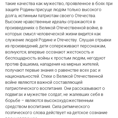
такие качества как мужество, проявленное в боях при
защите Родины присуще людям только высокого
долга, истинным патриотам своего Отечества.
Высокие нравственные идеалы отражаются в
произведениях о Великой Отечественной войне, в
которых смысл человеческой жизни видится как
служение людей Родине и Отечеству. Слушая отрывки
из произведений, дети сопереживают персонажам,
волнуются; впервые осознают жестокость и
беспощадность войны к простым людям, негодуют
против фашизма, нападения на мирных жителей,
получают первые знания о равенстве всех рас и
национальностей. Стихи о Великой Отечественной
войне являются важной составляющей
патриотического воспитания. Они рассказывают о
подвигах и мужестве солдат, не жалевших себя в
борьбе – являются высокохудожественным
средством воспитания. Сила ритмического
поэтического слова действует на детское сознание