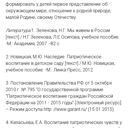
формировать у детей первое представление об
окружающем мире, отношение к родной природе,
малой Родине, своему Отечеству.
Литература:
1. Зеленова, Н.Г. Мы живем в России
[текст] / Н.Г.Зеленова, Л.Е.Осипова, учебное пособие.
-М.: Академия, 2007. -82 с
2. Новицкая, М.Ю. Наследие. Патриотическое
воспитание в детском саду [текст] / М.Ю. Новицкая,
учебное пособие. -М.: Линка-Пресс, 2012.
3. Постановление Правительства РФ от 5 октября
2010 г. № 795 “О государственной программе
"Патриотическое воспитание граждан Российской
Федерации на 2011 - 2015 годы” [Электронный ресурс].
– Режим доступа http: //www.garant.ru/ (15.01.2015).
4. Киласьева, Е.А. Воспитание патриотических чувств у