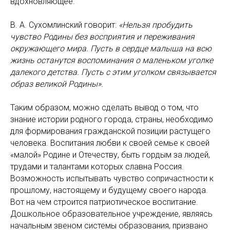
вдохновляющее.
В. А. Сухомлинский говорит:
«Нельзя пробудить
чувство Родины без восприятия и переживания
окружающего мира. Пусть в сердце малыша на всю
жизнь останутся воспоминания о маленьком уголке
далекого детства. Пусть с этим уголком связывается
образ великой Родины».
Таким образом, можно сделать вывод о том, что
знание истории родного города, страны, необходимо
для формирования гражданской позиции растущего
человека. Воспитания любви к своей семье к своей
«малой» Родине и Отечеству, быть гордым за людей,
трудами и талантами которых славна Россия.
Возможность испытывать чувство сопричастности к
прошлому, настоящему и будущему своего народа.
Вот на чем строится патриотическое воспитание.
Дошкольное образовательное учреждение, являясь
начальным звеном системы образования, призвано