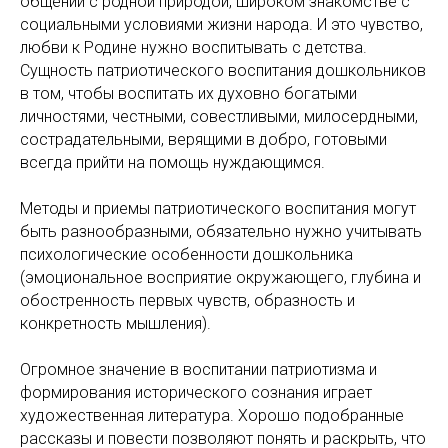
общении с родной природой, широком знакомстве с
социальными условиями жизни народа. И это чувство,
любви к Родине нужно воспитывать с детства.
Сущность патриотического воспитания дошкольников
в том, чтобы воспитать их духовно богатыми
личностями, честными, совестливыми, милосердными,
сострадательными, верящими в добро, готовыми
всегда прийти на помощь нуждающимся.
Методы и приемы патриотического воспитания могут
быть разнообразными, обязательно нужно учитывать
психологические особенности дошкольника
(эмоциональное восприятие окружающего, глубина и
обостренность первых чувств, образность и
конкретность мышления).
Огромное значение в воспитании патриотизма и
формирования исторического сознания играет
художественная литература. Хорошо подобранные
рассказы и повести позволяют понять и раскрыть, что