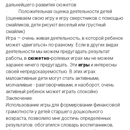
дальнейшего развития сюжетов
· Положительная оценка деятельности детей
(оцениваем свою игру и игру сверстников с помощью
смайликов; дети рисуют веселый или грустный
смайлик)
Игра — очень живая деятельность, в которой ребенок
может «двигаться» по-разному. Если в других видах
деятельности мы можем предугадать результат
работы, в
сюжетно-
ролевых играх мы не можем
заранее ничего предугадать. Эти
игры
и интересны
своей непредсказуемостью. В этих играх
малоактивные дети могут стать активными,
молчаливые - разговорчивыми, и наоборот, очень
активный ребенок может играть спокойно.
Заключение:
Использование игры для формировании финансовой
грамотности у детей старшего дошкольного
возраста, позволило мне достичь определённых
результатов: обогатился словарь воспитанников,