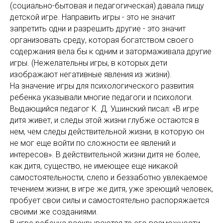
(социально-бытовая и педагогическая) давала пищу
детской игре. Направить игры - это не значит
запретить одни и разрешить другие - это значит
организовать среду, которая богатством своего
содержания вела бы к одним и затормаживала другие
игры. (Нежелательны игры, в которых дети
изображают негативные явления из жизни).
На значение игры для психологического развития
ребенка указывали многие педагоги и психологи.
Выдающийся педагог К. Д. Ушинский писал: «В игре
дитя живет, и следы этой жизни глубже остаются в
нем, чем следы действительной жизни, в которую он
не мог еще войти по сложности ее явлений и
интересов». В действительной жизни дитя не более,
как дитя, существо, не имеющее еще никакой
самостоятельности, слепо и беззаботно увлекаемое
течением жизни; в игре же дитя, уже зреющий человек,
пробует свои силы и самостоятельно распоряжается
своими же созданиями.