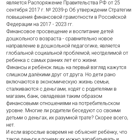
является
Распоряжение Правительства РФ от 25
сентября 2017 г. № 2039-р Об утверждении Стратегии
повышения финансовой грамотности в Российской
Федерации на 2017 - 2023 гг.
Финансовое просвещение и воспитание детей
дошкольного возраста - сравнительно новое
направление в дошкольной педагогике, является
глобальной социальной проблемой, неотделимой от
ребенка с самых ранних лет его жизни.
Финансы и ребёнок лишь на первый взгляд кажутся
слишком далёкими друг от друга. Но дети рано
включаются в экономическую жизнь семьи,
сталкиваются с деньгами, ходят с родителями в
магазин, банк, овладевая таким образом
финансовыми отношениями на потребительском
уровне. Многие ли родители беседуют со своими
детьми о деньгах, их разумной трате? Скорее всего,
нет.
И если взрослые вовремя не объяснят ребёнку, что
такое деньги и почему их нужно зарабатывать и