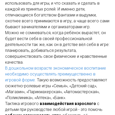
использовать для игры, и что сказать и сделать в
каждой из принятых ролей. И именно дети,
отличающиеся богатством фантазии и выдумки,
охотнее всего принимаются в игру, а чаще всего сами
бывают зачинателями и организаторами игр.
Можно не сомневаться, когда ребёнок вырастет, он
будет вести себя в своей профессиональной
деятельности так же, как он в детстве вёл себя в игре:
планировать, добиваться результата,
совершенствовать свои физические и нравственные
качества.
В дошкольном возрасте экономическое воспитание
необходимо осуществлять преимущественно в
игровой форме.
Такую возможность предоставляют
сюжетно-ролевые игры «Семья», «Детский сад»,
«Магазин», «Парикмахерская», «Автомастерская»,
«Поликлиника», «Аптека», «Банк».
Тактика игрового
взаимодействия взрослого
с
детьми при руководстве любой игрой - это помочь