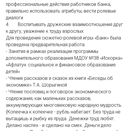
профессиональные действия работников банка,
правильно использовать атрибуты, вести ролевые
диалоги
4. Воспитывать дружеские взаимоотношения друг
к другу, уважение к труду взрослых
Для проведения сюжетно-ролевой игры «Банк» была
проведена предварительная работа:
- Занятия в рамках реализации программы
дополнительного образования МДОУ №38 «Искорка»
«Афлатун: социальное и финансовое образование
детей»
- Чтение рассказов и сказок из книги «Беседы об
экономике» Т.А. Шорыгиной
- Чтение пословиц и поговорок экономического
содержания, как маленьких рассказов,
аккумулирующих многовековую народную мудрость.
(Копеечка к копеечке - рубль набегает. Без труда не
вытащишь и рыбку из пруда. Денежки труд любят.
Делано наспех - и сделано на смех. Деньги дело