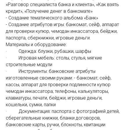
«Разговор специалиста банка и клиента», «Как взять
кредит», «Получение денег в банкомате»
- Создание тематического альбома «Банк»
- Создание атрибутов игры: банкомат, сейф, аппарат
для проверки купюр, чемодан инкассатора, бейджи,
паспорта, сберкнижки, игровые деньги.
Материалы и оборудование:
· Одежда: блузки, рубашки, шарфы
· Игровая мебель: столы, стулья, мягкие
строительные модули
· Инструменты: банковские атрибуты
изготовленные своими руками: - банкомат; сейф,
кассы, аппарат для проверки подлинности купюр
чемодан инкассатора; телефоны, калькуляторы,
клавиатуры, печати, бейджи, игровые деньги,
кошельки, сумки, папки
· Документация: паспорта с фотографией детей,
сберегательные книжки, бланки договоров,
банковские карты, ручки, блокноты, квитанции