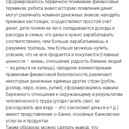
сформировалось первичное понимание финансовых
терминов, ребята знают историю появления денег,
могут различать номинал денежных знаков, находить
признаки настоящих; осуществляют простой счёт
денег, дети поняли из чего складываются доходы и
расходы в семье, что деньги нужно зарабатывать:
соответственно, чем больше зарабатываешь и
разумнее тратишь, тем больше можешь купить,
усвоили, что не все продается и покупается (главные
ценности – жизнь, отношения, радость близких людей
– за деньги не купишь), овладели элементарными
правилами финансовой безопасности, различают
некоторые денежные единицы других стран (рубль,
доллар, евро, юань, рупия), сформировались навыки
бережного отношения к окружающему и результатам
человеческого труда (уходя гасить свет, не
расходовать зря воду – это сэкономит деньги и т.д.)
имеют представление о банке, основных банковских
услугах и продуктах.
Таким образом, можно сделать вывод, что