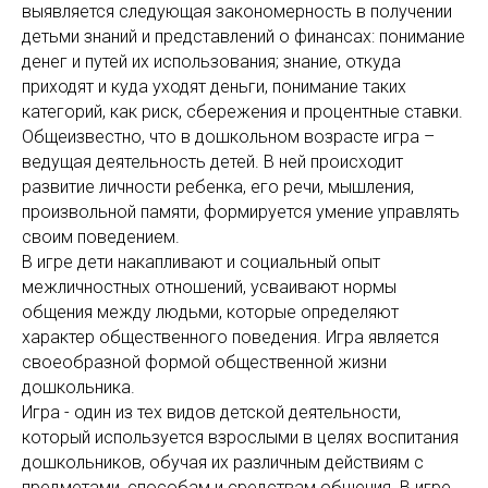
выявляется следующая закономерность в получении
детьми знаний и представлений о финансах: понимание
денег и путей их использования; знание, откуда
приходят и куда уходят деньги, понимание таких
категорий, как риск, сбережения и процентные ставки.
Общеизвестно, что в дошкольном возрасте игра –
ведущая деятельность детей. В ней происходит
развитие личности ребенка, его речи, мышления,
произвольной памяти, формируется умение управлять
своим поведением.
В игре дети накапливают и социальный опыт
межличностных отношений, усваивают нормы
общения между людьми, которые определяют
характер общественного поведения. Игра является
своеобразной формой общественной жизни
дошкольника.
Игра - один из тех видов детской деятельности,
который используется взрослыми в целях воспитания
дошкольников, обучая их различным действиям с
предметами, способам и средствам общения. В игре