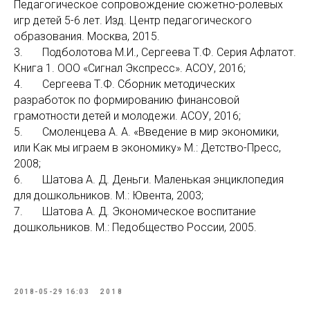
Педагогическое сопровождение сюжетно-ролевых
игр детей 5-6 лет. Изд. Центр педагогического
образования. Москва, 2015.
3. Подболотова М.И., Сергеева Т.Ф. Серия Афлатот.
Книга 1. ООО «Сигнал Экспресс». АСОУ, 2016;
4. Сергеева Т.Ф. Сборник методических
разработок по формированию финансовой
грамотности детей и молодежи. АСОУ, 2016;
5. Смоленцева А. А. «Введение в мир экономики,
или Как мы играем в экономику» М.: Детство-Пресс,
2008;
6. Шатова А. Д.
Деньги. Маленькая энциклопедия
для дошкольников. М.: Ювента, 2003;
7. Шатова А. Д.
Экономическое воспитание
дошкольников. М.: Педобщество России, 2005.
2018-05-29 16:03
2018