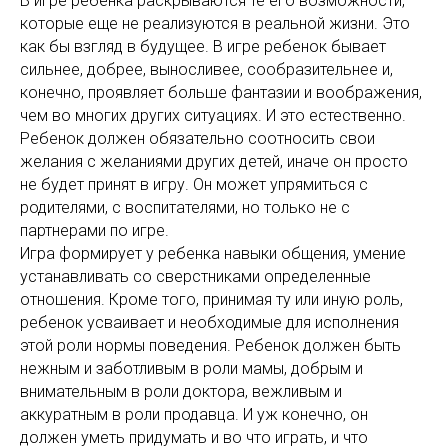
В игре ребенка раскрываются те его возможности,
которые еще не реализуются в реальной жизни. Это
как бы взгляд в будущее. В игре ребенок бывает
сильнее, добрее, выносливее, сообразительнее и,
конечно, проявляет больше фантазии и воображения,
чем во многих других ситуациях. И это естественно.
Ребенок должен обязательно соотносить свои
желания с желаниями других детей, иначе он просто
не будет принят в игру. Он может упрямиться с
родителями, с воспитателями, но только не с
партнерами по игре.
Игра формирует у ребенка навыки общения, умение
устанавливать со сверстниками определенные
отношения. Кроме того, принимая ту или иную роль,
ребенок усваивает и необходимые для исполнения
этой роли нормы поведения. Ребенок должен быть
нежным и заботливым в роли мамы, добрым и
внимательным в роли доктора, вежливым и
аккуратным в роли продавца. И уж конечно, он
должен уметь придумать и во что играть, и что