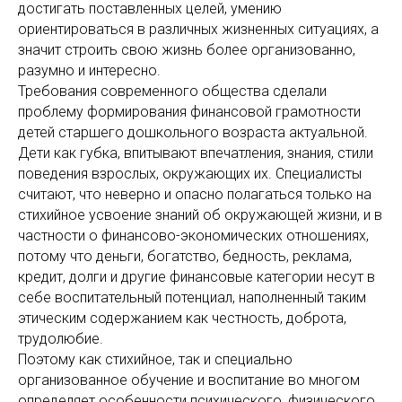
достигать поставленных целей, умению
ориентироваться в различных жизненных ситуациях, а
значит строить свою жизнь более организованно,
разумно и интересно.
Требования современного общества сделали
проблему формирования финансовой грамотности
детей старшего дошкольного возраста актуальной.
Дети как губка, впитывают впечатления, знания, стили
поведения взрослых, окружающих их. Специалисты
считают, что неверно и опасно полагаться только на
стихийное усвоение знаний об окружающей жизни, и в
частности о финансово-экономических отношениях,
потому что деньги, богатство, бедность, реклама,
кредит, долги и другие финансовые категории несут в
себе воспитательный потенциал, наполненный таким
этическим содержанием как честность, доброта,
трудолюбие.
Поэтому как стихийное, так и специально
организованное обучение и воспитание во многом
определяет особенности психического, физического