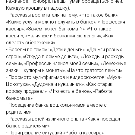
наживное. Приобрёл вещь - умей обращаться с ней.
Каждую крошку в ладошку).
- Рассказы воспитателя на тему: «Что такое банк»,
«Какие услуги можно получить в банке», «Профессия
кассир», «Зачем нужен банкомат?», «Что такое
кредит», «Наличные и безналичные деньги», «Как
сделать сбережения»
- Беседы по темам: «Дети и деньги», «Деньги разных
стран», «Откуда в семье деньги», «Доходы и расходы
семьи», «Профессии членов моей семьи», «Денежные
знаки – купюры и монеты», «На что тратятся деньги»
- Просмотр мультфильмов и видеосюжетов: «Муха-
Цокотуха», «Дудочка и кувшинчик», «Как старик
корову продавал», «Что есть в банке», «Работа
банкомата»
- Посещение банка дошкольниками вместе с
родителями
- Рассказы детей из личного опыта «Как я посещал
банк с родителями»
- Проигрывание ситуаций «Работа кассира»,