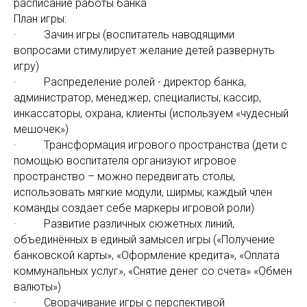
расписание работы банка
План игры:
· Зачин игры (воспитатель наводящими
вопросами стимулирует желание детей развернуть
игру)
· Распределение ролей - директор банка,
администратор, менеджер, специалисты, кассир,
инкассаторы, охрана, клиенты (используем «чудесный
мешочек»)
· Трансформация игрового пространства (дети с
помощью воспитателя организуют игровое
пространство – можно передвигать столы,
использовать мягкие модули, ширмы; каждый член
команды создает себе маркеры игровой роли)
· Развитие различных сюжетных линий,
объединённых в единый замысел игры («Получение
банковской карты», «Оформление кредита», «Оплата
коммунальных услуг», «Снятие денег со счета» «Обмен
валюты»)
· Сворачивание игры с перспективой