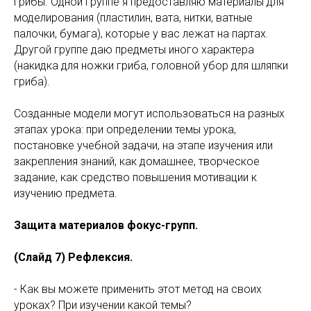
грибы. Одной группе я предоставляю материалы для
моделирования (пластилин, вата, нитки, ватные
палочки, бумага), которые у вас лежат на партах.
Другой группе даю предметы иного характера
(накидка для ножки гриба, головной убор для шляпки
гриба).
Созданные модели могут использоваться на разных
этапах урока: при определении темы урока,
постановке учебной задачи, на этапе изучения или
закрепления знаний, как домашнее, творческое
задание, как средство повышения мотивации к
изучению предмета.
Защита материалов фокус-групп.
(Слайд 7) Рефлексия.
- Как вы можете применить этот метод на своих
уроках? При изучении какой темы?