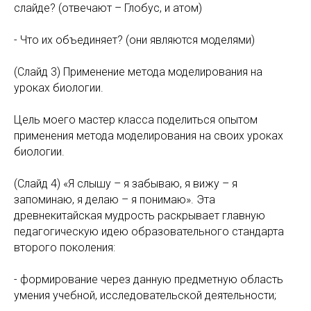
слайде? (отвечают – Глобус, и атом)
- Что их объединяет? (они являются моделями)
(Слайд 3) Применение метода моделирования на
уроках биологии.
Цель моего мастер класса поделиться опытом
применения метода моделирования на своих уроках
биологии.
(Слайд 4) «Я слышу – я забываю, я вижу – я
запоминаю, я делаю – я понимаю». Эта
древнекитайская мудрость раскрывает главную
педагогическую идею образовательного стандарта
второго поколения:
- формирование через данную предметную область
умения учебной, исследовательской деятельности;