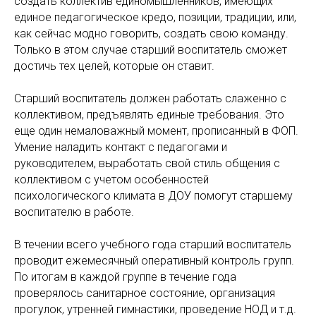
создать коллектив единомышленников, имеющих
единое педагогическое кредо, позиции, традиции, или,
как сейчас модно говорить, создать свою команду.
Только в этом случае старший воспитатель сможет
достичь тех целей, которые он ставит.
Старший воспитатель должен работать слаженно с
коллективом, предъявлять единые требования. Это
еще один немаловажный момент, прописанный в ФОП.
Умение наладить контакт с педагогами и
руководителем, выработать свой стиль общения с
коллективом с учетом особенностей
психологического климата в ДОУ помогут старшему
воспитателю в работе.
В течении всего учебного года старший воспитатель
проводит ежемесячный оперативный контроль групп.
По итогам в каждой группе в течение года
проверялось санитарное состояние, организация
прогулок, утренней гимнастики, проведение НОД и т.д.