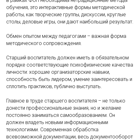
в рамках ФОП необходимы нетрадиционные методы
обучения, это интерактивные формы методической
работы, как творческие группы, дискуссии, круглые
столы, деловые игры, они дают наибольший результат.
Обмен опытом между педагогами – важная форма
методического сопровождения.
Старший воспитатель должен иметь в обязательном
порядке соответствующие психофизические качества
личности: хорошие организаторские навыки,
способность быть лидером, умение заинтересовать и
сплотить практиков, публично выступать.
Главное в труде старшего воспитателя – не только
донести профессиональные знания, но и желание
постоянно заниматься самообразованием. Он
должен владеть новыми информационными
технологиями. Современная обработка
всевозможной документации, весь документооборот