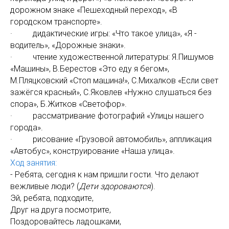
дорожном знаке «Пешеходный переход», «В
городском транспорте».
· дидактические игры: «Что такое улица», «Я -
водитель», «Дорожные знаки».
· чтение художественной литературы: Я.Пишумов
«Машины», В.Берестов «Это еду я бегом»,
М.Пляцковский «Стоп машина!», С.Михалков «Если свет
зажёгся красный», С.Яковлев «Нужно слушаться без
спора», Б.Житков «Светофор».
· рассматривание фотографий «Улицы нашего
города».
· рисование «Грузовой автомобиль», аппликация
«Автобус», конструирование «Наша улица».
Ход занятия:
- Ребята, сегодня к нам пришли гости. Что делают
вежливые люди? (
Дети здороваются
).
Эй, ребята, подходите,
Друг на друга посмотрите,
Поздоровайтесь ладошками,