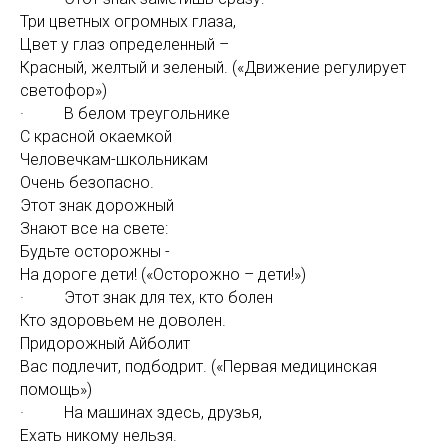
Три цветных огромных глаза,
Цвет у глаз определенный –
Красный, желтый и зеленый. («Движение регулирует
светофор»)
· В белом треугольнике
С красной окаемкой
Человечкам-школьникам
Очень безопасно.
Этот знак дорожный
Знают все на свете:
Будьте осторожны -
На дороге дети! («Осторожно – дети!»)
· Этот знак для тех, кто болен
Кто здоровьем не доволен.
Придорожный Айболит
Вас подлечит, подбодрит. («Первая медицинская
помощь»)
· На машинах здесь, друзья,
Ехать никому нельзя.