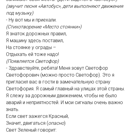
(звучит песня «Автобус», дети выполняют движения
под музыку)
- Ну вот мы и приехали.
(Стихотворение «Место стоянки»)
Я знаток дорожных правил,
Я машину здесь поставил,
На стоянке у ограды –
Отдыхать ей тоже надо!
(Появляется Светофор)
- Здравствуйте, ребята! Меня зовут Светофор
Светофорович (можно просто Светофор). Это я
пригласил вас в гости в замечательную страну
Светофория. Я самый главный на улицах этой страны.
Я слежу за дорожным движением, чтобы не было
аварий и неприятностей. И мои сигналы очень важно
знать.
Если свет зажегся Красный,
Значит, двигаться (
опасно
)
Свет Зеленый говорит: