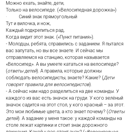
Можно ехать, знайте, дети,
Только на велосипеде. («Велосипедная дорожка»)
· Синий знак прямоугольный
Тут и вилочка, и нож,
Каждый подкрепиться рад,
Когда видит этот знак. («Пункт питания»).
- Молодцы, ребята, справились с заданием. Я пытался
вас запутать, но вы все знаете. И сейчас мы
отправляемся на станцию, которая называется
«Велосипед». А вы умеете кататься на велосипеде?
(
ответы детей
). А правила, которые должны
соблюдать велосипедисты, знаете? Какие? (
Дети
говорят правила для велосипедистов
).
- А сейчас нам надо разделиться на две команды. У
каждого из вас есть значок на груди. У кого зелёный
значок садится на этот стол, у кого красный – за этот.
Это мои любимые цвета, а кто знает почему? (
Ответы
детей
). А задание у меня такое: у каждой команды на
столе лежат картинки и стоит знак дорожного
движения. Какой у вас стоит знак? («
Велосипедная