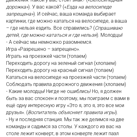
дорожка»
). У вас какой? («
Езда на велосипеде
запрещена»
). И сейчас, ваша команда выбирает
картинки, где можно кататься на велосипеде, а ваша
– где нельзя ездить. Все справились? (
Спрашиваю
детей, где можно кататься и где нельзя
). Молодцы!
- А сейчас мы немножко разомнемся.
Игра «Разрешено – запрещено».
Играть на проезжей части (топаем)
Переходить дорогу на зеленый сигнал (хлопаем)
Переходить дорогу на красный сигнал (топаем)
Кататься на велосипеде на проезжей части (топаем)
Соблюдать правила дорожного движения (хлопаем)
- Какие молодцы! Нигде не ошиблись! Но, я должен
быть за вас спокоен и поэтому, мы поиграем с вами в
ещё одну интересную игру «Это я, это я, это все мои
друзья». (
Воспитатель объясняет правила игры
).
- Ну и последняя станция. Мы так же делимся на две
команды и садимся за столы. У каждого из вас на
столе лежит конверт, в этом конверте лежит пазл