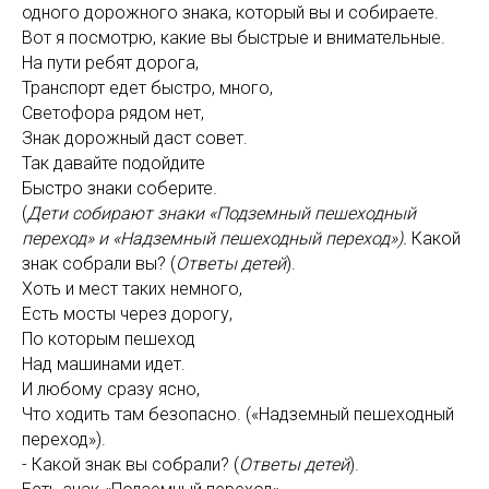
одного дорожного знака, который вы и собираете.
Вот я посмотрю, какие вы быстрые и внимательные.
На пути ребят дорога,
Транспорт едет быстро, много,
Светофора рядом нет,
Знак дорожный даст совет.
Так давайте подойдите
Быстро знаки соберите.
(
Дети собирают знаки «Подземный пешеходный
переход» и «Надземный пешеходный переход»).
Какой
знак собрали вы? (
Ответы детей
).
Хоть и мест таких немного,
Есть мосты через дорогу,
По которым пешеход
Над машинами идет.
И любому сразу ясно,
Что ходить там безопасно. («Надземный пешеходный
переход»).
- Какой знак вы собрали? (
Ответы детей
).