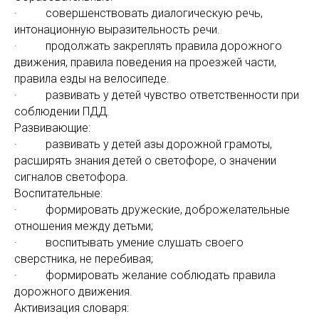
· совершенствовать диалогическую речь,
интонационную выразительность речи.
· продолжать закреплять правила дорожного
движения, правила поведения на проезжей части,
правила езды на велосипеде.
· развивать у детей чувство ответственности при
соблюдении ПДД.
Развивающие:
· развивать у детей азы дорожной грамоты,
расширять знания детей о светофоре, о значении
сигналов светофора.
Воспитательные:
· формировать дружеские, доброжелательные
отношения между детьми;
· воспитывать умение слушать своего
сверстника, не перебивая;
· формировать желание соблюдать правила
дорожного движения.
Активизация словаря: