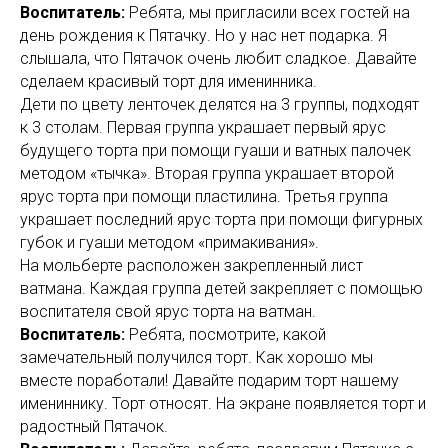
Воспитатель:
Ребята, мы пригласили всех гостей на
день рождения к Пятачку. Но у нас нет подарка. Я
слышала, что Пятачок очень любит сладкое. Давайте
сделаем красивый торт для именинника.
Дети по цвету ленточек делятся на 3 группы, подходят
к 3 столам. Первая группа украшает первый ярус
будущего торта при помощи гуаши и ватных палочек
методом «тычка». Вторая группа украшает второй
ярус торта при помощи пластилина. Третья группа
украшает последний ярус торта при помощи фигурных
губок и гуаши методом «примакивания».
На мольберте расположен закрепленный лист
ватмана. Каждая группа детей закрепляет с помощью
воспитателя свой ярус торта на ватман.
Воспитатель:
Ребята, посмотрите, какой
замечательный получился торт. Как хорошо мы
вместе поработали! Давайте подарим торт нашему
имениннику. Торт относят. На экране появляется торт и
радостный Пятачок.