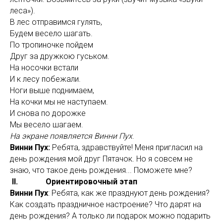
леса»).
В лес отправимся гулять,
Будем весело шагать.
По тропиночке пойдем
Друг за дружкою гуськом.
На носочки встали
И к лесу побежали.
Ноги выше поднимаем,
На кочки мы не наступаем.
И снова по дорожке
Мы весело шагаем.
На экране появляется Винни Пух
.
Винни Пух:
Ребята, здравствуйте! Меня пригласил на
день рождения мой друг Пятачок. Но я совсем не
знаю, что такое день рождения... Поможете мне?
II. Ориентировочный этап
Винни Пух
: Ребята, как же празднуют день рождения?
Как создать праздничное настроение? Что дарят на
день рождения? А только ли подарок можно подарить