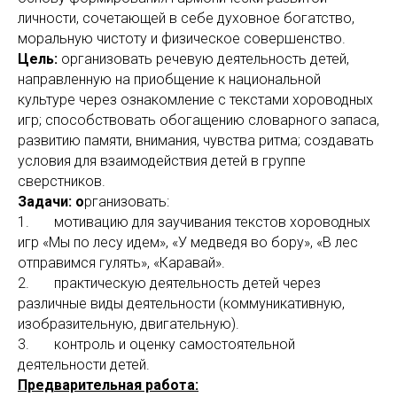
личности, сочетающей в себе духовное богатство,
моральную чистоту и физическое совершенство.
Цель:
организовать речевую деятельность детей,
направленную на приобщение к национальной
культуре через ознакомление с текстами хороводных
игр; способствовать обогащению словарного запаса,
развитию памяти, внимания, чувства ритма; создавать
условия для взаимодействия детей в группе
сверстников.
Задачи: о
рганизовать:
1. мотивацию для заучивания текстов хороводных
игр «Мы по лесу идем», «У медведя во бору», «В лес
отправимся гулять», «Каравай».
2. практическую деятельность детей через
различные виды деятельности (коммуникативную,
изобразительную, двигательную).
3. контроль и оценку самостоятельной
деятельности детей.
Предварительная работа: