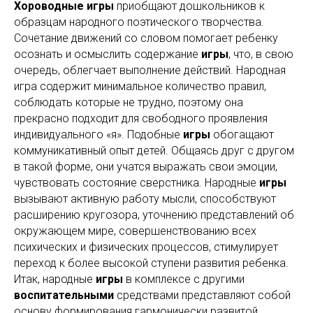
Хороводные игры
приобщают дошкольников к
образцам народного поэтического творчества.
Сочетание движений со словом помогает ребенку
осознать и осмыслить содержание
игры
, что, в свою
очередь, облегчает выполнение действий. Народная
игра содержит минимальное количество правил,
соблюдать которые не трудно, поэтому она
прекрасно подходит для свободного проявления
индивидуального «я». Подобные
игры
обогащают
коммуникативный опыт детей. Общаясь друг с другом
в такой форме, они учатся выражать свои эмоции,
чувствовать состояние сверстника. Народные
игры
вызывают активную работу мысли, способствуют
расширению кругозора, уточнению представлений об
окружающем мире, совершенствованию всех
психических и физических процессов, стимулирует
переход к более высокой ступени развития ребенка.
Итак, народные
игры
в комплексе с другими
воспитательными
средствами представляют собой
основу формирования гармонически развитой