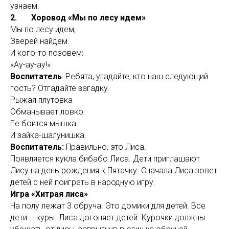
узнаем.
2. Хоровод «Мы по лесу идем»
Мы по лесу идем,
Зверей найдем.
И кого-то позовем:
«Ау-ау-ау!»
Воспитатель
: Ребята, угадайте, кто наш следующий
гость? Отгадайте загадку.
Рыжая плутовка
Обманывает ловко.
Ее боится мышка
И зайка-шалунишка.
Воспитатель:
Правильно, это Лиса.
Появляется кукла бибабо Лиса. Дети приглашают
Лису на день рождения к Пятачку. Сначала Лиса зовет
детей с ней поиграть в народную игру.
Игра «Хитрая лиса»
На полу лежат 3 обруча. Это домики для детей. Все
дети – куры. Лиса догоняет детей. Курочки должны