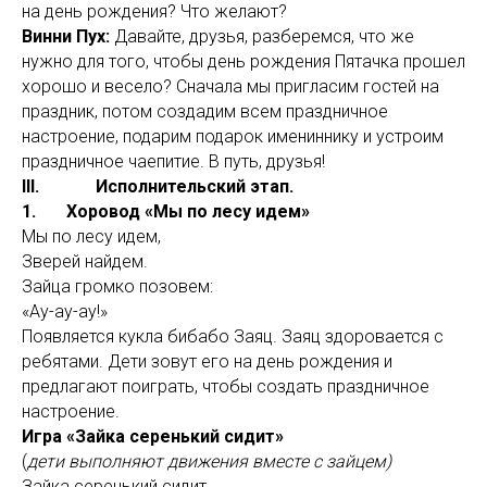
на день рождения? Что желают?
Винни Пух:
Давайте, друзья, разберемся, что же
нужно для того, чтобы день рождения Пятачка прошел
хорошо и весело? Сначала мы пригласим гостей на
праздник, потом создадим всем праздничное
настроение, подарим подарок имениннику и устроим
праздничное чаепитие. В путь, друзья!
III. Исполнительский этап.
1. Хоровод «Мы по лесу идем»
Мы по лесу идем,
Зверей найдем.
Зайца громко позовем:
«Ау-ау-ау!»
Появляется кукла бибабо Заяц. Заяц здоровается с
ребятами. Дети зовут его на день рождения и
предлагают поиграть, чтобы создать праздничное
настроение.
Игра «Зайка серенький сидит»
(
дети выполняют движения вместе с зайцем)
Зайка серенький сидит