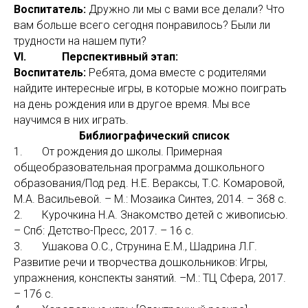
Воспитатель:
Дружно ли мы с вами все делали? Что
вам больше всего сегодня понравилось? Были ли
трудности на нашем пути?
VI. Перспективный этап:
Воспитатель:
Ребята, дома вместе с родителями
найдите интересные игры, в которые можно поиграть
на день рождения или в другое время. Мы все
научимся в них играть.
Библиографический список
1. От рождения до школы. Примерная
общеобразовательная программа дошкольного
образования/Под ред. Н.Е. Вераксы, Т.С. Комаровой,
М.А. Васильевой. – М.: Мозаика Синтез, 2014. – 368 с.
2. Курочкина Н.А. Знакомство детей с живописью.
– Спб: Детство-Пресс, 2017. – 16 с.
3. Ушакова О.С., Струнина Е.М., Шадрина Л.Г.
Развитие речи и творчества дошкольников: Игры,
упражнения, конспекты занятий. –М.: ТЦ Сфера, 2017.
– 176 с.