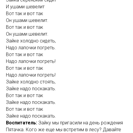
И ушами шевелит
Вот так и вот так
Он ушами шевелит.
Вот так и вот так
Он ушами шевелит.
Зайке холодно сидеть,
Надо лапочки погреть.
Вот так и вот так
Надо лапочки погреть!
Вот так и вот так
Надо лапочки погреть!
Зайке холодно стоять,
Зайке надо поскакать.
Вот так и вот так
Зайке надо поскакать.
Вот так и вот так
Зайке надо поскакать.
Воспитатель:
Зайку мы пригасили на день рождения
Пятачка. Кого же еще мы встретим в лесу? Давайте