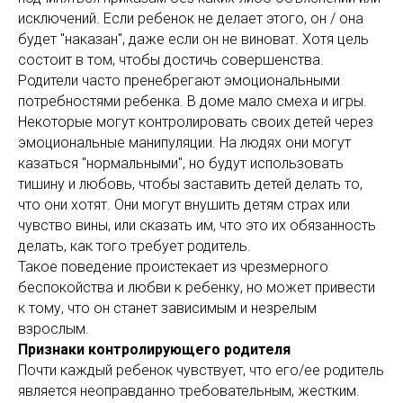
исключений. Если ребенок не делает этого, он / она
будет "наказан", даже если он не виноват. Хотя цель
состоит в том, чтобы достичь совершенства.
Родители часто пренебрегают эмоциональными
потребностями ребенка. В доме мало смеха и игры.
Некоторые могут контролировать своих детей через
эмоциональные манипуляции. На людях они могут
казаться "нормальными", но будут использовать
тишину и любовь, чтобы заставить детей делать то,
что они хотят. Они могут внушить детям страх или
чувство вины, или сказать им, что это их обязанность
делать, как того требует родитель.
Такое поведение проистекает из чрезмерного
беспокойства и любви к ребенку, но может привести
к тому, что он станет зависимым и незрелым
взрослым.
Признаки контролирующего родителя
Почти каждый ребенок чувствует, что его/ее родитель
является неоправданно требовательным, жестким.