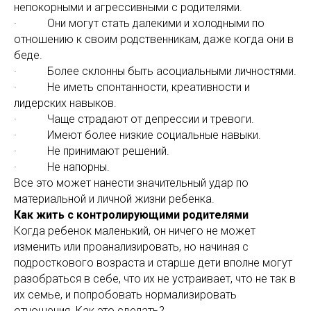
непокорными и агрессивными с родителями.
· Они могут стать далекими и холодными по
отношению к своим родственникам, даже когда они в
беде.
· Более склонны быть асоциальными личностями.
· Не иметь спонтанности, креативности и
лидерских навыков.
· Чаще страдают от депрессии и тревоги.
· Имеют более низкие социальные навыки.
· Не принимают решений.
· Не напорны.
Все это может нанести значительный удар по
материальной и личной жизни ребенка.
Как жить с контролирующими родителями
Когда ребенок маленький, он ничего не может
изменить или проанализировать, но начиная с
подросткового возраста и старше дети вполне могут
разобраться в себе, что их не устраивает, что не так в
их семье, и попробовать нормализировать
отношения. Как это сделать?