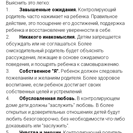
Выяснить это легко:
1.
Завышенные ожидания.
Контролирующий
родитель часто нажимает на ребенка. Правильное
действие, это поощрение его достижений, поддержка
ребенка и восстановление уверенности в себе.
2.
Никакого инакомыслия.
Детям запрещается
обсуждать или не соглашаться. Более
снисходительный родитель будет объяснять
рассуждения, лежащие в основе ожидаемого
поведения, и поощрять ребенка к самовыражению.
3.
Собственное "Я".
Ребенок должен следовать
пожеланиям и желаниям родителя. Более здоровое
воспитание, если ребенок достигает своих
собственных целей и устремлений.
4.
Обусловленная любовь.
В контролирующем
доме дети должны "заслужить" любовь. В более
открытых и доверительных отношениях детей будут
любить безоговорочно, без необходимости что-либо
доказывать или "заслужить".
5.
Чувства и эмоции.
Контролирующий родитель