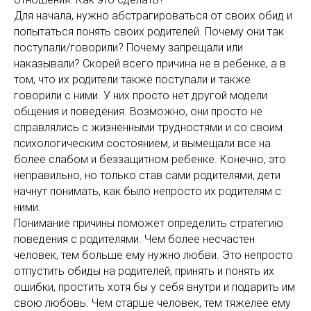
Для начала, нужно абстрагироваться от своих обид и
попытаться понять своих родителей. Почему они так
поступали/говорили? Почему запрещали или
наказывали? Скорей всего причина не в ребенке, а в
том, что их родители также поступали и также
говорили с ними. У них просто нет другой модели
общения и поведения. Возможно, они просто не
справлялись с жизненными трудностями и со своим
психологическим состоянием, и вымещали все на
более слабом и беззащитном ребенке. Конечно, это
неправильно, но только став сами родителями, дети
начнут понимать, как было непросто их родителям с
ними.
Понимание причины поможет определить стратегию
поведения с родителями. Чем более несчастен
человек, тем больше ему нужно любви. Это непросто
отпустить обиды на родителей, принять и понять их
ошибки, простить хотя бы у себя внутри и подарить им
свою любовь. Чем старше человек, тем тяжелее ему