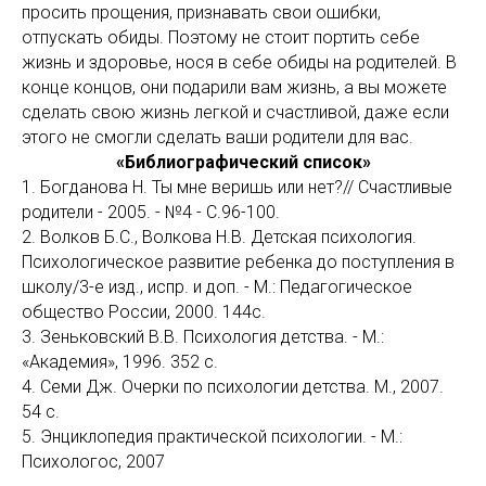
просить прощения, признавать свои ошибки,
отпускать обиды. Поэтому не стоит портить себе
жизнь и здоровье, нося в себе обиды на родителей. В
конце концов, они подарили вам жизнь, а вы можете
сделать свою жизнь легкой и счастливой, даже если
этого не смогли сделать ваши родители для вас.
«Библиографический список»
1. Богданова Н. Ты мне веришь или нет?// Счастливые
родители - 2005. - №4 - С.96-100.
2. Волков Б.С., Волкова Н.В. Детская психология.
Психологическое развитие ребенка до поступления в
школу/3-е изд., испр. и доп. - М.: Педагогическое
общество России, 2000. 144с.
3. Зеньковский В.В. Психология детства. - М.:
«Академия», 1996. 352 с.
4. Семи Дж. Очерки по психологии детства. М., 2007.
54 с.
5. Энциклопедия практической психологии. - М.:
Психологос, 2007