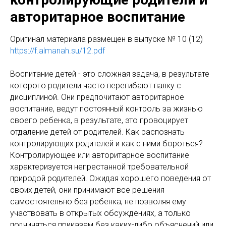
авторитарное воспитание
Оригинaл материала размещен в выпуске № 10 (12)
https://f.almanah.su/12.pdf
Воспитание детей - это сложная задача, в результате
которого родители часто перегибают палку с
дисциплиной. Они предпочитают авторитарное
воспитание, ведут постоянный контроль за жизнью
своего ребенка, в результате, это провоцирует
отдаление детей от родителей. Как распознать
контролирующих родителей и как с ними бороться?
Контролирующее или авторитарное воспитание
характеризуется непрестанной требовательной
природой родителей. Ожидая хорошего поведения от
своих детей, они принимают все решения
самостоятельно без ребенка, не позволяя ему
участвовать в открытых обсуждениях, а только
подчиняться приказам без каких-либо объяснений или